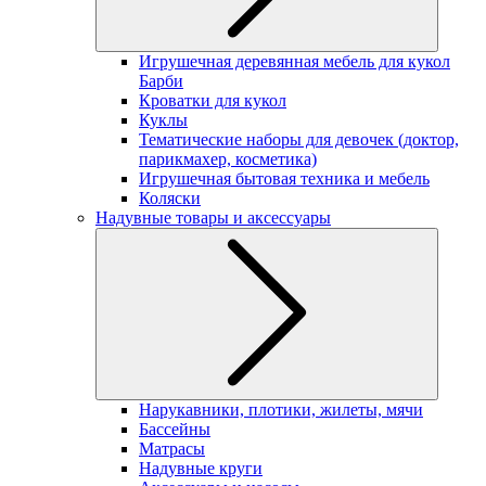
Игрушечная деревянная мебель для кукол
Барби
Кроватки для кукол
Куклы
Тематические наборы для девочек (доктор,
парикмахер, косметика)
Игрушечная бытовая техника и мебель
Коляски
Надувные товары и аксессуары
Нарукавники, плотики, жилеты, мячи
Бассейны
Матрасы
Надувные круги