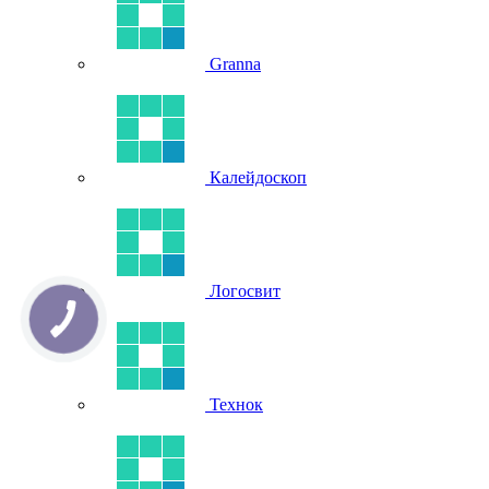
Granna
Калейдоскоп
Логосвит
Технок