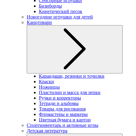
Сенсорные игрушки
Бизиборды
Кинетический песок
Новогодние игрушки для детей
Канцтовари
Карандаши, резинки и точилки
Краски
Ножницы
Пластилин и масса для лепки
Ручки и корректоры
Тетради и альбомы
Товары для рисования
Фломастеры и маркеры
Цветная бумага и картон
Спортинвентарь и активные игры
Детская литература