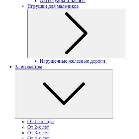
Аксессуары и насосы
Игрушки для мальчиков
Игрушечные железные дороги
За возрастом
От 1-го года
От 2-х лет
От 3-х лет
От 4-х лет