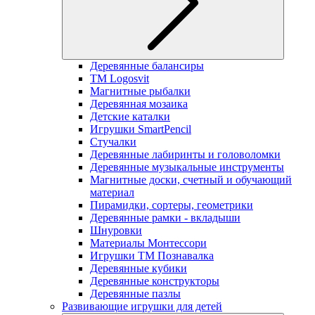
Деревянные балансиры
TM Logosvit
Магнитные рыбалки
Деревянная мозаика
Детские каталки
Игрушки SmartPencil
Стучалки
Деревянные лабиринты и головоломки
Деревянные музыкальные инструменты
Магнитные доски, счетный и обучающий
материал
Пирамидки, сортеры, геометрики
Деревянные рамки - вкладыши
Шнуровки
Материалы Монтессори
Игрушки ТМ Познавалка
Деревянные кубики
Деревянные конструкторы
Деревянные пазлы
Развивающие игрушки для детей