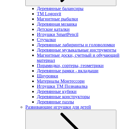
Деревянные балансиры
TM Logosvit
Магнитные рыбалки
Деревянная мозаика
Детские каталки
Игрушки SmartPencil
Стучалки
Деревянные лабиринты и головоломки
Деревянные музыкальные инструменты
Магнитные доски, счетный и обучающий
материал
Пирамидки, сортеры, геометрики
Деревянные рамки - вкладыши
Шнуровки
Материалы Монтессори
Игрушки ТМ Познавалка
Деревянные кубики
Деревянные конструкторы
Деревянные пазлы
Развивающие игрушки для детей