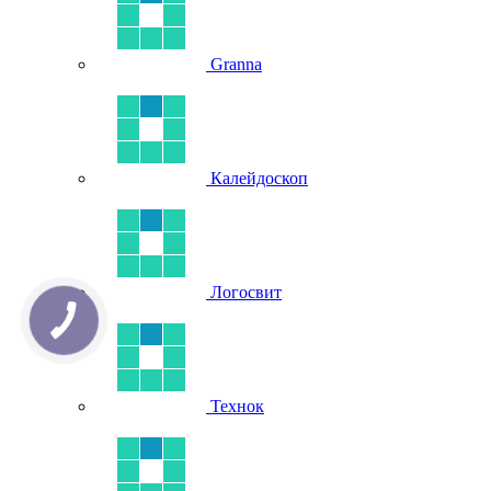
Granna
Калейдоскоп
Логосвит
Технок