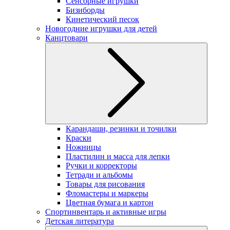
Сенсорные игрушки
Бизиборды
Кинетический песок
Новогодние игрушки для детей
Канцтовари
Карандаши, резинки и точилки
Краски
Ножницы
Пластилин и масса для лепки
Ручки и корректоры
Тетради и альбомы
Товары для рисования
Фломастеры и маркеры
Цветная бумага и картон
Спортинвентарь и активные игры
Детская литература