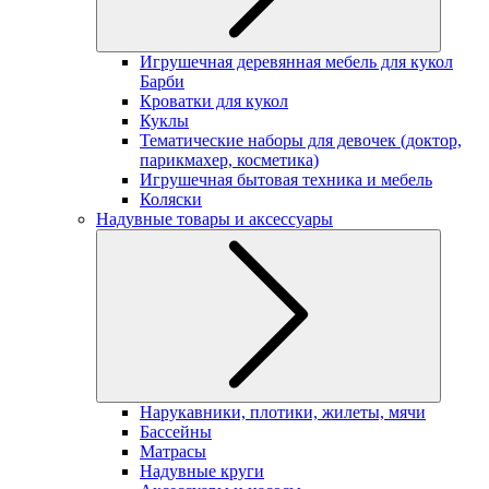
Игрушечная деревянная мебель для кукол
Барби
Кроватки для кукол
Куклы
Тематические наборы для девочек (доктор,
парикмахер, косметика)
Игрушечная бытовая техника и мебель
Коляски
Надувные товары и аксессуары
Нарукавники, плотики, жилеты, мячи
Бассейны
Матрасы
Надувные круги