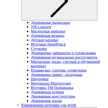
Деревянные балансиры
TM Logosvit
Магнитные рыбалки
Деревянная мозаика
Детские каталки
Игрушки SmartPencil
Стучалки
Деревянные лабиринты и головоломки
Деревянные музыкальные инструменты
Магнитные доски, счетный и обучающий
материал
Пирамидки, сортеры, геометрики
Деревянные рамки - вкладыши
Шнуровки
Материалы Монтессори
Игрушки ТМ Познавалка
Деревянные кубики
Деревянные конструкторы
Деревянные пазлы
Развивающие игрушки для детей