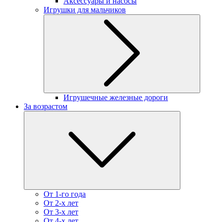
Аксессуары и насосы
Игрушки для мальчиков
Игрушечные железные дороги
За возрастом
От 1-го года
От 2-х лет
От 3-х лет
От 4-х лет