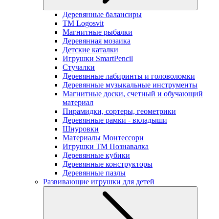
Деревянные балансиры
TM Logosvit
Магнитные рыбалки
Деревянная мозаика
Детские каталки
Игрушки SmartPencil
Стучалки
Деревянные лабиринты и головоломки
Деревянные музыкальные инструменты
Магнитные доски, счетный и обучающий
материал
Пирамидки, сортеры, геометрики
Деревянные рамки - вкладыши
Шнуровки
Материалы Монтессори
Игрушки ТМ Познавалка
Деревянные кубики
Деревянные конструкторы
Деревянные пазлы
Развивающие игрушки для детей