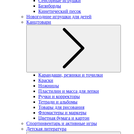
Сенсорные игрушки
Бизиборды
Кинетический песок
Новогодние игрушки для детей
Канцтовари
Карандаши, резинки и точилки
Краски
Ножницы
Пластилин и масса для лепки
Ручки и корректоры
Тетради и альбомы
Товары для рисования
Фломастеры и маркеры
Цветная бумага и картон
Спортинвентарь и активные игры
Детская литература