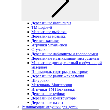
Деревянные балансиры
TM Logosvit
Магнитные рыбалки
Деревянная мозаика
Детские каталки
Игрушки SmartPencil
Стучалки
Деревянные лабиринты и головоломки
Деревянные музыкальные инструменты
Магнитные доски, счетный и обучающий
материал
Пирамидки, сортеры, геометрики
Деревянные рамки - вкладыши
Шнуровки
Материалы Монтессори
Игрушки ТМ Познавалка
Деревянные кубики
Деревянные конструкторы
Деревянные пазлы
Развивающие игрушки для детей