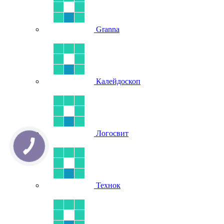
Granna
Калейдоскоп
Логосвит
Технок