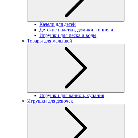
Качели для детей
Детские палатки, домики, тоннели
Игрушки для песка и воды
Товары для малышей
Игрушки для ванной, купания
Игрушки для девочек