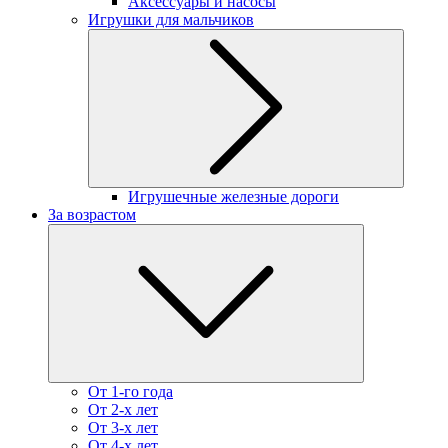
Аксессуары и насосы
Игрушки для мальчиков
Игрушечные железные дороги
За возрастом
От 1-го года
От 2-х лет
От 3-х лет
От 4-х лет