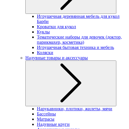
Игрушечная деревянная мебель для кукол
Барби
Кроватки для кукол
Куклы
Тематические наборы для девочек (доктор,
парикмахер, косметика)
Игрушечная бытовая техника и мебель
Коляски
Надувные товары и аксессуары
Нарукавники, плотики, жилеты, мячи
Бассейны
Матрасы
Надувные круги