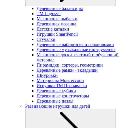
Деревянные балансиры
TM Logosvit
Магнитные рыбалки
Деревянная мозаика
Детские каталки
Игрушки SmartPencil
Стучалки
Деревянные лабиринты и головоломки
Деревянные музыкальные инструменты
Магнитные доски, счетный и обучающий
материал
Пирамидки, сортеры, геометрики
Деревянные рамки - вкладыши
Шнуровки
Материалы Монтессори
Игрушки ТМ Познавалка
Деревянные кубики
Деревянные конструкторы
Деревянные пазлы
Развивающие игрушки для детей