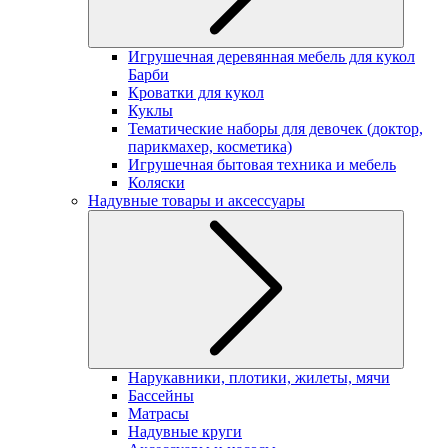
Игрушечная деревянная мебель для кукол
Барби
Кроватки для кукол
Куклы
Тематические наборы для девочек (доктор,
парикмахер, косметика)
Игрушечная бытовая техника и мебель
Коляски
Надувные товары и аксессуары
Нарукавники, плотики, жилеты, мячи
Бассейны
Матрасы
Надувные круги