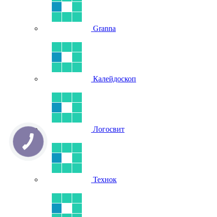
Granna
Калейдоскоп
Логосвит
Технок