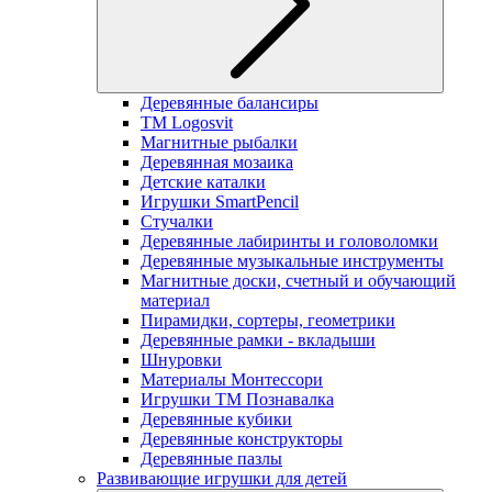
Деревянные балансиры
TM Logosvit
Магнитные рыбалки
Деревянная мозаика
Детские каталки
Игрушки SmartPencil
Стучалки
Деревянные лабиринты и головоломки
Деревянные музыкальные инструменты
Магнитные доски, счетный и обучающий
материал
Пирамидки, сортеры, геометрики
Деревянные рамки - вкладыши
Шнуровки
Материалы Монтессори
Игрушки ТМ Познавалка
Деревянные кубики
Деревянные конструкторы
Деревянные пазлы
Развивающие игрушки для детей