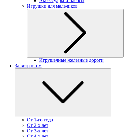
Аксессуары и насосы
Игрушки для мальчиков
Игрушечные железные дороги
За возрастом
От 1-го года
От 2-х лет
От 3-х лет
От 4-х лет