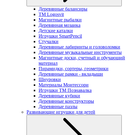
Деревянные балансиры
TM Logosvit
Магнитные рыбалки
Деревянная мозаика
Детские каталки
Игрушки SmartPencil
Стучалки
Деревянные лабиринты и головоломки
Деревянные музыкальные инструменты
Магнитные доски, счетный и обучающий
материал
Пирамидки, сортеры, геометрики
Деревянные рамки - вкладыши
Шнуровки
Материалы Монтессори
Игрушки ТМ Познавалка
Деревянные кубики
Деревянные конструкторы
Деревянные пазлы
Развивающие игрушки для детей