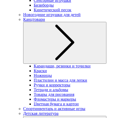
Сенсорные игрушки
Бизиборды
Кинетический песок
Новогодние игрушки для детей
Канцтовари
Карандаши, резинки и точилки
Краски
Ножницы
Пластилин и масса для лепки
Ручки и корректоры
Тетради и альбомы
Товары для рисования
Фломастеры и маркеры
Цветная бумага и картон
Спортинвентарь и активные игры
Детская литература