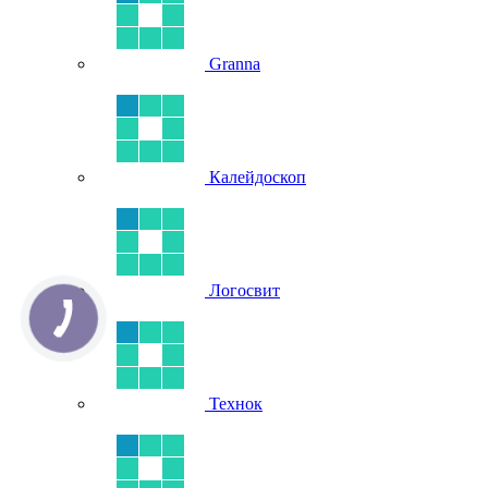
Granna
Калейдоскоп
Логосвит
Технок