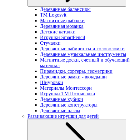
Деревянные балансиры
TM Logosvit
Магнитные рыбалки
Деревянная мозаика
Детские каталки
Игрушки SmartPencil
Стучалки
Деревянные лабиринты и головоломки
Деревянные музыкальные инструменты
Магнитные доски, счетный и обучающий
материал
Пирамидки, сортеры, геометрики
Деревянные рамки - вкладыши
Шнуровки
Материалы Монтессори
Игрушки ТМ Познавалка
Деревянные кубики
Деревянные конструкторы
Деревянные пазлы
Развивающие игрушки для детей