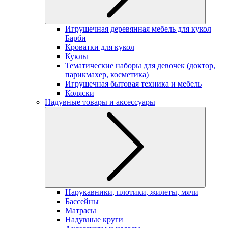
Игрушечная деревянная мебель для кукол
Барби
Кроватки для кукол
Куклы
Тематические наборы для девочек (доктор,
парикмахер, косметика)
Игрушечная бытовая техника и мебель
Коляски
Надувные товары и аксессуары
Нарукавники, плотики, жилеты, мячи
Бассейны
Матрасы
Надувные круги