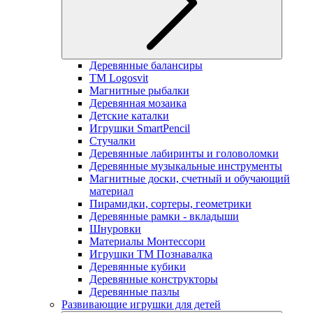
Деревянные балансиры
TM Logosvit
Магнитные рыбалки
Деревянная мозаика
Детские каталки
Игрушки SmartPencil
Стучалки
Деревянные лабиринты и головоломки
Деревянные музыкальные инструменты
Магнитные доски, счетный и обучающий
материал
Пирамидки, сортеры, геометрики
Деревянные рамки - вкладыши
Шнуровки
Материалы Монтессори
Игрушки ТМ Познавалка
Деревянные кубики
Деревянные конструкторы
Деревянные пазлы
Развивающие игрушки для детей