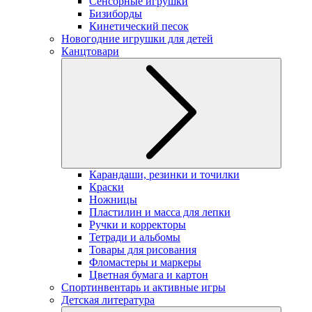
Сенсорные игрушки
Бизиборды
Кинетический песок
Новогодние игрушки для детей
Канцтовари
Карандаши, резинки и точилки
Краски
Ножницы
Пластилин и масса для лепки
Ручки и корректоры
Тетради и альбомы
Товары для рисования
Фломастеры и маркеры
Цветная бумага и картон
Спортинвентарь и активные игры
Детская литература