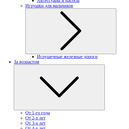
Аксессуары и насосы
Игрушки для мальчиков
Игрушечные железные дороги
За возрастом
От 1-го года
От 2-х лет
От 3-х лет
От 4-х лет