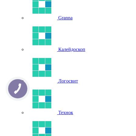
Granna
Калейдоскоп
Логосвит
Технок