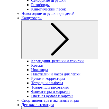
Сенсорные игрушки
Бизиборды
Кинетический песок
Новогодние игрушки для детей
Канцтовари
Карандаши, резинки и точилки
Краски
Ножницы
Пластилин и масса для лепки
Ручки и корректоры
Тетради и альбомы
Товары для рисования
Фломастеры и маркеры
Цветная бумага и картон
Спортинвентарь и активные игры
Детская литература