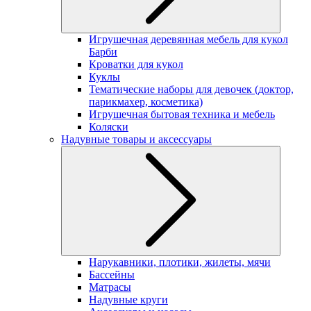
Игрушечная деревянная мебель для кукол
Барби
Кроватки для кукол
Куклы
Тематические наборы для девочек (доктор,
парикмахер, косметика)
Игрушечная бытовая техника и мебель
Коляски
Надувные товары и аксессуары
Нарукавники, плотики, жилеты, мячи
Бассейны
Матрасы
Надувные круги