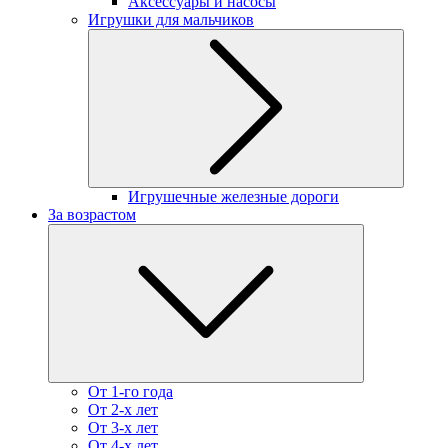
Аксессуары и насосы
Игрушки для мальчиков
Игрушечные железные дороги
За возрастом
От 1-го года
От 2-х лет
От 3-х лет
От 4-х лет