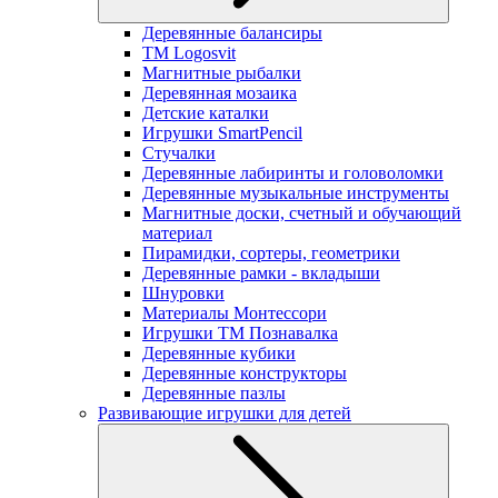
Деревянные балансиры
TM Logosvit
Магнитные рыбалки
Деревянная мозаика
Детские каталки
Игрушки SmartPencil
Стучалки
Деревянные лабиринты и головоломки
Деревянные музыкальные инструменты
Магнитные доски, счетный и обучающий
материал
Пирамидки, сортеры, геометрики
Деревянные рамки - вкладыши
Шнуровки
Материалы Монтессори
Игрушки ТМ Познавалка
Деревянные кубики
Деревянные конструкторы
Деревянные пазлы
Развивающие игрушки для детей