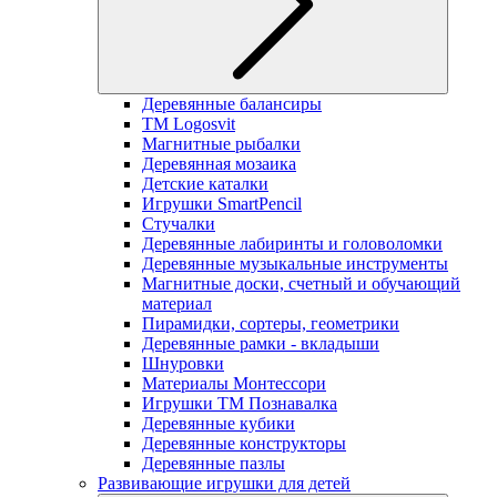
Деревянные балансиры
TM Logosvit
Магнитные рыбалки
Деревянная мозаика
Детские каталки
Игрушки SmartPencil
Стучалки
Деревянные лабиринты и головоломки
Деревянные музыкальные инструменты
Магнитные доски, счетный и обучающий
материал
Пирамидки, сортеры, геометрики
Деревянные рамки - вкладыши
Шнуровки
Материалы Монтессори
Игрушки ТМ Познавалка
Деревянные кубики
Деревянные конструкторы
Деревянные пазлы
Развивающие игрушки для детей