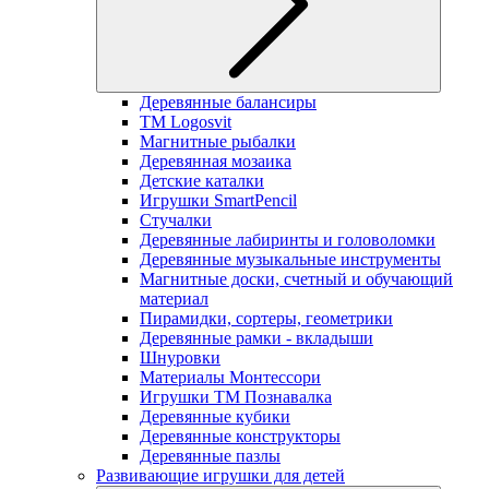
Деревянные балансиры
TM Logosvit
Магнитные рыбалки
Деревянная мозаика
Детские каталки
Игрушки SmartPencil
Стучалки
Деревянные лабиринты и головоломки
Деревянные музыкальные инструменты
Магнитные доски, счетный и обучающий
материал
Пирамидки, сортеры, геометрики
Деревянные рамки - вкладыши
Шнуровки
Материалы Монтессори
Игрушки ТМ Познавалка
Деревянные кубики
Деревянные конструкторы
Деревянные пазлы
Развивающие игрушки для детей