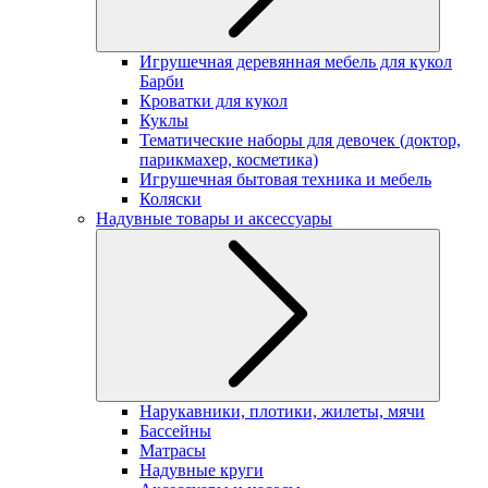
Игрушечная деревянная мебель для кукол
Барби
Кроватки для кукол
Куклы
Тематические наборы для девочек (доктор,
парикмахер, косметика)
Игрушечная бытовая техника и мебель
Коляски
Надувные товары и аксессуары
Нарукавники, плотики, жилеты, мячи
Бассейны
Матрасы
Надувные круги