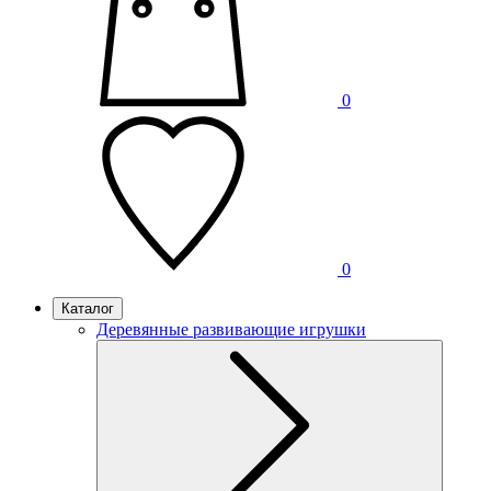
0
0
Каталог
Деревянные развивающие игрушки