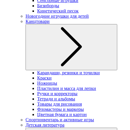
Сенсорные игрушки
Бизиборды
Кинетический песок
Новогодние игрушки для детей
Канцтовари
Карандаши, резинки и точилки
Краски
Ножницы
Пластилин и масса для лепки
Ручки и корректоры
Тетради и альбомы
Товары для рисования
Фломастеры и маркеры
Цветная бумага и картон
Спортинвентарь и активные игры
Детская литература