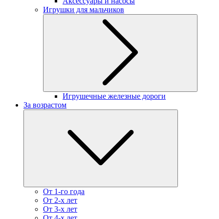
Аксессуары и насосы
Игрушки для мальчиков
Игрушечные железные дороги
За возрастом
От 1-го года
От 2-х лет
От 3-х лет
От 4-х лет