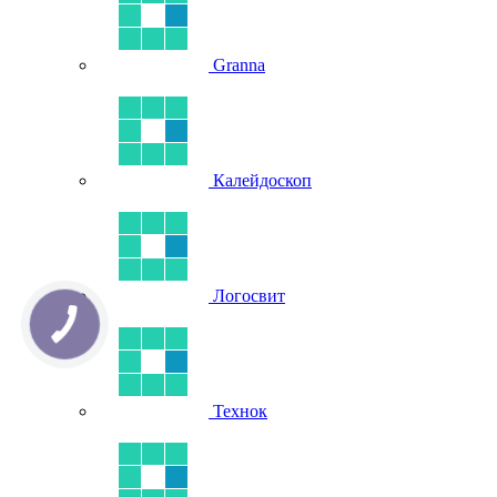
Granna
Калейдоскоп
Логосвит
Технок