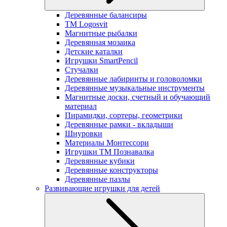
Деревянные балансиры
TM Logosvit
Магнитные рыбалки
Деревянная мозаика
Детские каталки
Игрушки SmartPencil
Стучалки
Деревянные лабиринты и головоломки
Деревянные музыкальные инструменты
Магнитные доски, счетный и обучающий
материал
Пирамидки, сортеры, геометрики
Деревянные рамки - вкладыши
Шнуровки
Материалы Монтессори
Игрушки ТМ Познавалка
Деревянные кубики
Деревянные конструкторы
Деревянные пазлы
Развивающие игрушки для детей