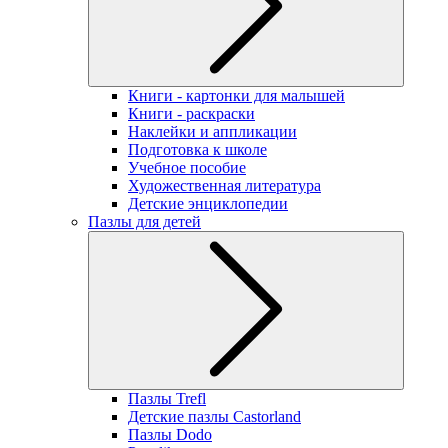
Книги - картонки для малышей
Книги - раскраски
Наклейки и аппликации
Подготовка к школе
Учебное пособие
Художественная литература
Детские энциклопедии
Пазлы для детей
Пазлы Trefl
Детские пазлы Castorland
Пазлы Dodo