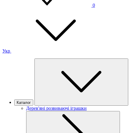
0
Укр
Каталог
Дерев'яні розвиваючі іграшки