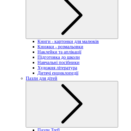
Книги - картонки для малюків
Книжки - розмальовки
Наклейки та аплікації
Підготовка до школи
Навчальні посібники
Художня література
Дитячі енциклопедії
Пазли для дітей
Пазли Trefl