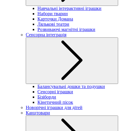
Навчальні інтерактивні іграшки
Набори тварин
Карточки Домана
Лялькові театри
Розвиваючі магнітні іграшки
Сенсорна інтеграція
Балансувальні дошки та подушки
Сенсорні іграшки
Бізіборди
Кінетичний пісок
Новорічні іграшки для дітей
Канцтовари