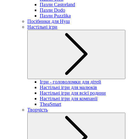
Пазли Castorland
Пазли Dodo
Пазли Puzzlika
Посібники для Нуш
Настільні ігри
Ігри - головоломки для дітей
Настільні ігри для малюків
Настільні ігри для всієї родини
Настільні ігри для компанії
TheaSmart
Творчість