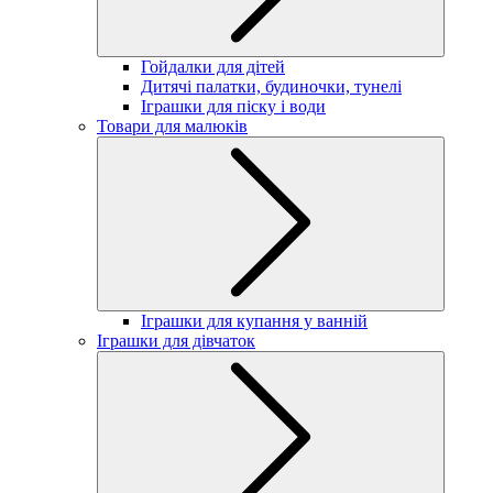
Гойдалки для дітей
Дитячі палатки, будиночки, тунелі
Іграшки для піску і води
Товари для малюків
Іграшки для купання у ванній
Іграшки для дівчаток