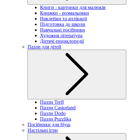
Книги - картонки для малюків
Книжки - розмальовки
Наклейки та аплікації
Підготовка до школи
Навчальні посібники
Художня література
Дитячі енциклопедії
Пазли для дітей
Пазли Trefl
Пазли Castorland
Пазли Dodo
Пазли Puzzlika
Посібники для Нуш
Настільні ігри