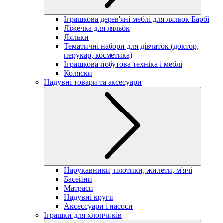
Іграшкова дерев'яні меблі для ляльок Барбі
Ліжечка для ляльок
Ляльки
Тематичні набори для дівчаток (доктор,
перукар, косметика)
Іграшкова побутова техніка і меблі
Коляски
Надувні товари та аксесуари
Нарукавники, плотики, жилети, м'ячі
Басейни
Матраси
Надувні круги
Аксессуари і насоси
Іграшки для хлопчиків