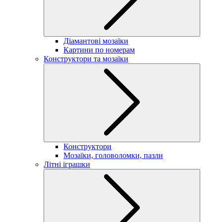
Діамантові мозаїки
Картини по номерам
Конструктори та мозаїки
Конструктори
Мозаїки, головоломки, пазли
Літні іграшки