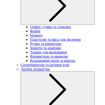
Олівці, гумки та точилки
Фарби
Ножиці
Пластилін та маса для ліплення
Ручки та коректори
Зошити та альбоми
Товари для малювання
Фломастери та маркери
Кольоровий папір та картон
Спортінвентар та активні ігри
Дитяча література