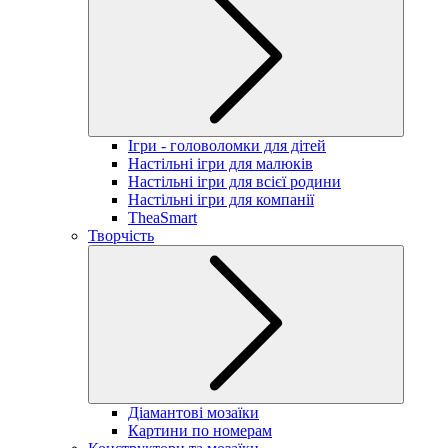
Ігри - головоломки для дітей
Настільні ігри для малюків
Настільні ігри для всієї родини
Настільні ігри для компанії
TheaSmart
Творчість
Діамантові мозаїки
Картини по номерам