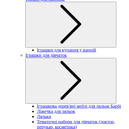
Іграшки для купання у ванній
Іграшки для дівчаток
Іграшкова дерев'яні меблі для ляльок Барбі
Ліжечка для ляльок
Ляльки
Тематичні набори для дівчаток (доктор,
перукар, косметика)