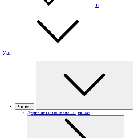
0
Укр
Каталог
Дерев'яні розвиваючі іграшки