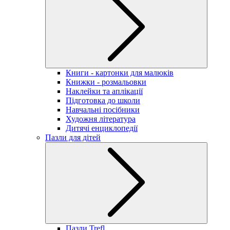
Книги - картонки для малюків
Книжки - розмальовки
Наклейки та аплікації
Підготовка до школи
Навчальні посібники
Художня література
Дитячі енциклопедії
Пазли для дітей
Пазли Trefl