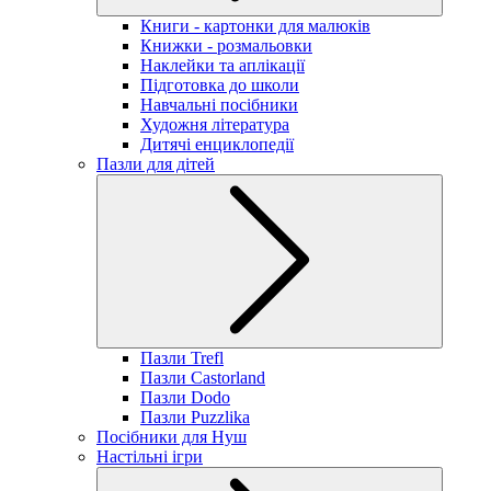
Книги - картонки для малюків
Книжки - розмальовки
Наклейки та аплікації
Підготовка до школи
Навчальні посібники
Художня література
Дитячі енциклопедії
Пазли для дітей
Пазли Trefl
Пазли Castorland
Пазли Dodo
Пазли Puzzlika
Посібники для Нуш
Настільні ігри