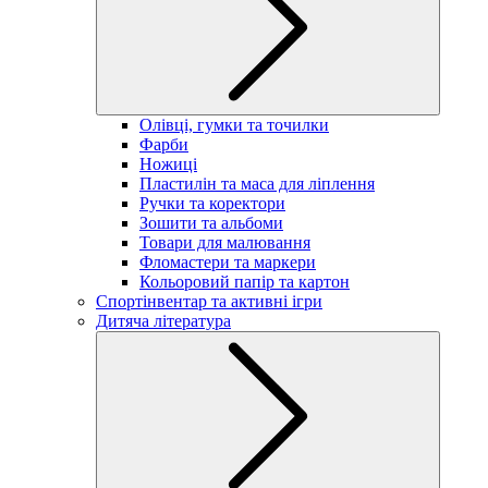
Олівці, гумки та точилки
Фарби
Ножиці
Пластилін та маса для ліплення
Ручки та коректори
Зошити та альбоми
Товари для малювання
Фломастери та маркери
Кольоровий папір та картон
Спортінвентар та активні ігри
Дитяча література