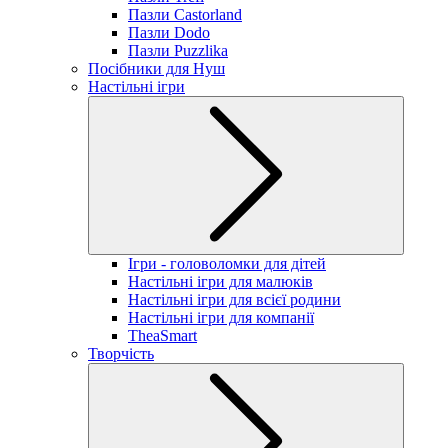
Пазли Castorland
Пазли Dodo
Пазли Puzzlika
Посібники для Нуш
Настільні ігри
Ігри - головоломки для дітей
Настільні ігри для малюків
Настільні ігри для всієї родини
Настільні ігри для компанії
TheaSmart
Творчість