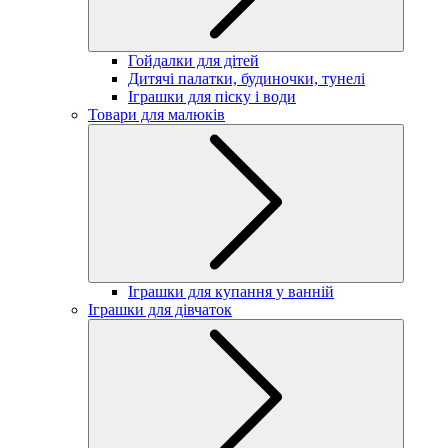
Гойдалки для дітей
Дитячі палатки, будиночки, тунелі
Іграшки для піску і води
Товари для малюків
Іграшки для купання у ванній
Іграшки для дівчаток