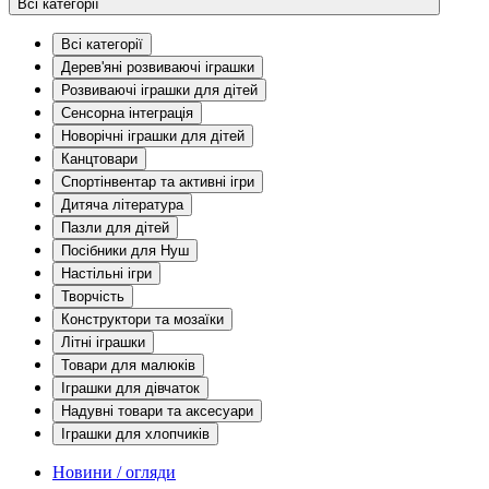
Всі категорії
Всі категорії
Дерев'яні розвиваючі іграшки
Розвиваючі іграшки для дітей
Сенсорна інтеграція
Новорічні іграшки для дітей
Канцтовари
Спортінвентар та активні ігри
Дитяча література
Пазли для дітей
Посібники для Нуш
Настільні ігри
Творчість
Конструктори та мозаїки
Літні іграшки
Товари для малюків
Іграшки для дівчаток
Надувні товари та аксесуари
Іграшки для хлопчиків
Новини / огляди