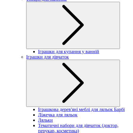
Іграшки для купання у ванній
Іграшки для дівчаток
Іграшкова дерев'яні меблі для ляльок Барбі
Ліжечка для ляльок
Ляльки
Тематичні набори для дівчаток (доктор,
перукар, косметика)