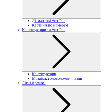
Діамантові мозаїки
Картини по номерам
Конструктори та мозаїки
Конструктори
Мозаїки, головоломки, пазли
Літні іграшки