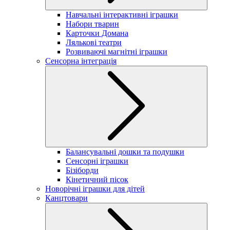
Навчальні інтерактивні іграшки
Набори тварин
Карточки Домана
Лялькові театри
Розвиваючі магнітні іграшки
Сенсорна інтеграція
Балансувальні дошки та подушки
Сенсорні іграшки
Бізіборди
Кінетичний пісок
Новорічні іграшки для дітей
Канцтовари