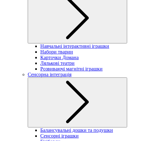
Навчальні інтерактивні іграшки
Набори тварин
Карточки Домана
Лялькові театри
Розвиваючі магнітні іграшки
Сенсорна інтеграція
Балансувальні дошки та подушки
Сенсорні іграшки