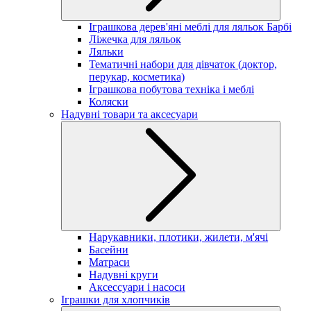
Іграшкова дерев'яні меблі для ляльок Барбі
Ліжечка для ляльок
Ляльки
Тематичні набори для дівчаток (доктор,
перукар, косметика)
Іграшкова побутова техніка і меблі
Коляски
Надувні товари та аксесуари
Нарукавники, плотики, жилети, м'ячі
Басейни
Матраси
Надувні круги
Аксессуари і насоси
Іграшки для хлопчиків