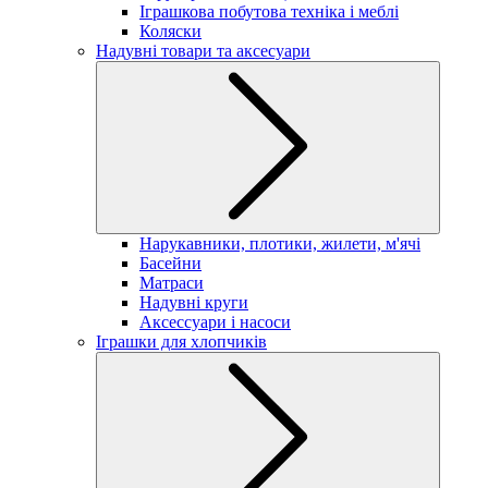
Іграшкова побутова техніка і меблі
Коляски
Надувні товари та аксесуари
Нарукавники, плотики, жилети, м'ячі
Басейни
Матраси
Надувні круги
Аксессуари і насоси
Іграшки для хлопчиків