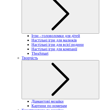
Ігри - головоломки для дітей
Настільні ігри для малюків
Настільні ігри для всієї родини
Настільні ігри для компанії
TheaSmart
Творчість
Діамантові мозаїки
Картини по номерам