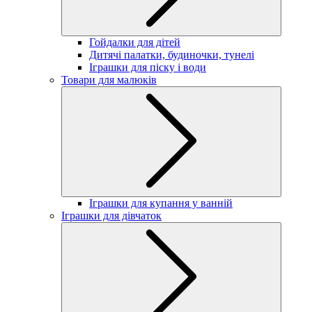
Гойдалки для дітей
Дитячі палатки, будиночки, тунелі
Іграшки для піску і води
Товари для малюків
Іграшки для купання у ванній
Іграшки для дівчаток