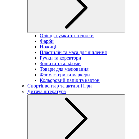
Олівці, гумки та точилки
Фарби
Ножиці
Пластилін та маса для ліплення
Ручки та коректори
Зошити та альбоми
Товари для малювання
Фломастери та маркери
Кольоровий папір та картон
Спортінвентар та активні ігри
Дитяча література