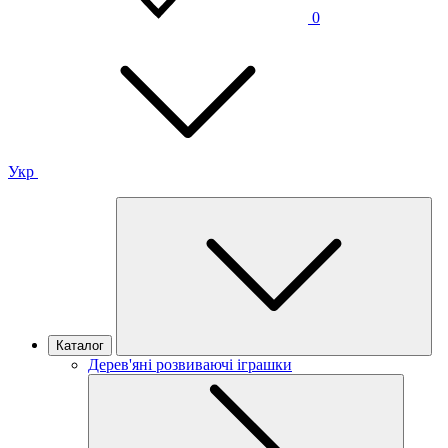
0
Укр
Каталог
Дерев'яні розвиваючі іграшки