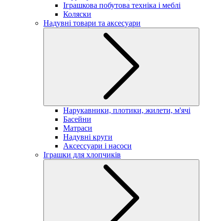
Іграшкова побутова техніка і меблі
Коляски
Надувні товари та аксесуари
Нарукавники, плотики, жилети, м'ячі
Басейни
Матраси
Надувні круги
Аксессуари і насоси
Іграшки для хлопчиків