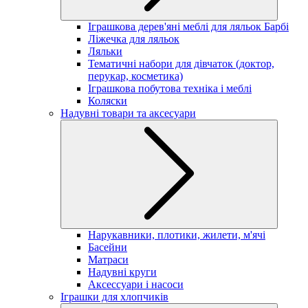
Іграшкова дерев'яні меблі для ляльок Барбі
Ліжечка для ляльок
Ляльки
Тематичні набори для дівчаток (доктор,
перукар, косметика)
Іграшкова побутова техніка і меблі
Коляски
Надувні товари та аксесуари
Нарукавники, плотики, жилети, м'ячі
Басейни
Матраси
Надувні круги
Аксессуари і насоси
Іграшки для хлопчиків