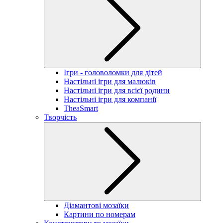
Ігри - головоломки для дітей
Настільні ігри для малюків
Настільні ігри для всієї родини
Настільні ігри для компанії
TheaSmart
Творчість
Діамантові мозаїки
Картини по номерам