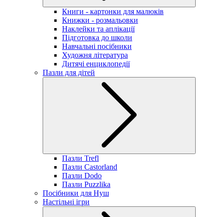
Книги - картонки для малюків
Книжки - розмальовки
Наклейки та аплікації
Підготовка до школи
Навчальні посібники
Художня література
Дитячі енциклопедії
Пазли для дітей
Пазли Trefl
Пазли Castorland
Пазли Dodo
Пазли Puzzlika
Посібники для Нуш
Настільні ігри