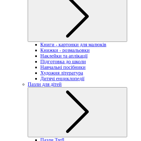
Книги - картонки для малюків
Книжки - розмальовки
Наклейки та аплікації
Підготовка до школи
Навчальні посібники
Художня література
Дитячі енциклопедії
Пазли для дітей
Пазли Trefl