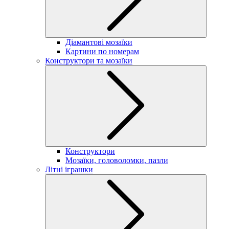
Діамантові мозаїки
Картини по номерам
Конструктори та мозаїки
Конструктори
Мозаїки, головоломки, пазли
Літні іграшки