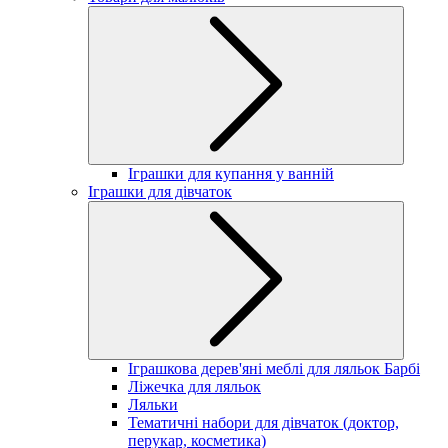
Іграшки для купання у ванній
Іграшки для дівчаток
Іграшкова дерев'яні меблі для ляльок Барбі
Ліжечка для ляльок
Ляльки
Тематичні набори для дівчаток (доктор,
перукар, косметика)