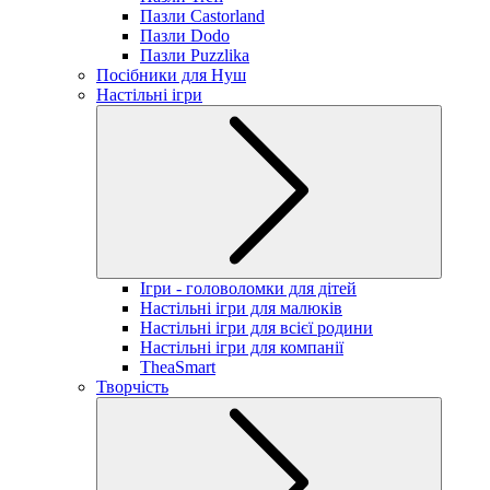
Пазли Castorland
Пазли Dodo
Пазли Puzzlika
Посібники для Нуш
Настільні ігри
Ігри - головоломки для дітей
Настільні ігри для малюків
Настільні ігри для всієї родини
Настільні ігри для компанії
TheaSmart
Творчість