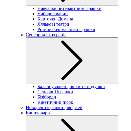
Навчальні інтерактивні іграшки
Набори тварин
Карточки Домана
Лялькові театри
Розвиваючі магнітні іграшки
Сенсорна інтеграція
Балансувальні дошки та подушки
Сенсорні іграшки
Бізіборди
Кінетичний пісок
Новорічні іграшки для дітей
Канцтовари