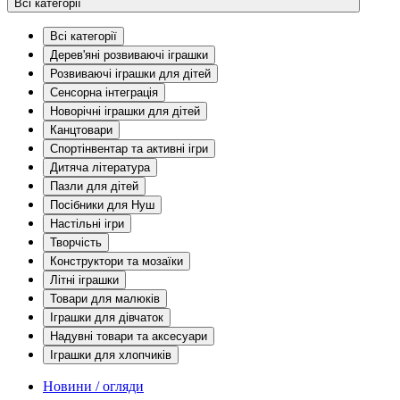
Всі категорії
Всі категорії
Дерев'яні розвиваючі іграшки
Розвиваючі іграшки для дітей
Сенсорна інтеграція
Новорічні іграшки для дітей
Канцтовари
Спортінвентар та активні ігри
Дитяча література
Пазли для дітей
Посібники для Нуш
Настільні ігри
Творчість
Конструктори та мозаїки
Літні іграшки
Товари для малюків
Іграшки для дівчаток
Надувні товари та аксесуари
Іграшки для хлопчиків
Новини / огляди