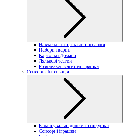
Навчальні інтерактивні іграшки
Набори тварин
Карточки Домана
Лялькові театри
Розвиваючі магнітні іграшки
Сенсорна інтеграція
Балансувальні дошки та подушки
Сенсорні іграшки