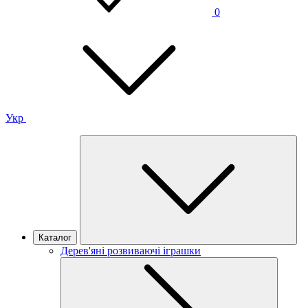
0
Укр
Каталог
Дерев'яні розвиваючі іграшки