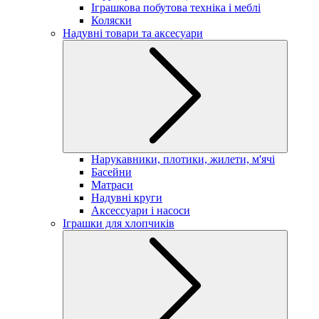
Іграшкова побутова техніка і меблі
Коляски
Надувні товари та аксесуари
Нарукавники, плотики, жилети, м'ячі
Басейни
Матраси
Надувні круги
Аксессуари і насоси
Іграшки для хлопчиків