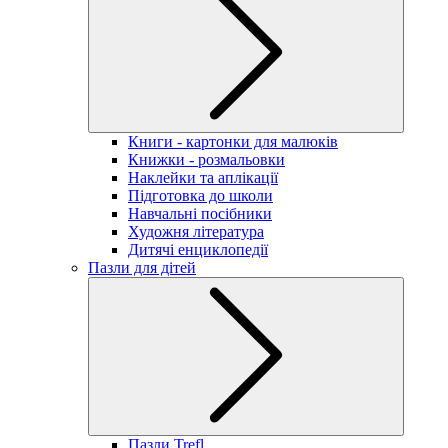
Книги - картонки для малюків
Книжки - розмальовки
Наклейки та аплікації
Підготовка до школи
Навчальні посібники
Художня література
Дитячі енциклопедії
Пазли для дітей
Пазли Trefl