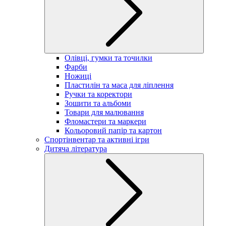
Олівці, гумки та точилки
Фарби
Ножиці
Пластилін та маса для ліплення
Ручки та коректори
Зошити та альбоми
Товари для малювання
Фломастери та маркери
Кольоровий папір та картон
Спортінвентар та активні ігри
Дитяча література