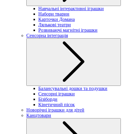
Навчальні інтерактивні іграшки
Набори тварин
Карточки Домана
Лялькові театри
Розвиваючі магнітні іграшки
Сенсорна інтеграція
Балансувальні дошки та подушки
Сенсорні іграшки
Бізіборди
Кінетичний пісок
Новорічні іграшки для дітей
Канцтовари