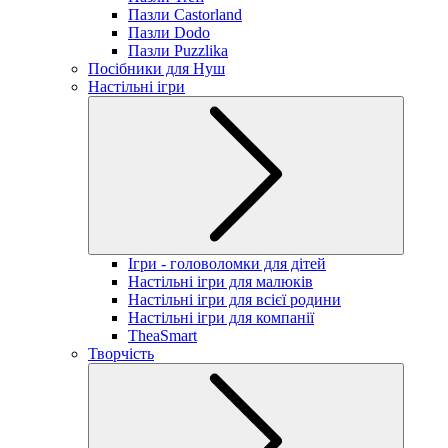
Пазли Castorland
Пазли Dodo
Пазли Puzzlika
Посібники для Нуш
Настільні ігри
Ігри - головоломки для дітей
Настільні ігри для малюків
Настільні ігри для всієї родини
Настільні ігри для компанії
TheaSmart
Творчість