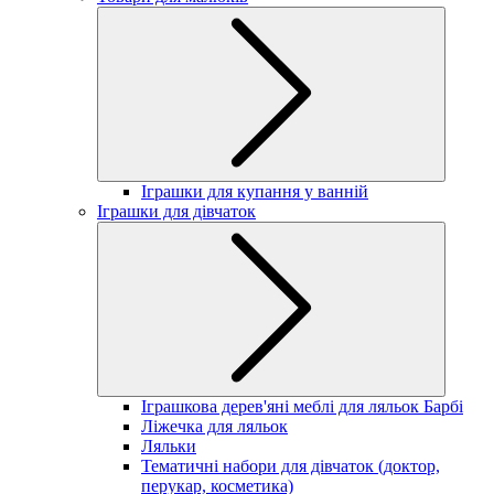
Іграшки для купання у ванній
Іграшки для дівчаток
Іграшкова дерев'яні меблі для ляльок Барбі
Ліжечка для ляльок
Ляльки
Тематичні набори для дівчаток (доктор,
перукар, косметика)