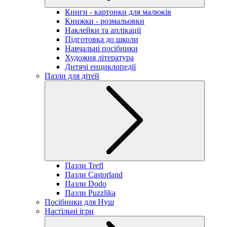
Книги - картонки для малюків
Книжки - розмальовки
Наклейки та аплікації
Підготовка до школи
Навчальні посібники
Художня література
Дитячі енциклопедії
Пазли для дітей
Пазли Trefl
Пазли Castorland
Пазли Dodo
Пазли Puzzlika
Посібники для Нуш
Настільні ігри