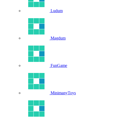
Ludum
Magdum
FunGame
MinimanyToys