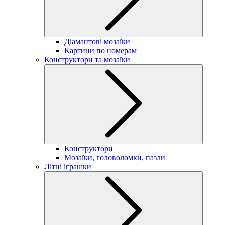
Діамантові мозаїки
Картини по номерам
Конструктори та мозаїки
Конструктори
Мозаїки, головоломки, пазли
Літні іграшки