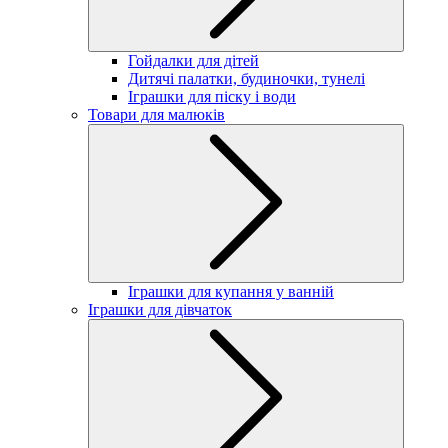
Гойдалки для дітей
Дитячі палатки, будиночки, тунелі
Іграшки для піску і води
Товари для малюків
Іграшки для купання у ванній
Іграшки для дівчаток