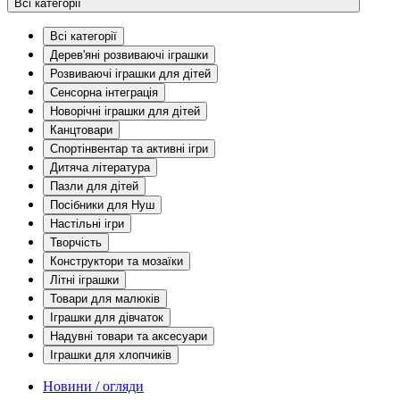
Всі категорії
Всі категорії
Дерев'яні розвиваючі іграшки
Розвиваючі іграшки для дітей
Сенсорна інтеграція
Новорічні іграшки для дітей
Канцтовари
Спортінвентар та активні ігри
Дитяча література
Пазли для дітей
Посібники для Нуш
Настільні ігри
Творчість
Конструктори та мозаїки
Літні іграшки
Товари для малюків
Іграшки для дівчаток
Надувні товари та аксесуари
Іграшки для хлопчиків
Новини / огляди