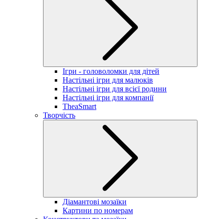
Ігри - головоломки для дітей
Настільні ігри для малюків
Настільні ігри для всієї родини
Настільні ігри для компанії
TheaSmart
Творчість
Діамантові мозаїки
Картини по номерам