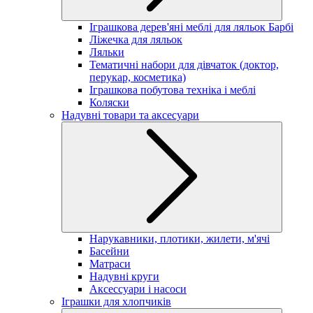
Іграшкова дерев'яні меблі для ляльок Барбі
Ліжечка для ляльок
Ляльки
Тематичні набори для дівчаток (доктор,
перукар, косметика)
Іграшкова побутова техніка і меблі
Коляски
Надувні товари та аксесуари
Нарукавники, плотики, жилети, м'ячі
Басейни
Матраси
Надувні круги
Аксессуари і насоси
Іграшки для хлопчиків