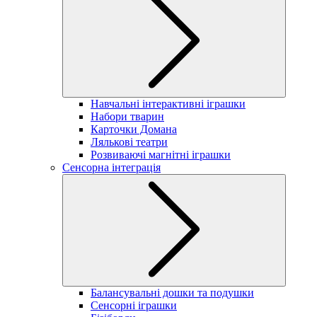
Навчальні інтерактивні іграшки
Набори тварин
Карточки Домана
Лялькові театри
Розвиваючі магнітні іграшки
Сенсорна інтеграція
Балансувальні дошки та подушки
Сенсорні іграшки