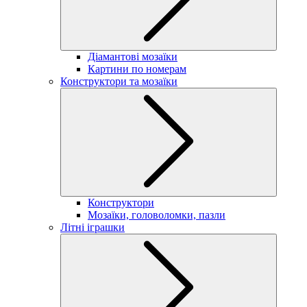
Діамантові мозаїки
Картини по номерам
Конструктори та мозаїки
Конструктори
Мозаїки, головоломки, пазли
Літні іграшки