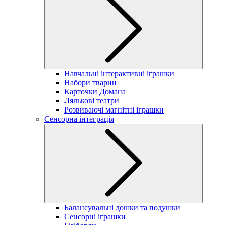
Навчальні інтерактивні іграшки
Набори тварин
Карточки Домана
Лялькові театри
Розвиваючі магнітні іграшки
Сенсорна інтеграція
Балансувальні дошки та подушки
Сенсорні іграшки