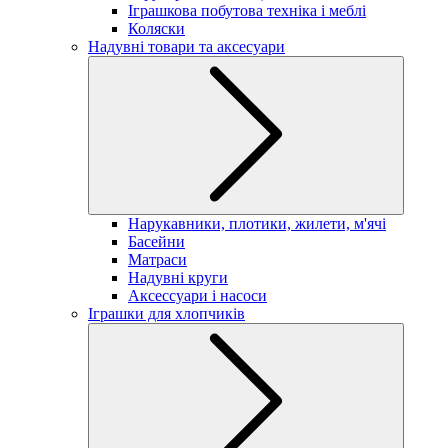
Іграшкова побутова техніка і меблі
Коляски
Надувні товари та аксесуари
Нарукавники, плотики, жилети, м'ячі
Басейни
Матраси
Надувні круги
Аксессуари і насоси
Іграшки для хлопчиків