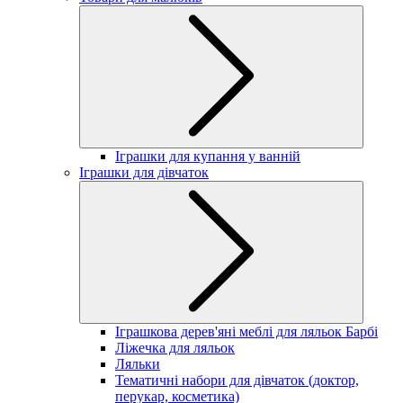
Іграшки для купання у ванній
Іграшки для дівчаток
Іграшкова дерев'яні меблі для ляльок Барбі
Ліжечка для ляльок
Ляльки
Тематичні набори для дівчаток (доктор,
перукар, косметика)