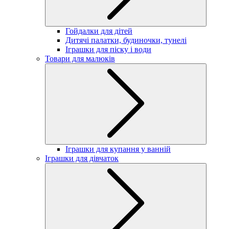
Гойдалки для дітей
Дитячі палатки, будиночки, тунелі
Іграшки для піску і води
Товари для малюків
Іграшки для купання у ванній
Іграшки для дівчаток