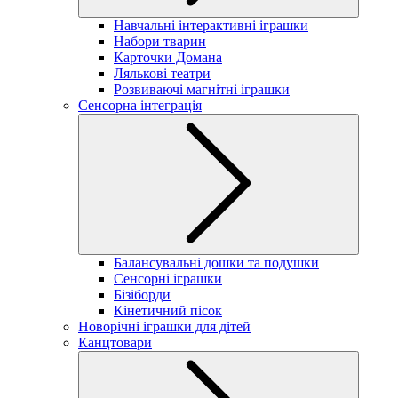
Навчальні інтерактивні іграшки
Набори тварин
Карточки Домана
Лялькові театри
Розвиваючі магнітні іграшки
Сенсорна інтеграція
Балансувальні дошки та подушки
Сенсорні іграшки
Бізіборди
Кінетичний пісок
Новорічні іграшки для дітей
Канцтовари