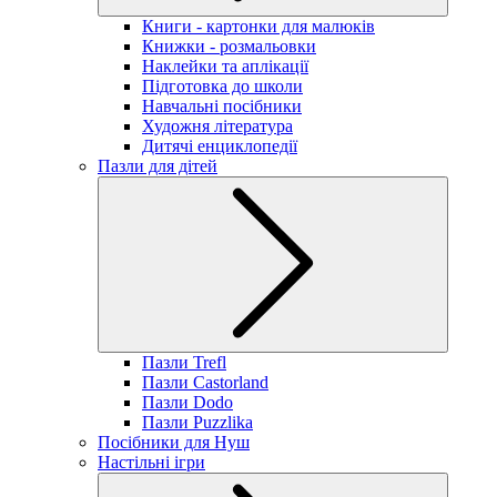
Книги - картонки для малюків
Книжки - розмальовки
Наклейки та аплікації
Підготовка до школи
Навчальні посібники
Художня література
Дитячі енциклопедії
Пазли для дітей
Пазли Trefl
Пазли Castorland
Пазли Dodo
Пазли Puzzlika
Посібники для Нуш
Настільні ігри