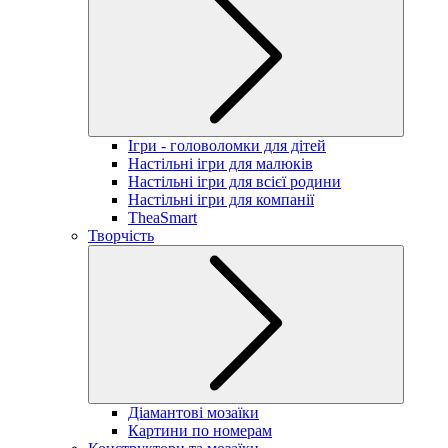
Ігри - головоломки для дітей
Настільні ігри для малюків
Настільні ігри для всієї родини
Настільні ігри для компанії
TheaSmart
Творчість
Діамантові мозаїки
Картини по номерам