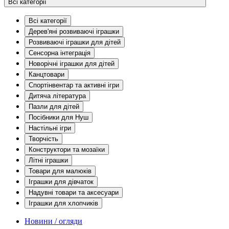
Всі категорії
Всі категорії
Дерев'яні розвиваючі іграшки
Розвиваючі іграшки для дітей
Сенсорна інтеграція
Новорічні іграшки для дітей
Канцтовари
Спортінвентар та активні ігри
Дитяча література
Пазли для дітей
Посібники для Нуш
Настільні ігри
Творчість
Конструктори та мозаїки
Літні іграшки
Товари для малюків
Іграшки для дівчаток
Надувні товари та аксесуари
Іграшки для хлопчиків
Новини / огляди