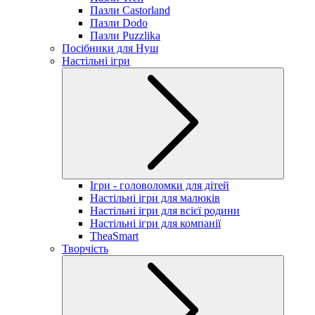
Пазли Castorland
Пазли Dodo
Пазли Puzzlika
Посібники для Нуш
Настільні ігри
Ігри - головоломки для дітей
Настільні ігри для малюків
Настільні ігри для всієї родини
Настільні ігри для компанії
TheaSmart
Творчість