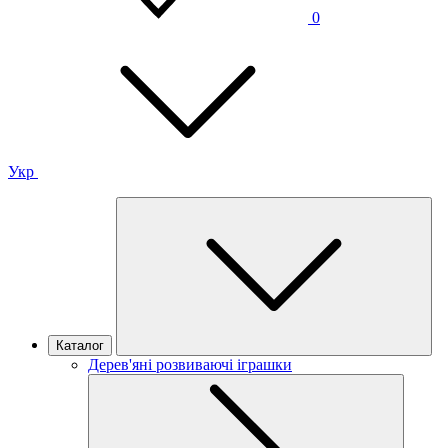
0
Укр
Каталог
Дерев'яні розвиваючі іграшки