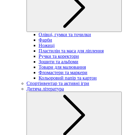
Олівці, гумки та точилки
Фарби
Ножиці
Пластилін та маса для ліплення
Ручки та коректори
Зошити та альбоми
Товари для малювання
Фломастери та маркери
Кольоровий папір та картон
Спортінвентар та активні ігри
Дитяча література