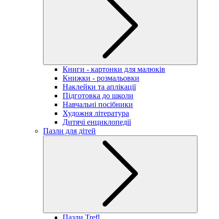
Книги - картонки для малюків
Книжки - розмальовки
Наклейки та аплікації
Підготовка до школи
Навчальні посібники
Художня література
Дитячі енциклопедії
Пазли для дітей
Пазли Trefl