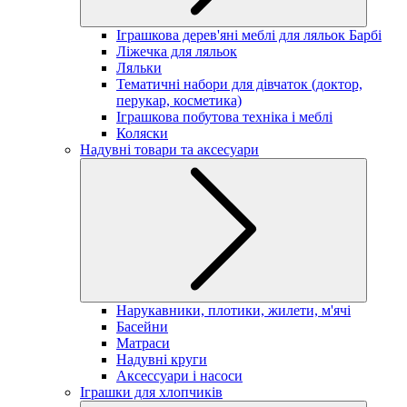
Іграшкова дерев'яні меблі для ляльок Барбі
Ліжечка для ляльок
Ляльки
Тематичні набори для дівчаток (доктор,
перукар, косметика)
Іграшкова побутова техніка і меблі
Коляски
Надувні товари та аксесуари
Нарукавники, плотики, жилети, м'ячі
Басейни
Матраси
Надувні круги
Аксессуари і насоси
Іграшки для хлопчиків