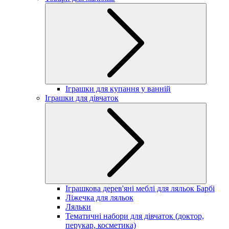
Іграшки для купання у ванній
Іграшки для дівчаток
Іграшкова дерев'яні меблі для ляльок Барбі
Ліжечка для ляльок
Ляльки
Тематичні набори для дівчаток (доктор,
перукар, косметика)