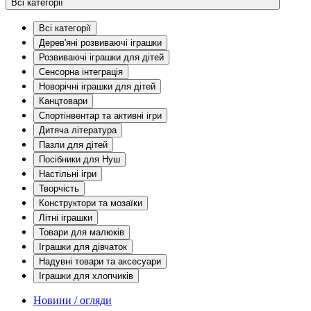
Всі категорії
Всі категорії
Дерев'яні розвиваючі іграшки
Розвиваючі іграшки для дітей
Сенсорна інтеграція
Новорічні іграшки для дітей
Канцтовари
Спортінвентар та активні ігри
Дитяча література
Пазли для дітей
Посібники для Нуш
Настільні ігри
Творчість
Конструктори та мозаїки
Літні іграшки
Товари для малюків
Іграшки для дівчаток
Надувні товари та аксесуари
Іграшки для хлопчиків
Новини / огляди