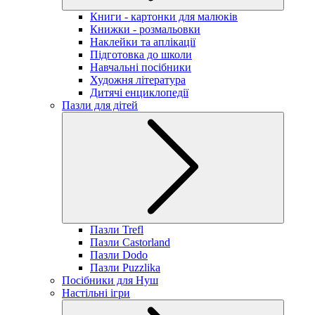
Книги - картонки для малюків
Книжки - розмальовки
Наклейки та аплікації
Підготовка до школи
Навчальні посібники
Художня література
Дитячі енциклопедії
Пазли для дітей
Пазли Trefl
Пазли Castorland
Пазли Dodo
Пазли Puzzlika
Посібники для Нуш
Настільні ігри