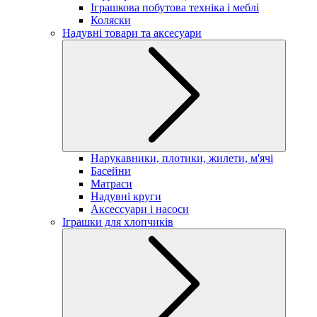
Іграшкова побутова техніка і меблі
Коляски
Надувні товари та аксесуари
Нарукавники, плотики, жилети, м'ячі
Басейни
Матраси
Надувні круги
Аксессуари і насоси
Іграшки для хлопчиків