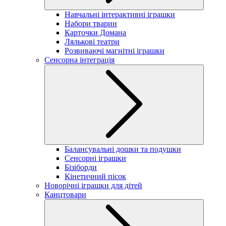
Навчальні інтерактивні іграшки
Набори тварин
Карточки Домана
Лялькові театри
Розвиваючі магнітні іграшки
Сенсорна інтеграція
Балансувальні дошки та подушки
Сенсорні іграшки
Бізіборди
Кінетичний пісок
Новорічні іграшки для дітей
Канцтовари