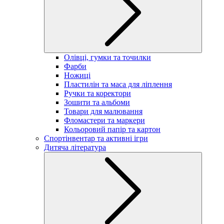
Олівці, гумки та точилки
Фарби
Ножиці
Пластилін та маса для ліплення
Ручки та коректори
Зошити та альбоми
Товари для малювання
Фломастери та маркери
Кольоровий папір та картон
Спортінвентар та активні ігри
Дитяча література