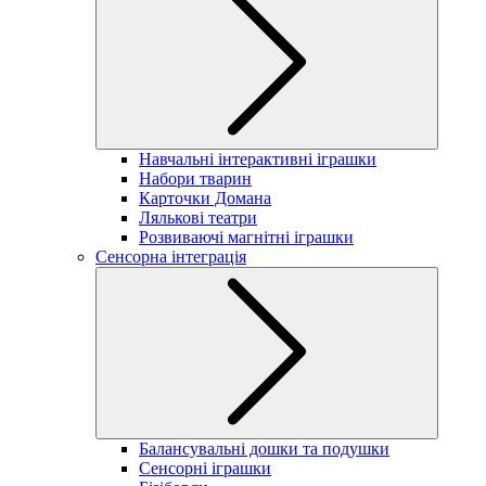
Навчальні інтерактивні іграшки
Набори тварин
Карточки Домана
Лялькові театри
Розвиваючі магнітні іграшки
Сенсорна інтеграція
Балансувальні дошки та подушки
Сенсорні іграшки