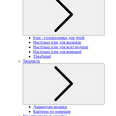
Ігри - головоломки для дітей
Настільні ігри для малюків
Настільні ігри для всієї родини
Настільні ігри для компанії
TheaSmart
Творчість
Діамантові мозаїки
Картини по номерам