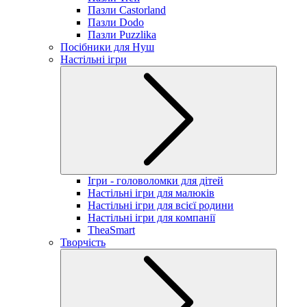
Пазли Castorland
Пазли Dodo
Пазли Puzzlika
Посібники для Нуш
Настільні ігри
Ігри - головоломки для дітей
Настільні ігри для малюків
Настільні ігри для всієї родини
Настільні ігри для компанії
TheaSmart
Творчість