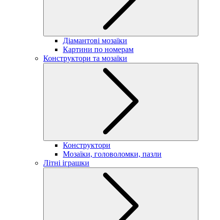
Діамантові мозаїки
Картини по номерам
Конструктори та мозаїки
Конструктори
Мозаїки, головоломки, пазли
Літні іграшки