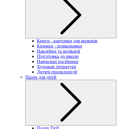
Книги - картонки для малюків
Книжки - розмальовки
Наклейки та аплікації
Підготовка до школи
Навчальні посібники
Художня література
Дитячі енциклопедії
Пазли для дітей
Пазли Trefl