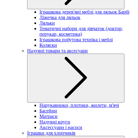
Іграшкова дерев'яні меблі для ляльок Барбі
Ліжечка для ляльок
Ляльки
Тематичні набори для дівчаток (доктор,
перукар, косметика)
Іграшкова побутова техніка і меблі
Коляски
Надувні товари та аксесуари
Нарукавники, плотики, жилети, м'ячі
Басейни
Матраси
Надувні круги
Аксессуари і насоси
Іграшки для хлопчиків