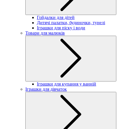
Гойдалки для дітей
Дитячі палатки, будиночки, тунелі
Іграшки для піску і води
Товари для малюків
Іграшки для купання у ванній
Іграшки для дівчаток