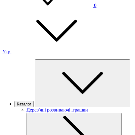
0
Укр
Каталог
Дерев'яні розвиваючі іграшки