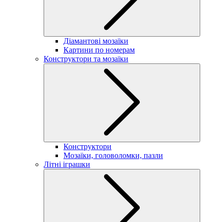
Діамантові мозаїки
Картини по номерам
Конструктори та мозаїки
Конструктори
Мозаїки, головоломки, пазли
Літні іграшки