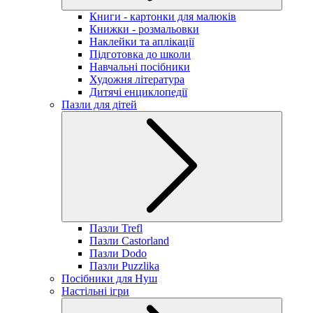
Книги - картонки для малюків
Книжки - розмальовки
Наклейки та аплікації
Підготовка до школи
Навчальні посібники
Художня література
Дитячі енциклопедії
Пазли для дітей
Пазли Trefl
Пазли Castorland
Пазли Dodo
Пазли Puzzlika
Посібники для Нуш
Настільні ігри