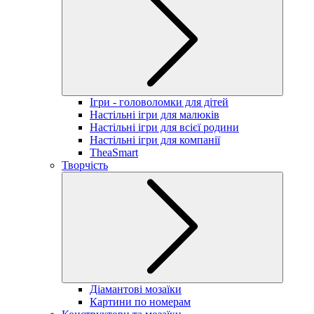
Ігри - головоломки для дітей
Настільні ігри для малюків
Настільні ігри для всієї родини
Настільні ігри для компанії
TheaSmart
Творчість
Діамантові мозаїки
Картини по номерам