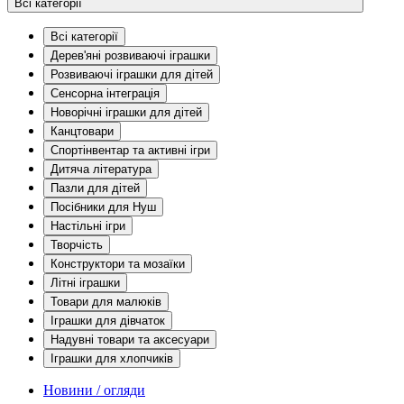
Всі категорії
Всі категорії
Дерев'яні розвиваючі іграшки
Розвиваючі іграшки для дітей
Сенсорна інтеграція
Новорічні іграшки для дітей
Канцтовари
Спортінвентар та активні ігри
Дитяча література
Пазли для дітей
Посібники для Нуш
Настільні ігри
Творчість
Конструктори та мозаїки
Літні іграшки
Товари для малюків
Іграшки для дівчаток
Надувні товари та аксесуари
Іграшки для хлопчиків
Новини / огляди