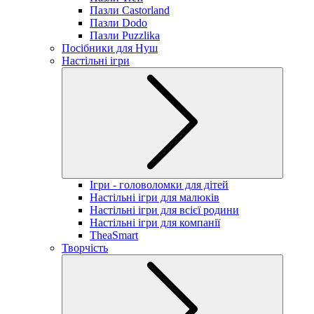
Пазли Castorland
Пазли Dodo
Пазли Puzzlika
Посібники для Нуш
Настільні ігри
Ігри - головоломки для дітей
Настільні ігри для малюків
Настільні ігри для всієї родини
Настільні ігри для компанії
TheaSmart
Творчість