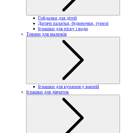
Гойдалки для дітей
Дитячі палатки, будиночки, тунелі
Іграшки для піску і води
Товари для малюків
Іграшки для купання у ванній
Іграшки для дівчаток