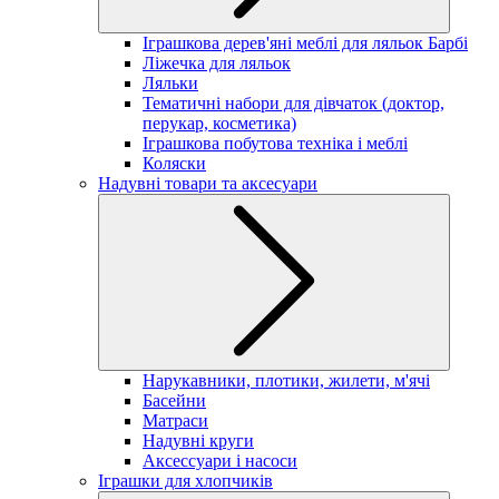
Іграшкова дерев'яні меблі для ляльок Барбі
Ліжечка для ляльок
Ляльки
Тематичні набори для дівчаток (доктор,
перукар, косметика)
Іграшкова побутова техніка і меблі
Коляски
Надувні товари та аксесуари
Нарукавники, плотики, жилети, м'ячі
Басейни
Матраси
Надувні круги
Аксессуари і насоси
Іграшки для хлопчиків