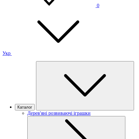
0
Укр
Каталог
Дерев'яні розвиваючі іграшки