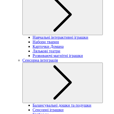
Навчальні інтерактивні іграшки
Набори тварин
Карточки Домана
Лялькові театри
Розвиваючі магнітні іграшки
Сенсорна інтеграція
Балансувальні дошки та подушки
Сенсорні іграшки