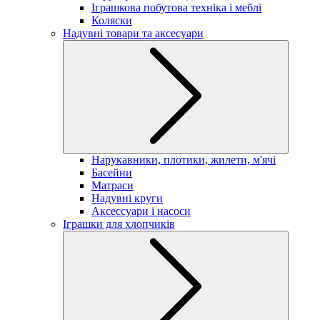
Іграшкова побутова техніка і меблі
Коляски
Надувні товари та аксесуари
Нарукавники, плотики, жилети, м'ячі
Басейни
Матраси
Надувні круги
Аксессуари і насоси
Іграшки для хлопчиків