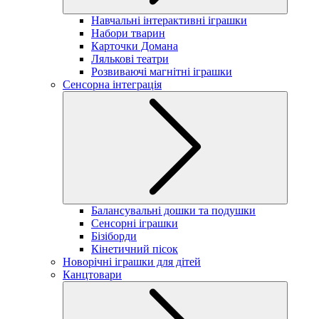
Навчальні інтерактивні іграшки
Набори тварин
Карточки Домана
Лялькові театри
Розвиваючі магнітні іграшки
Сенсорна інтеграція
Балансувальні дошки та подушки
Сенсорні іграшки
Бізіборди
Кінетичний пісок
Новорічні іграшки для дітей
Канцтовари