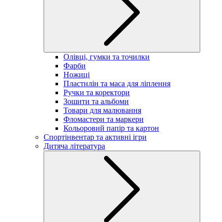
Олівці, гумки та точилки
Фарби
Ножиці
Пластилін та маса для ліплення
Ручки та коректори
Зошити та альбоми
Товари для малювання
Фломастери та маркери
Кольоровий папір та картон
Спортінвентар та активні ігри
Дитяча література