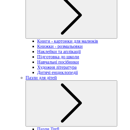
Книги - картонки для малюків
Книжки - розмальовки
Наклейки та аплікації
Підготовка до школи
Навчальні посібники
Художня література
Дитячі енциклопедії
Пазли для дітей
Пазли Trefl