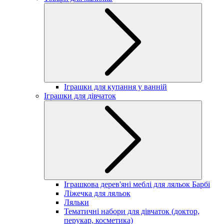
Іграшки для купання у ванній
Іграшки для дівчаток
Іграшкова дерев'яні меблі для ляльок Барбі
Ліжечка для ляльок
Ляльки
Тематичні набори для дівчаток (доктор,
перукар, косметика)