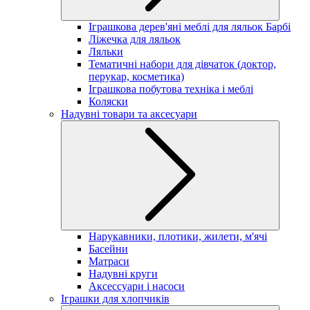
Іграшкова дерев'яні меблі для ляльок Барбі
Ліжечка для ляльок
Ляльки
Тематичні набори для дівчаток (доктор,
перукар, косметика)
Іграшкова побутова техніка і меблі
Коляски
Надувні товари та аксесуари
Нарукавники, плотики, жилети, м'ячі
Басейни
Матраси
Надувні круги
Аксессуари і насоси
Іграшки для хлопчиків