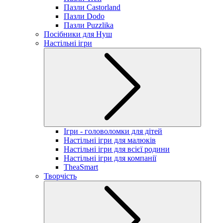
Пазли Castorland
Пазли Dodo
Пазли Puzzlika
Посібники для Нуш
Настільні ігри
Ігри - головоломки для дітей
Настільні ігри для малюків
Настільні ігри для всієї родини
Настільні ігри для компанії
TheaSmart
Творчість