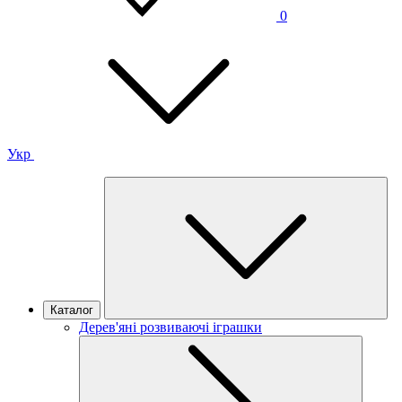
0
Укр
Каталог
Дерев'яні розвиваючі іграшки