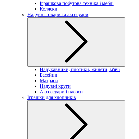
Іграшкова побутова техніка і меблі
Коляски
Надувні товари та аксесуари
Нарукавники, плотики, жилети, м'ячі
Басейни
Матраси
Надувні круги
Аксессуари і насоси
Іграшки для хлопчиків