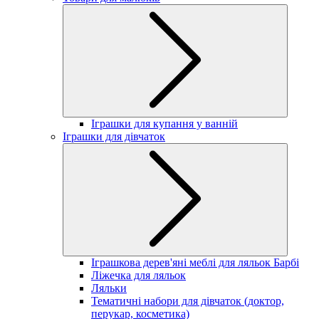
Іграшки для купання у ванній
Іграшки для дівчаток
Іграшкова дерев'яні меблі для ляльок Барбі
Ліжечка для ляльок
Ляльки
Тематичні набори для дівчаток (доктор,
перукар, косметика)