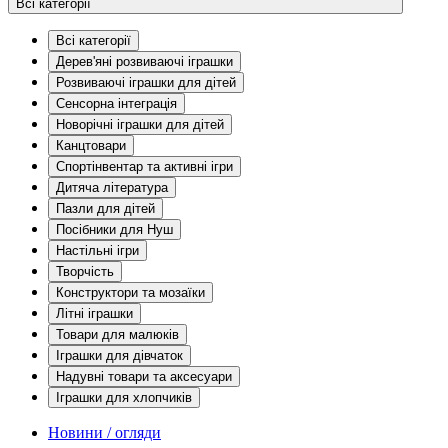
Всі категорії
Всі категорії
Дерев'яні розвиваючі іграшки
Розвиваючі іграшки для дітей
Сенсорна інтеграція
Новорічні іграшки для дітей
Канцтовари
Спортінвентар та активні ігри
Дитяча література
Пазли для дітей
Посібники для Нуш
Настільні ігри
Творчість
Конструктори та мозаїки
Літні іграшки
Товари для малюків
Іграшки для дівчаток
Надувні товари та аксесуари
Іграшки для хлопчиків
Новини / огляди