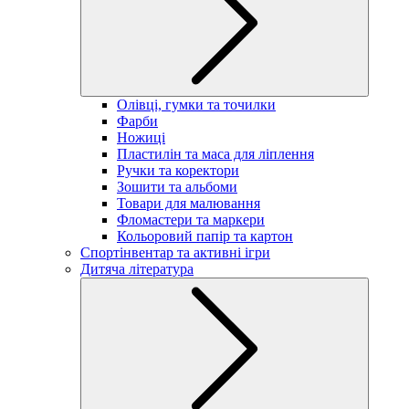
Олівці, гумки та точилки
Фарби
Ножиці
Пластилін та маса для ліплення
Ручки та коректори
Зошити та альбоми
Товари для малювання
Фломастери та маркери
Кольоровий папір та картон
Спортінвентар та активні ігри
Дитяча література