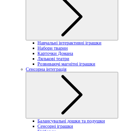
Навчальні інтерактивні іграшки
Набори тварин
Карточки Домана
Лялькові театри
Розвиваючі магнітні іграшки
Сенсорна інтеграція
Балансувальні дошки та подушки
Сенсорні іграшки