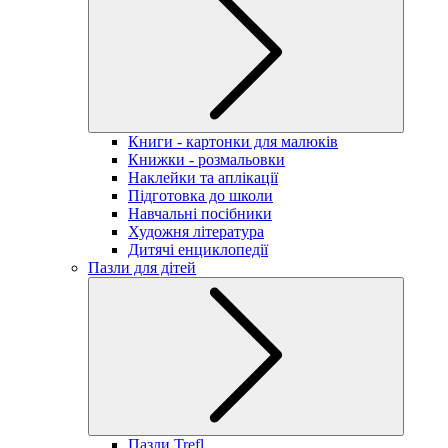
Книги - картонки для малюків
Книжки - розмальовки
Наклейки та аплікації
Підготовка до школи
Навчальні посібники
Художня література
Дитячі енциклопедії
Пазли для дітей
Пазли Trefl