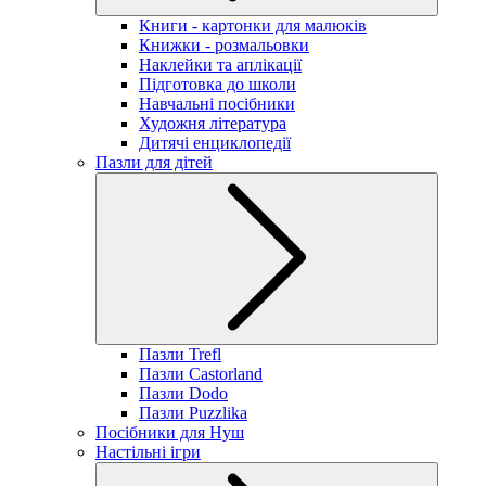
Книги - картонки для малюків
Книжки - розмальовки
Наклейки та аплікації
Підготовка до школи
Навчальні посібники
Художня література
Дитячі енциклопедії
Пазли для дітей
Пазли Trefl
Пазли Castorland
Пазли Dodo
Пазли Puzzlika
Посібники для Нуш
Настільні ігри