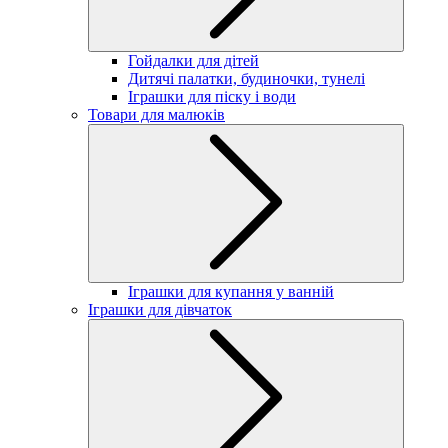
Гойдалки для дітей
Дитячі палатки, будиночки, тунелі
Іграшки для піску і води
Товари для малюків
Іграшки для купання у ванній
Іграшки для дівчаток