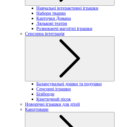
Навчальні інтерактивні іграшки
Набори тварин
Карточки Домана
Лялькові театри
Розвиваючі магнітні іграшки
Сенсорна інтеграція
Балансувальні дошки та подушки
Сенсорні іграшки
Бізіборди
Кінетичний пісок
Новорічні іграшки для дітей
Канцтовари