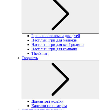
Ігри - головоломки для дітей
Настільні ігри для малюків
Настільні ігри для всієї родини
Настільні ігри для компанії
TheaSmart
Творчість
Діамантові мозаїки
Картини по номерам