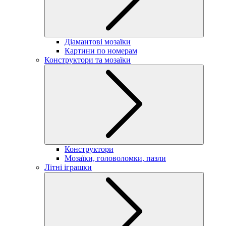
Діамантові мозаїки
Картини по номерам
Конструктори та мозаїки
Конструктори
Мозаїки, головоломки, пазли
Літні іграшки