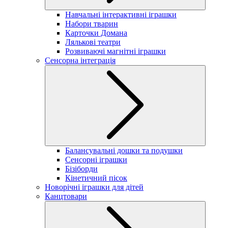
Навчальні інтерактивні іграшки
Набори тварин
Карточки Домана
Лялькові театри
Розвиваючі магнітні іграшки
Сенсорна інтеграція
Балансувальні дошки та подушки
Сенсорні іграшки
Бізіборди
Кінетичний пісок
Новорічні іграшки для дітей
Канцтовари