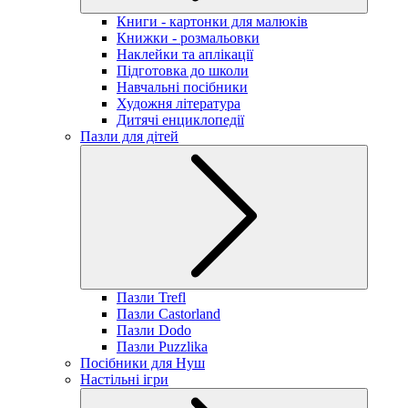
Книги - картонки для малюків
Книжки - розмальовки
Наклейки та аплікації
Підготовка до школи
Навчальні посібники
Художня література
Дитячі енциклопедії
Пазли для дітей
Пазли Trefl
Пазли Castorland
Пазли Dodo
Пазли Puzzlika
Посібники для Нуш
Настільні ігри