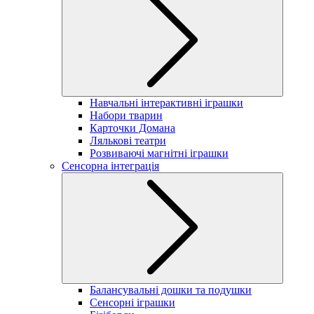
Навчальні інтерактивні іграшки
Набори тварин
Карточки Домана
Лялькові театри
Розвиваючі магнітні іграшки
Сенсорна інтеграція
Балансувальні дошки та подушки
Сенсорні іграшки