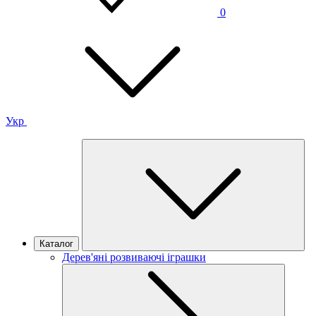
0
Укр
Каталог
Дерев'яні розвиваючі іграшки