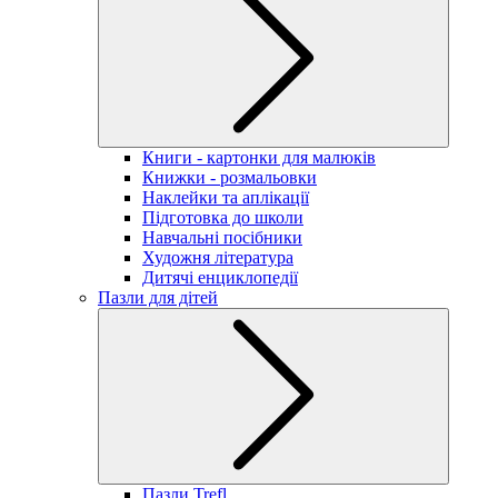
Книги - картонки для малюків
Книжки - розмальовки
Наклейки та аплікації
Підготовка до школи
Навчальні посібники
Художня література
Дитячі енциклопедії
Пазли для дітей
Пазли Trefl