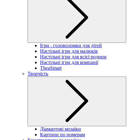
Ігри - головоломки для дітей
Настільні ігри для малюків
Настільні ігри для всієї родини
Настільні ігри для компанії
TheaSmart
Творчість
Діамантові мозаїки
Картини по номерам