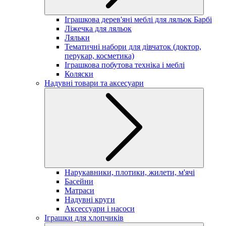
Іграшкова дерев'яні меблі для ляльок Барбі
Ліжечка для ляльок
Ляльки
Тематичні набори для дівчаток (доктор,
перукар, косметика)
Іграшкова побутова техніка і меблі
Коляски
Надувні товари та аксесуари
Нарукавники, плотики, жилети, м'ячі
Басейни
Матраси
Надувні круги
Аксессуари і насоси
Іграшки для хлопчиків