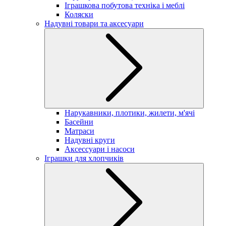
Іграшкова побутова техніка і меблі
Коляски
Надувні товари та аксесуари
Нарукавники, плотики, жилети, м'ячі
Басейни
Матраси
Надувні круги
Аксессуари і насоси
Іграшки для хлопчиків