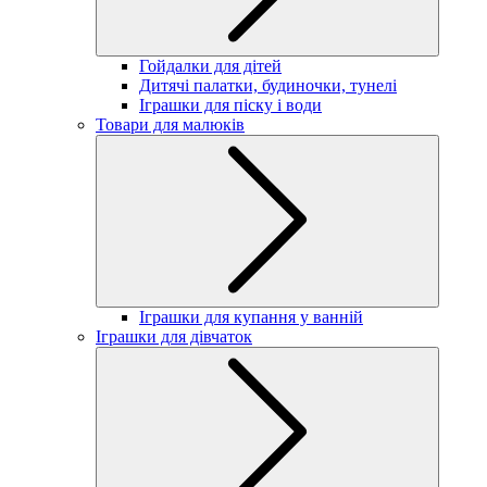
Гойдалки для дітей
Дитячі палатки, будиночки, тунелі
Іграшки для піску і води
Товари для малюків
Іграшки для купання у ванній
Іграшки для дівчаток