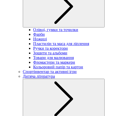
Олівці, гумки та точилки
Фарби
Ножиці
Пластилін та маса для ліплення
Ручки та коректори
Зошити та альбоми
Товари для малювання
Фломастери та маркери
Кольоровий папір та картон
Спортінвентар та активні ігри
Дитяча література