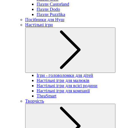
Пазли Castorland
Пазли Dodo
Пазли Puzzlika
Посібники для Нуш
Настільні ігри
Ігри - головоломки для дітей
Настільні ігри для малюків
Настільні ігри для всієї родини
Настільні ігри для компанії
TheaSmart
Творчість