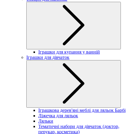
Іграшки для купання у ванній
Іграшки для дівчаток
Іграшкова дерев'яні меблі для ляльок Барбі
Ліжечка для ляльок
Ляльки
Тематичні набори для дівчаток (доктор,
перукар, косметика)