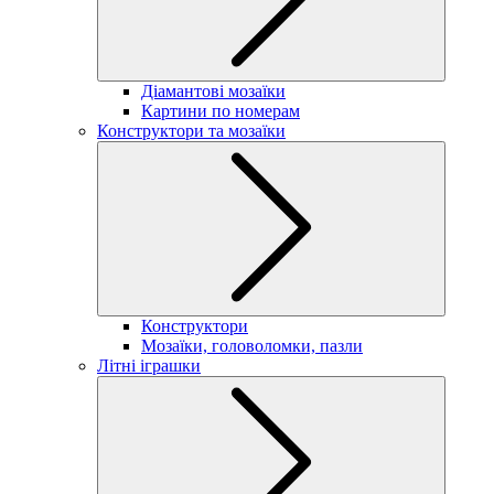
Діамантові мозаїки
Картини по номерам
Конструктори та мозаїки
Конструктори
Мозаїки, головоломки, пазли
Літні іграшки