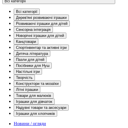
Всі категорії
Всі категорії
Дерев'яні розвиваючі іграшки
Розвиваючі іграшки для дітей
Сенсорна інтеграція
Новорічні іграшки для дітей
Канцтовари
Спортінвентар та активні ігри
Дитяча література
Пазли для дітей
Посібники для Нуш
Настільні ігри
Творчість
Конструктори та мозаїки
Літні іграшки
Товари для малюків
Іграшки для дівчаток
Надувні товари та аксесуари
Іграшки для хлопчиків
Новини / огляди