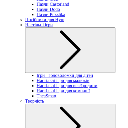
Пазли Castorland
Пазли Dodo
Пазли Puzzlika
Посібники для Нуш
Настільні ігри
Ігри - головоломки для дітей
Настільні ігри для малюків
Настільні ігри для всієї родини
Настільні ігри для компанії
TheaSmart
Творчість