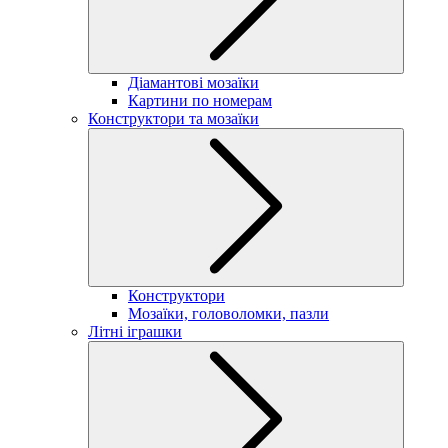
Діамантові мозаїки
Картини по номерам
Конструктори та мозаїки
Конструктори
Мозаїки, головоломки, пазли
Літні іграшки