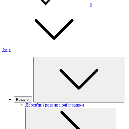
0
Укр
Каталог
Дерев'яні розвиваючі іграшки