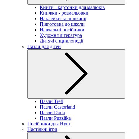
Книги - картонки для малюків
Книжки - розмальовки
Наклейки та аплікації
Підготовка до школи
Навчальні посібники
Художня література
Дитячі енциклопедії
Пазли для дітей
Пазли Trefl
Пазли Castorland
Пазли Dodo
Пазли Puzzlika
Посібники для Нуш
Настільні ігри