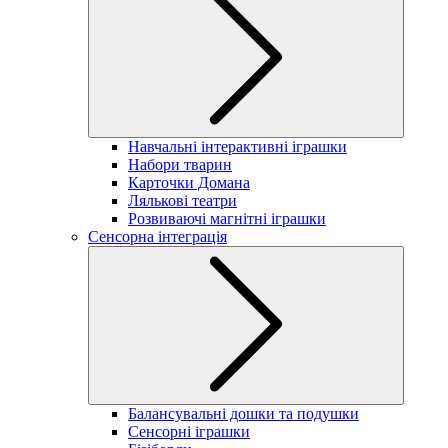
Навчальні інтерактивні іграшки
Набори тварин
Карточки Домана
Лялькові театри
Розвиваючі магнітні іграшки
Сенсорна інтеграція
Балансувальні дошки та подушки
Сенсорні іграшки