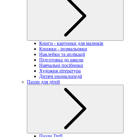
Книги - картонки для малюків
Книжки - розмальовки
Наклейки та аплікації
Підготовка до школи
Навчальні посібники
Художня література
Дитячі енциклопедії
Пазли для дітей
Пазли Trefl