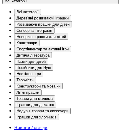
Всі категорії
Всі категорії
Дерев'яні розвиваючі іграшки
Розвиваючі іграшки для дітей
Сенсорна інтеграція
Новорічні іграшки для дітей
Канцтовари
Спортінвентар та активні ігри
Дитяча література
Пазли для дітей
Посібники для Нуш
Настільні ігри
Творчість
Конструктори та мозаїки
Літні іграшки
Товари для малюків
Іграшки для дівчаток
Надувні товари та аксесуари
Іграшки для хлопчиків
Новини / огляди