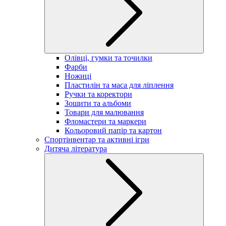
Олівці, гумки та точилки
Фарби
Ножиці
Пластилін та маса для ліплення
Ручки та коректори
Зошити та альбоми
Товари для малювання
Фломастери та маркери
Кольоровий папір та картон
Спортінвентар та активні ігри
Дитяча література