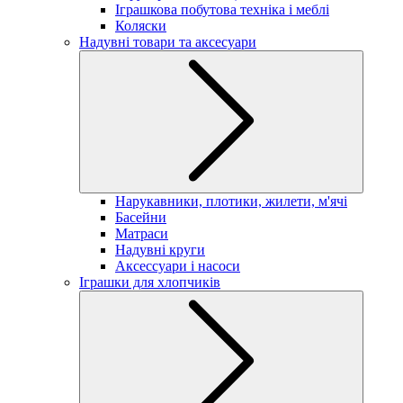
Іграшкова побутова техніка і меблі
Коляски
Надувні товари та аксесуари
Нарукавники, плотики, жилети, м'ячі
Басейни
Матраси
Надувні круги
Аксессуари і насоси
Іграшки для хлопчиків