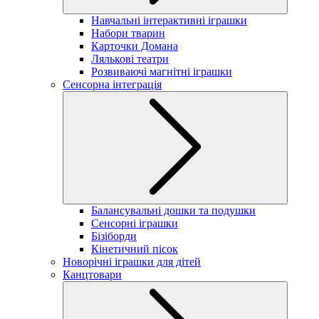
Навчальні інтерактивні іграшки
Набори тварин
Карточки Домана
Лялькові театри
Розвиваючі магнітні іграшки
Сенсорна інтеграція
Балансувальні дошки та подушки
Сенсорні іграшки
Бізіборди
Кінетичний пісок
Новорічні іграшки для дітей
Канцтовари