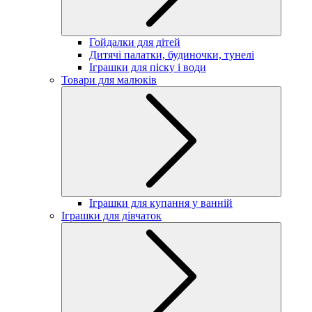
Гойдалки для дітей
Дитячі палатки, будиночки, тунелі
Іграшки для піску і води
Товари для малюків
Іграшки для купання у ванній
Іграшки для дівчаток