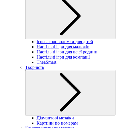
Ігри - головоломки для дітей
Настільні ігри для малюків
Настільні ігри для всієї родини
Настільні ігри для компанії
TheaSmart
Творчість
Діамантові мозаїки
Картини по номерам