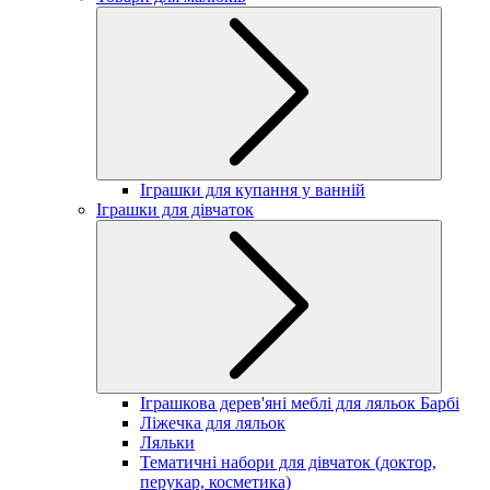
Іграшки для купання у ванній
Іграшки для дівчаток
Іграшкова дерев'яні меблі для ляльок Барбі
Ліжечка для ляльок
Ляльки
Тематичні набори для дівчаток (доктор,
перукар, косметика)