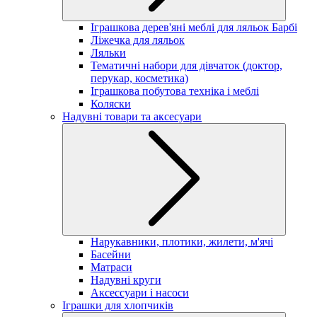
Іграшкова дерев'яні меблі для ляльок Барбі
Ліжечка для ляльок
Ляльки
Тематичні набори для дівчаток (доктор,
перукар, косметика)
Іграшкова побутова техніка і меблі
Коляски
Надувні товари та аксесуари
Нарукавники, плотики, жилети, м'ячі
Басейни
Матраси
Надувні круги
Аксессуари і насоси
Іграшки для хлопчиків