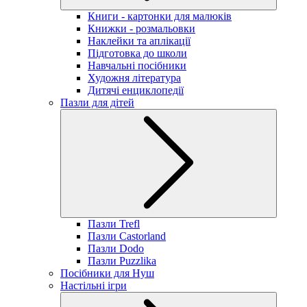
Книги - картонки для малюків
Книжки - розмальовки
Наклейки та аплікації
Підготовка до школи
Навчальні посібники
Художня література
Дитячі енциклопедії
Пазли для дітей
Пазли Trefl
Пазли Castorland
Пазли Dodo
Пазли Puzzlika
Посібники для Нуш
Настільні ігри