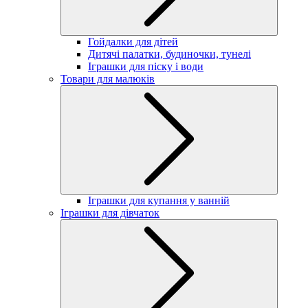
Гойдалки для дітей
Дитячі палатки, будиночки, тунелі
Іграшки для піску і води
Товари для малюків
Іграшки для купання у ванній
Іграшки для дівчаток