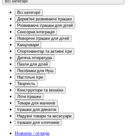
Всі категорії
Всі категорії
Дерев'яні розвиваючі іграшки
Розвиваючі іграшки для дітей
Сенсорна інтеграція
Новорічні іграшки для дітей
Канцтовари
Спортінвентар та активні ігри
Дитяча література
Пазли для дітей
Посібники для Нуш
Настільні ігри
Творчість
Конструктори та мозаїки
Літні іграшки
Товари для малюків
Іграшки для дівчаток
Надувні товари та аксесуари
Іграшки для хлопчиків
Новини / огляди