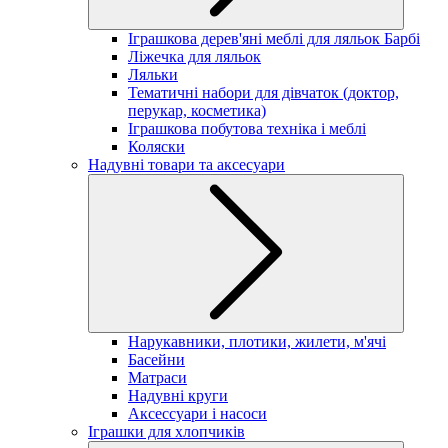
Іграшкова дерев'яні меблі для ляльок Барбі
Ліжечка для ляльок
Ляльки
Тематичні набори для дівчаток (доктор,
перукар, косметика)
Іграшкова побутова техніка і меблі
Коляски
Надувні товари та аксесуари
Нарукавники, плотики, жилети, м'ячі
Басейни
Матраси
Надувні круги
Аксессуари і насоси
Іграшки для хлопчиків