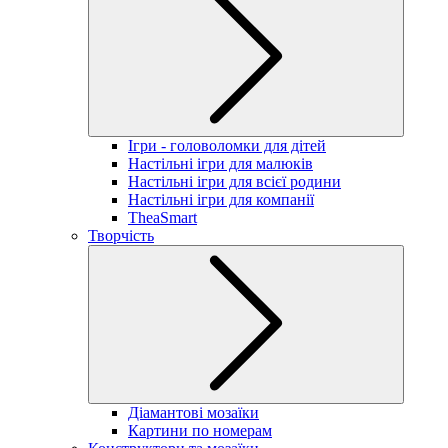
Ігри - головоломки для дітей
Настільні ігри для малюків
Настільні ігри для всієї родини
Настільні ігри для компанії
TheaSmart
Творчість
Діамантові мозаїки
Картини по номерам