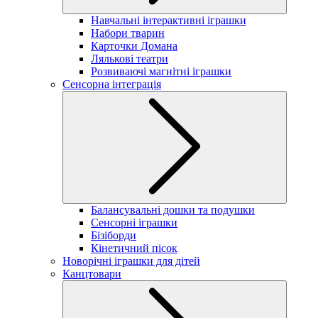
Навчальні інтерактивні іграшки
Набори тварин
Карточки Домана
Лялькові театри
Розвиваючі магнітні іграшки
Сенсорна інтеграція
Балансувальні дошки та подушки
Сенсорні іграшки
Бізіборди
Кінетичний пісок
Новорічні іграшки для дітей
Канцтовари