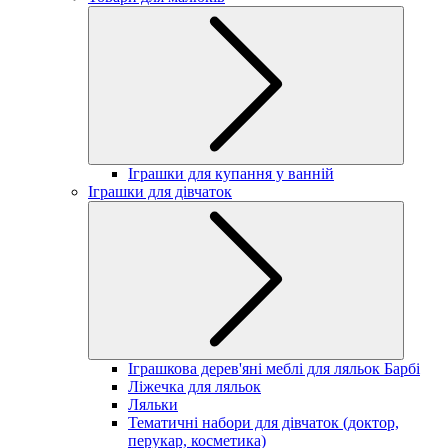
Іграшки для купання у ванній
Іграшки для дівчаток
Іграшкова дерев'яні меблі для ляльок Барбі
Ліжечка для ляльок
Ляльки
Тематичні набори для дівчаток (доктор,
перукар, косметика)