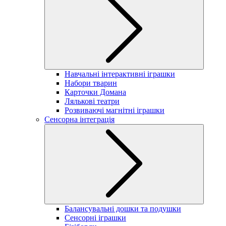
Навчальні інтерактивні іграшки
Набори тварин
Карточки Домана
Лялькові театри
Розвиваючі магнітні іграшки
Сенсорна інтеграція
Балансувальні дошки та подушки
Сенсорні іграшки