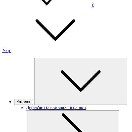
0
Укр
Каталог
Дерев'яні розвиваючі іграшки