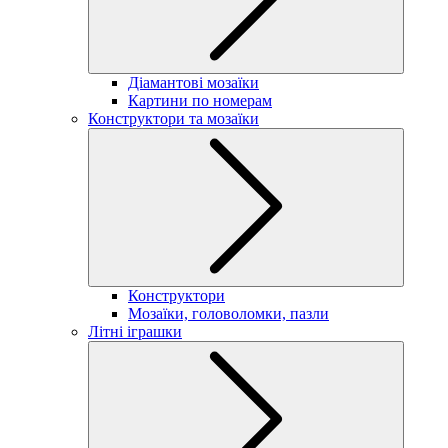
Діамантові мозаїки
Картини по номерам
Конструктори та мозаїки
Конструктори
Мозаїки, головоломки, пазли
Літні іграшки