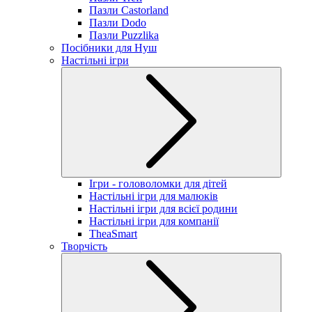
Пазли Castorland
Пазли Dodo
Пазли Puzzlika
Посібники для Нуш
Настільні ігри
Ігри - головоломки для дітей
Настільні ігри для малюків
Настільні ігри для всієї родини
Настільні ігри для компанії
TheaSmart
Творчість