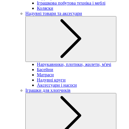
Іграшкова побутова техніка і меблі
Коляски
Надувні товари та аксесуари
Нарукавники, плотики, жилети, м'ячі
Басейни
Матраси
Надувні круги
Аксессуари і насоси
Іграшки для хлопчиків