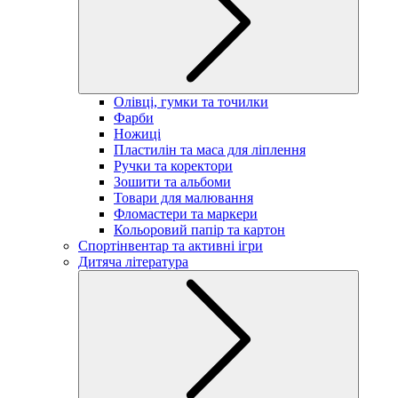
Олівці, гумки та точилки
Фарби
Ножиці
Пластилін та маса для ліплення
Ручки та коректори
Зошити та альбоми
Товари для малювання
Фломастери та маркери
Кольоровий папір та картон
Спортінвентар та активні ігри
Дитяча література