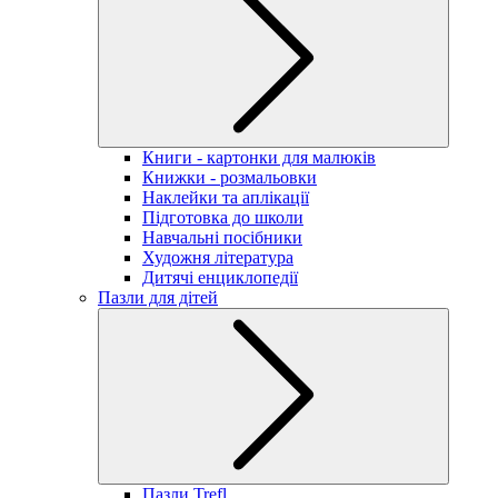
Книги - картонки для малюків
Книжки - розмальовки
Наклейки та аплікації
Підготовка до школи
Навчальні посібники
Художня література
Дитячі енциклопедії
Пазли для дітей
Пазли Trefl