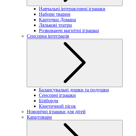
Навчальні інтерактивні іграшки
Набори тварин
Карточки Домана
Лялькові театри
Розвиваючі магнітні іграшки
Сенсорна інтеграція
Балансувальні дошки та подушки
Сенсорні іграшки
Бізіборди
Кінетичний пісок
Новорічні іграшки для дітей
Канцтовари