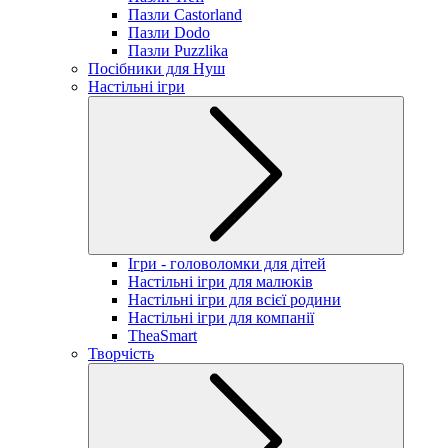
Пазли Castorland
Пазли Dodo
Пазли Puzzlika
Посібники для Нуш
Настільні ігри
Ігри - головоломки для дітей
Настільні ігри для малюків
Настільні ігри для всієї родини
Настільні ігри для компанії
TheaSmart
Творчість