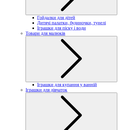
Гойдалки для дітей
Дитячі палатки, будиночки, тунелі
Іграшки для піску і води
Товари для малюків
Іграшки для купання у ванній
Іграшки для дівчаток