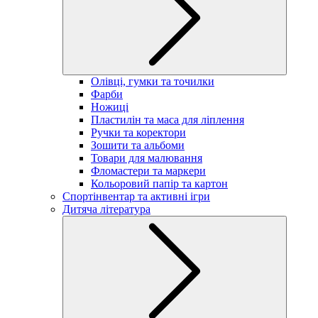
Олівці, гумки та точилки
Фарби
Ножиці
Пластилін та маса для ліплення
Ручки та коректори
Зошити та альбоми
Товари для малювання
Фломастери та маркери
Кольоровий папір та картон
Спортінвентар та активні ігри
Дитяча література