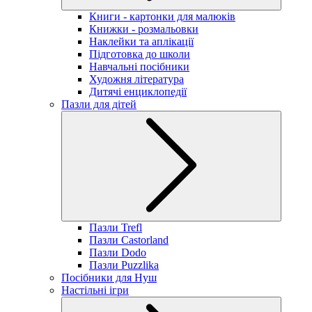
Книги - картонки для малюків
Книжки - розмальовки
Наклейки та аплікації
Підготовка до школи
Навчальні посібники
Художня література
Дитячі енциклопедії
Пазли для дітей
Пазли Trefl
Пазли Castorland
Пазли Dodo
Пазли Puzzlika
Посібники для Нуш
Настільні ігри