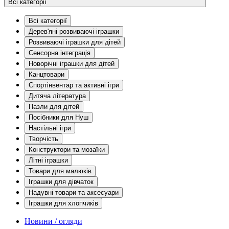
Всі категорії
Всі категорії
Дерев'яні розвиваючі іграшки
Розвиваючі іграшки для дітей
Сенсорна інтеграція
Новорічні іграшки для дітей
Канцтовари
Спортінвентар та активні ігри
Дитяча література
Пазли для дітей
Посібники для Нуш
Настільні ігри
Творчість
Конструктори та мозаїки
Літні іграшки
Товари для малюків
Іграшки для дівчаток
Надувні товари та аксесуари
Іграшки для хлопчиків
Новини / огляди