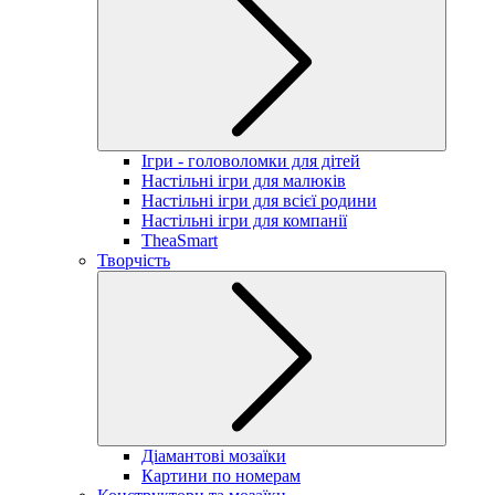
Ігри - головоломки для дітей
Настільні ігри для малюків
Настільні ігри для всієї родини
Настільні ігри для компанії
TheaSmart
Творчість
Діамантові мозаїки
Картини по номерам