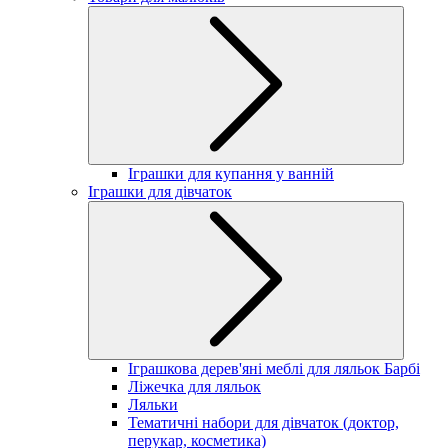
Іграшки для купання у ванній
Іграшки для дівчаток
Іграшкова дерев'яні меблі для ляльок Барбі
Ліжечка для ляльок
Ляльки
Тематичні набори для дівчаток (доктор,
перукар, косметика)