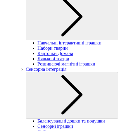
Навчальні інтерактивні іграшки
Набори тварин
Карточки Домана
Лялькові театри
Розвиваючі магнітні іграшки
Сенсорна інтеграція
Балансувальні дошки та подушки
Сенсорні іграшки