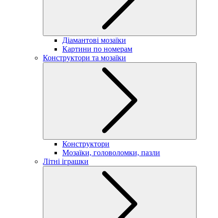
Діамантові мозаїки
Картини по номерам
Конструктори та мозаїки
Конструктори
Мозаїки, головоломки, пазли
Літні іграшки