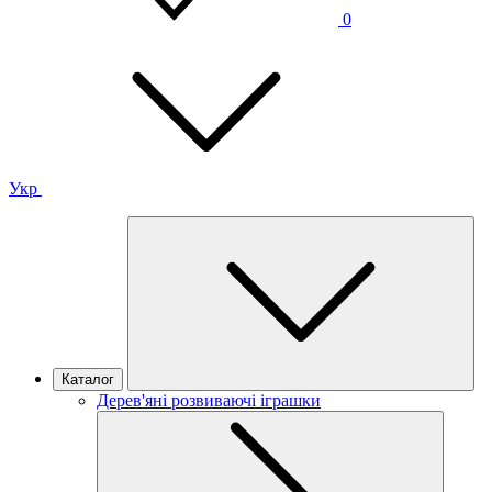
0
Укр
Каталог
Дерев'яні розвиваючі іграшки