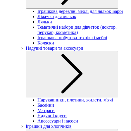
Іграшкова дерев'яні меблі для ляльок Барбі
Ліжечка для ляльок
Ляльки
Тематичні набори для дівчаток (доктор,
перукар, косметика)
Іграшкова побутова техніка і меблі
Коляски
Надувні товари та аксесуари
Нарукавники, плотики, жилети, м'ячі
Басейни
Матраси
Надувні круги
Аксессуари і насоси
Іграшки для хлопчиків