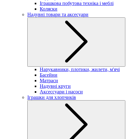
Іграшкова побутова техніка і меблі
Коляски
Надувні товари та аксесуари
Нарукавники, плотики, жилети, м'ячі
Басейни
Матраси
Надувні круги
Аксессуари і насоси
Іграшки для хлопчиків