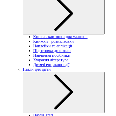
Книги - картонки для малюків
Книжки - розмальовки
Наклейки та аплікації
Підготовка до школи
Навчальні посібники
Художня література
Дитячі енциклопедії
Пазли для дітей
Пазли Trefl