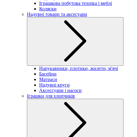
Іграшкова побутова техніка і меблі
Коляски
Надувні товари та аксесуари
Нарукавники, плотики, жилети, м'ячі
Басейни
Матраси
Надувні круги
Аксессуари і насоси
Іграшки для хлопчиків