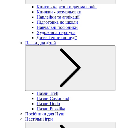
Книги - картонки для малюків
Книжки - розмальовки
Наклейки та аплікації
Підготовка до школи
Навчальні посібники
Художня література
Дитячі енциклопедії
Пазли для дітей
Пазли Trefl
Пазли Castorland
Пазли Dodo
Пазли Puzzlika
Посібники для Нуш
Настільні ігри