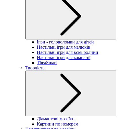
Ігри - головоломки для дітей
Настільні ігри для малюків
Настільні ігри для всієї родини
Настільні ігри для компанії
TheaSmart
Творчість
Діамантові мозаїки
Картини по номерам