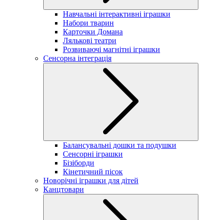
Навчальні інтерактивні іграшки
Набори тварин
Карточки Домана
Лялькові театри
Розвиваючі магнітні іграшки
Сенсорна інтеграція
Балансувальні дошки та подушки
Сенсорні іграшки
Бізіборди
Кінетичний пісок
Новорічні іграшки для дітей
Канцтовари