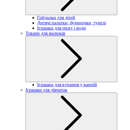
Гойдалки для дітей
Дитячі палатки, будиночки, тунелі
Іграшки для піску і води
Товари для малюків
Іграшки для купання у ванній
Іграшки для дівчаток