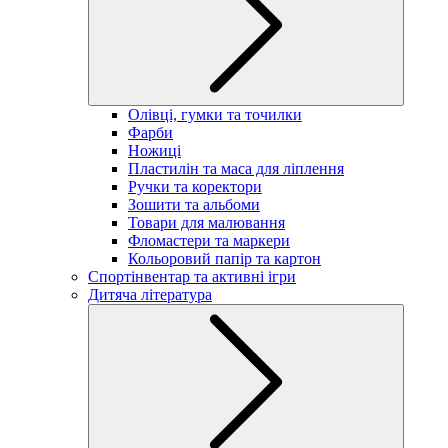
Олівці, гумки та точилки
Фарби
Ножиці
Пластилін та маса для ліплення
Ручки та коректори
Зошити та альбоми
Товари для малювання
Фломастери та маркери
Кольоровий папір та картон
Спортінвентар та активні ігри
Дитяча література