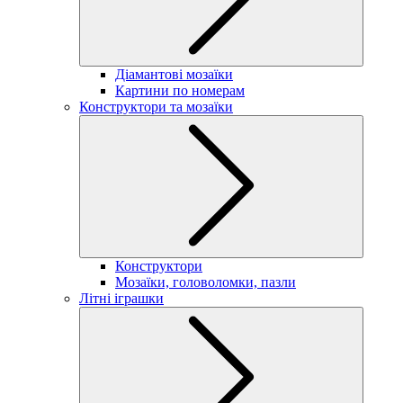
Діамантові мозаїки
Картини по номерам
Конструктори та мозаїки
Конструктори
Мозаїки, головоломки, пазли
Літні іграшки