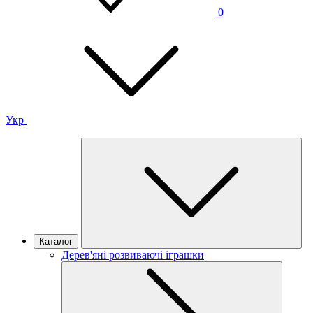
0
Укр
Каталог
Дерев'яні розвиваючі іграшки