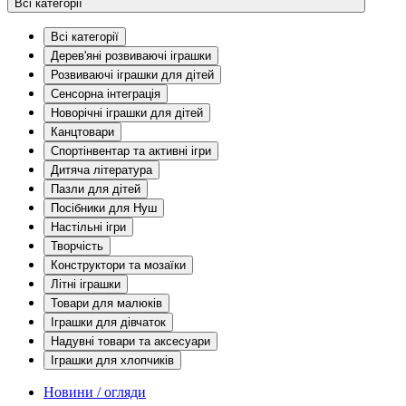
Всі категорії
Всі категорії
Дерев'яні розвиваючі іграшки
Розвиваючі іграшки для дітей
Сенсорна інтеграція
Новорічні іграшки для дітей
Канцтовари
Спортінвентар та активні ігри
Дитяча література
Пазли для дітей
Посібники для Нуш
Настільні ігри
Творчість
Конструктори та мозаїки
Літні іграшки
Товари для малюків
Іграшки для дівчаток
Надувні товари та аксесуари
Іграшки для хлопчиків
Новини / огляди