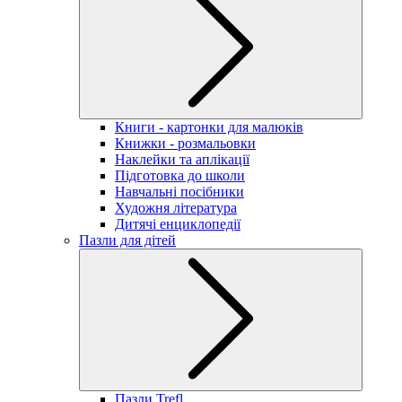
Книги - картонки для малюків
Книжки - розмальовки
Наклейки та аплікації
Підготовка до школи
Навчальні посібники
Художня література
Дитячі енциклопедії
Пазли для дітей
Пазли Trefl