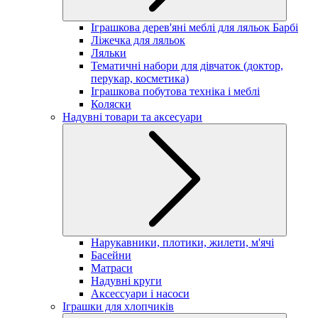
Іграшкова дерев'яні меблі для ляльок Барбі
Ліжечка для ляльок
Ляльки
Тематичні набори для дівчаток (доктор,
перукар, косметика)
Іграшкова побутова техніка і меблі
Коляски
Надувні товари та аксесуари
Нарукавники, плотики, жилети, м'ячі
Басейни
Матраси
Надувні круги
Аксессуари і насоси
Іграшки для хлопчиків