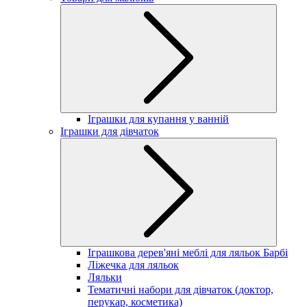
Іграшки для купання у ванній
Іграшки для дівчаток
Іграшкова дерев'яні меблі для ляльок Барбі
Ліжечка для ляльок
Ляльки
Тематичні набори для дівчаток (доктор,
перукар, косметика)