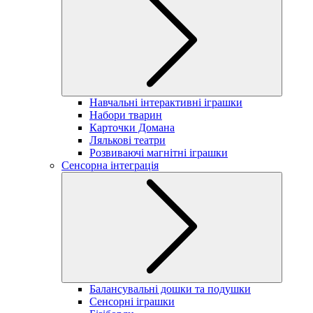
Навчальні інтерактивні іграшки
Набори тварин
Карточки Домана
Лялькові театри
Розвиваючі магнітні іграшки
Сенсорна інтеграція
Балансувальні дошки та подушки
Сенсорні іграшки