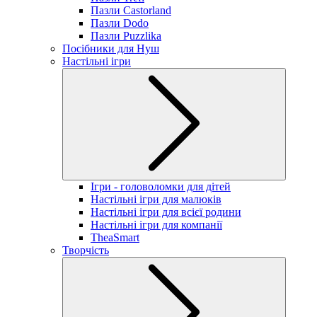
Пазли Castorland
Пазли Dodo
Пазли Puzzlika
Посібники для Нуш
Настільні ігри
Ігри - головоломки для дітей
Настільні ігри для малюків
Настільні ігри для всієї родини
Настільні ігри для компанії
TheaSmart
Творчість