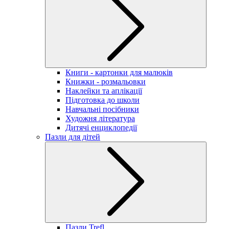
Книги - картонки для малюків
Книжки - розмальовки
Наклейки та аплікації
Підготовка до школи
Навчальні посібники
Художня література
Дитячі енциклопедії
Пазли для дітей
Пазли Trefl