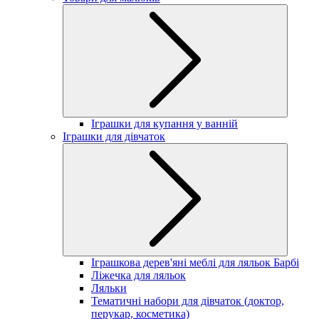
Іграшки для купання у ванній
Іграшки для дівчаток
Іграшкова дерев'яні меблі для ляльок Барбі
Ліжечка для ляльок
Ляльки
Тематичні набори для дівчаток (доктор,
перукар, косметика)