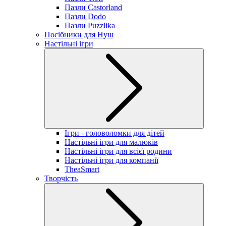
Пазли Castorland
Пазли Dodo
Пазли Puzzlika
Посібники для Нуш
Настільні ігри
Ігри - головоломки для дітей
Настільні ігри для малюків
Настільні ігри для всієї родини
Настільні ігри для компанії
TheaSmart
Творчість