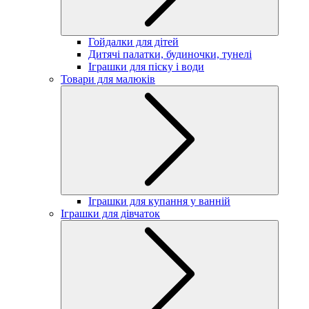
Гойдалки для дітей
Дитячі палатки, будиночки, тунелі
Іграшки для піску і води
Товари для малюків
Іграшки для купання у ванній
Іграшки для дівчаток