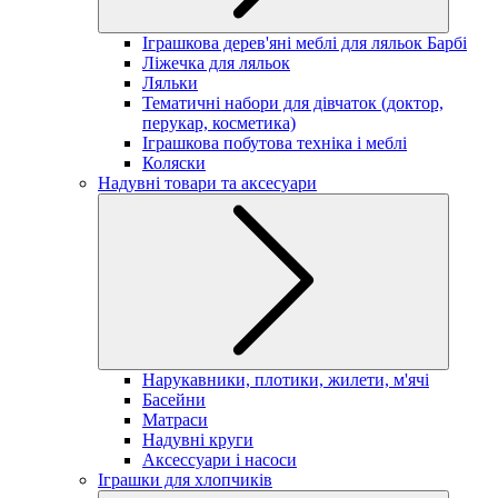
Іграшкова дерев'яні меблі для ляльок Барбі
Ліжечка для ляльок
Ляльки
Тематичні набори для дівчаток (доктор,
перукар, косметика)
Іграшкова побутова техніка і меблі
Коляски
Надувні товари та аксесуари
Нарукавники, плотики, жилети, м'ячі
Басейни
Матраси
Надувні круги
Аксессуари і насоси
Іграшки для хлопчиків