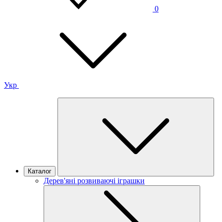
0
Укр
Каталог
Дерев'яні розвиваючі іграшки