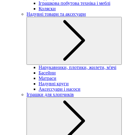
Іграшкова побутова техніка і меблі
Коляски
Надувні товари та аксесуари
Нарукавники, плотики, жилети, м'ячі
Басейни
Матраси
Надувні круги
Аксессуари і насоси
Іграшки для хлопчиків