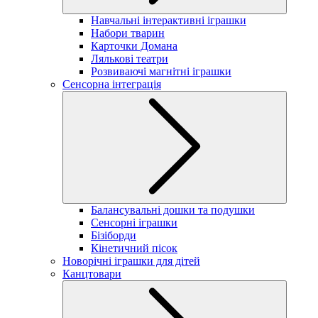
Навчальні інтерактивні іграшки
Набори тварин
Карточки Домана
Лялькові театри
Розвиваючі магнітні іграшки
Сенсорна інтеграція
Балансувальні дошки та подушки
Сенсорні іграшки
Бізіборди
Кінетичний пісок
Новорічні іграшки для дітей
Канцтовари