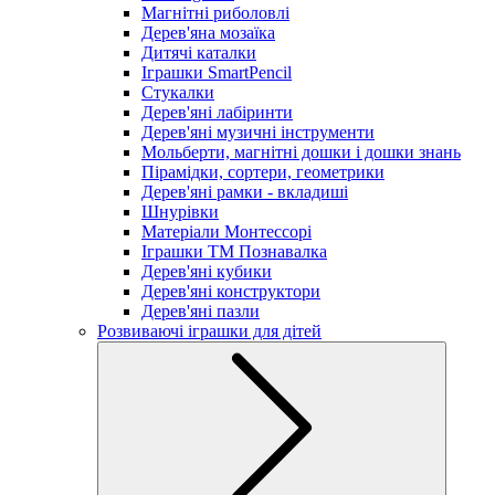
Магнітні риболовлі
Дерев'яна мозаїка
Дитячі каталки
Іграшки SmartPencil
Стукалки
Дерев'яні лабіринти
Дерев'яні музичні інструменти
Мольберти, магнітні дошки і дошки знань
Пірамідки, сортери, геометрики
Дерев'яні рамки - вкладиші
Шнурівки
Матеріали Монтессорі
Іграшки ТМ Познавалка
Дерев'яні кубики
Дерев'яні конструктори
Дерев'яні пазли
Розвиваючі іграшки для дітей