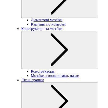
Діамантові мозаїки
Картини по номерам
Конструктори та мозаїки
Конструктори
Мозаїки, головоломки, пазли
Літні іграшки