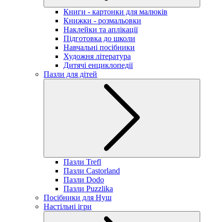
Книги - картонки для малюків
Книжки - розмальовки
Наклейки та аплікації
Підготовка до школи
Навчальні посібники
Художня література
Дитячі енциклопедії
Пазли для дітей
Пазли Trefl
Пазли Castorland
Пазли Dodo
Пазли Puzzlika
Посібники для Нуш
Настільні ігри