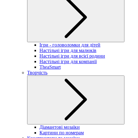
Ігри - головоломки для дітей
Настільні ігри для малюків
Настільні ігри для всієї родини
Настільні ігри для компанії
TheaSmart
Творчість
Діамантові мозаїки
Картини по номерам