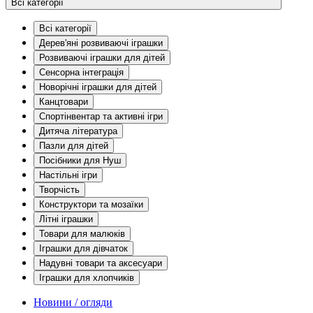
Всі категорії
Всі категорії
Дерев'яні розвиваючі іграшки
Розвиваючі іграшки для дітей
Сенсорна інтеграція
Новорічні іграшки для дітей
Канцтовари
Спортінвентар та активні ігри
Дитяча література
Пазли для дітей
Посібники для Нуш
Настільні ігри
Творчість
Конструктори та мозаїки
Літні іграшки
Товари для малюків
Іграшки для дівчаток
Надувні товари та аксесуари
Іграшки для хлопчиків
Новини / огляди