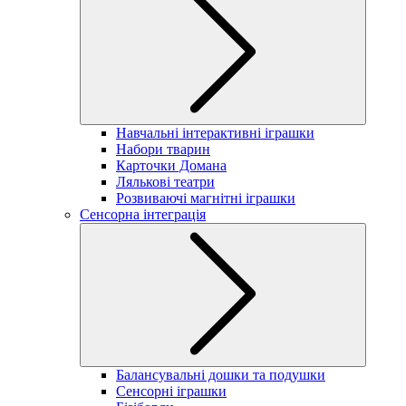
Навчальні інтерактивні іграшки
Набори тварин
Карточки Домана
Лялькові театри
Розвиваючі магнітні іграшки
Сенсорна інтеграція
Балансувальні дошки та подушки
Сенсорні іграшки