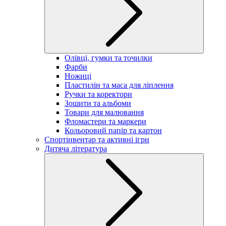
Олівці, гумки та точилки
Фарби
Ножиці
Пластилін та маса для ліплення
Ручки та коректори
Зошити та альбоми
Товари для малювання
Фломастери та маркери
Кольоровий папір та картон
Спортінвентар та активні ігри
Дитяча література