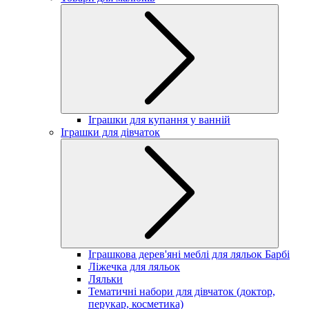
Іграшки для купання у ванній
Іграшки для дівчаток
Іграшкова дерев'яні меблі для ляльок Барбі
Ліжечка для ляльок
Ляльки
Тематичні набори для дівчаток (доктор,
перукар, косметика)