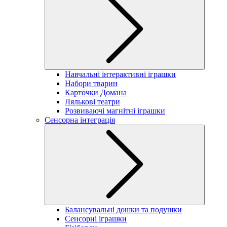
Навчальні інтерактивні іграшки
Набори тварин
Карточки Домана
Лялькові театри
Розвиваючі магнітні іграшки
Сенсорна інтеграція
Балансувальні дошки та подушки
Сенсорні іграшки