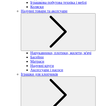
Іграшкова побутова техніка і меблі
Коляски
Надувні товари та аксесуари
Нарукавники, плотики, жилети, м'ячі
Басейни
Матраси
Надувні круги
Аксессуари і насоси
Іграшки для хлопчиків