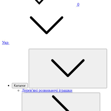
0
Укр
Каталог
Дерев'яні розвиваючі іграшки