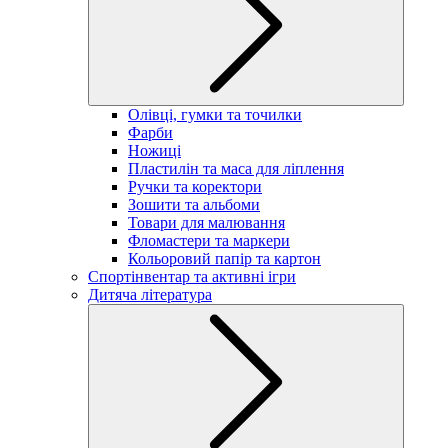
Олівці, гумки та точилки
Фарби
Ножиці
Пластилін та маса для ліплення
Ручки та коректори
Зошити та альбоми
Товари для малювання
Фломастери та маркери
Кольоровий папір та картон
Спортінвентар та активні ігри
Дитяча література