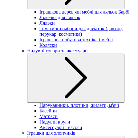
Іграшкова дерев'яні меблі для ляльок Барбі
Ліжечка для ляльок
Ляльки
Тематичні набори для дівчаток (доктор,
перукар, косметика)
Іграшкова побутова техніка і меблі
Коляски
Надувні товари та аксесуари
Нарукавники, плотики, жилети, м'ячі
Басейни
Матраси
Надувні круги
Аксессуари і насоси
Іграшки для хлопчиків