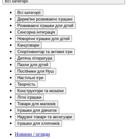
Всі категорії
Всі категорії
Дерев'яні розвиваючі іграшки
Розвиваючі іграшки для дітей
Сенсорна інтеграція
Новорічні іграшки для дітей
Канцтовари
Спортінвентар та активні ігри
Дитяча література
Пазли для дітей
Посібники для Нуш
Настільні ігри
Творчість
Конструктори та мозаїки
Літні іграшки
Товари для малюків
Іграшки для дівчаток
Надувні товари та аксесуари
Іграшки для хлопчиків
Новини / огляди