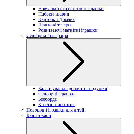
Навчальні інтерактивні іграшки
Набори тварин
Карточки Домана
Лялькові театри
Розвиваючі магнітні іграшки
Сенсорна інтеграція
Балансувальні дошки та подушки
Сенсорні іграшки
Бізіборди
Кінетичний пісок
Новорічні іграшки для дітей
Канцтовари