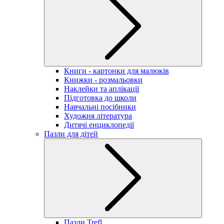
Книги - картонки для малюків
Книжки - розмальовки
Наклейки та аплікації
Підготовка до школи
Навчальні посібники
Художня література
Дитячі енциклопедії
Пазли для дітей
Пазли Trefl