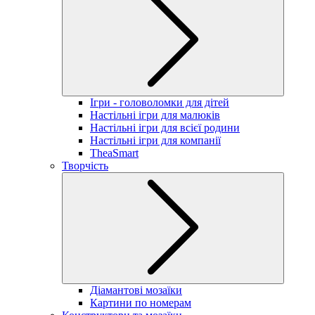
Ігри - головоломки для дітей
Настільні ігри для малюків
Настільні ігри для всієї родини
Настільні ігри для компанії
TheaSmart
Творчість
Діамантові мозаїки
Картини по номерам