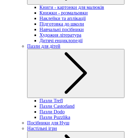
Книги - картонки для малюків
Книжки - розмальовки
Наклейки та аплікації
Підготовка до школи
Навчальні посібники
Художня література
Дитячі енциклопедії
Пазли для дітей
Пазли Trefl
Пазли Castorland
Пазли Dodo
Пазли Puzzlika
Посібники для Нуш
Настільні ігри