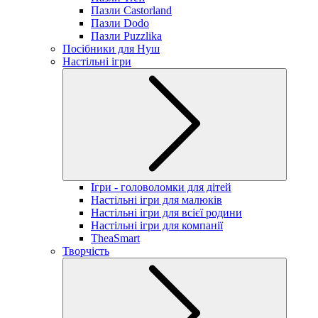
Пазли Castorland
Пазли Dodo
Пазли Puzzlika
Посібники для Нуш
Настільні ігри
Ігри - головоломки для дітей
Настільні ігри для малюків
Настільні ігри для всієї родини
Настільні ігри для компанії
TheaSmart
Творчість