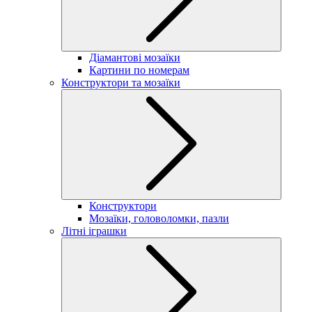
Діамантові мозаїки
Картини по номерам
Конструктори та мозаїки
Конструктори
Мозаїки, головоломки, пазли
Літні іграшки