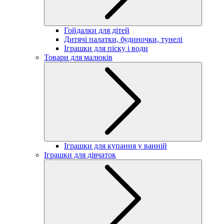
Гойдалки для дітей
Дитячі палатки, будиночки, тунелі
Іграшки для піску і води
Товари для малюків
Іграшки для купання у ванній
Іграшки для дівчаток