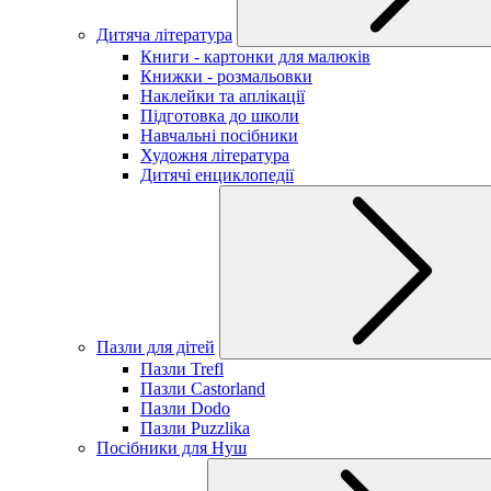
Дитяча література
Книги - картонки для малюків
Книжки - розмальовки
Наклейки та аплікації
Підготовка до школи
Навчальні посібники
Художня література
Дитячі енциклопедії
Пазли для дітей
Пазли Trefl
Пазли Castorland
Пазли Dodo
Пазли Puzzlika
Посібники для Нуш