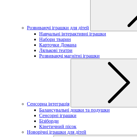
Розвиваючі іграшки для дітей
Навчальні інтерактивні іграшки
Набори тварин
Карточки Домана
Лялькові театри
Розвиваючі магнітні іграшки
Сенсорна інтеграція
Балансувальні дошки та подушки
Сенсорні іграшки
Бізіборди
Кінетичний пісок
Новорічні іграшки для дітей