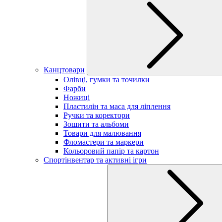
Канцтовари
Олівці, гумки та точилки
Фарби
Ножиці
Пластилін та маса для ліплення
Ручки та коректори
Зошити та альбоми
Товари для малювання
Фломастери та маркери
Кольоровий папір та картон
Спортінвентар та активні ігри