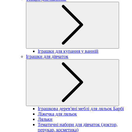
Іграшки для купання у ванній
Іграшки для дівчаток
Іграшкова дерев'яні меблі для ляльок Барбі
Ліжечка для ляльок
Ляльки
Тематичні набори для дівчаток (доктор,
перукар, косметика)