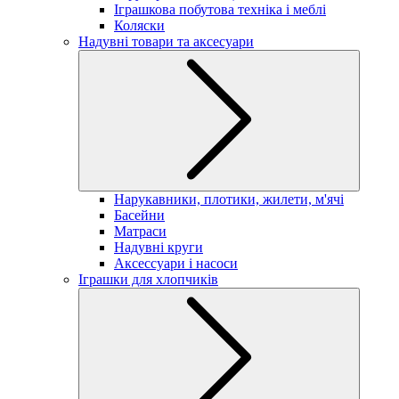
Іграшкова побутова техніка і меблі
Коляски
Надувні товари та аксесуари
Нарукавники, плотики, жилети, м'ячі
Басейни
Матраси
Надувні круги
Аксессуари і насоси
Іграшки для хлопчиків