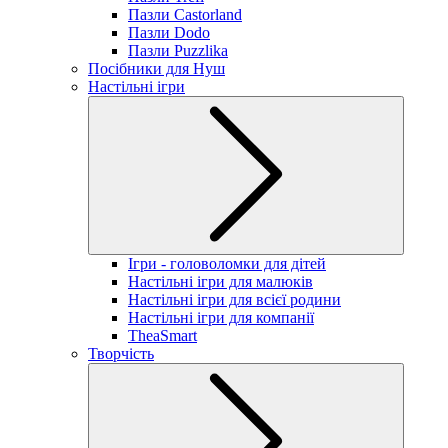
Пазли Castorland
Пазли Dodo
Пазли Puzzlika
Посібники для Нуш
Настільні ігри
Ігри - головоломки для дітей
Настільні ігри для малюків
Настільні ігри для всієї родини
Настільні ігри для компанії
TheaSmart
Творчість