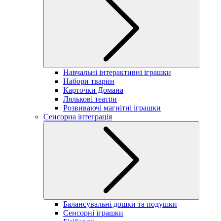
Навчальні інтерактивні іграшки
Набори тварин
Карточки Домана
Лялькові театри
Розвиваючі магнітні іграшки
Сенсорна інтеграція
Балансувальні дошки та подушки
Сенсорні іграшки