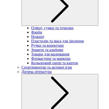
Олівці, гумки та точилки
Фарби
Ножиці
Пластилін та маса для ліплення
Ручки та коректори
Зошити та альбоми
Товари для малювання
Фломастери та маркери
Кольоровий папір та картон
Спортінвентар та активні ігри
Дитяча література