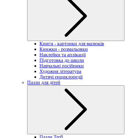
Книги - картонки для малюків
Книжки - розмальовки
Наклейки та аплікації
Підготовка до школи
Навчальні посібники
Художня література
Дитячі енциклопедії
Пазли для дітей
Пазли Trefl