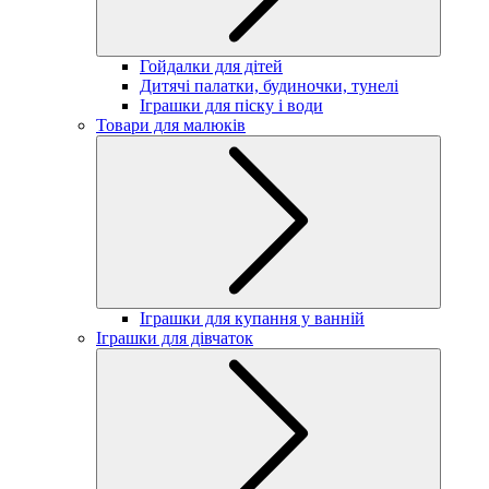
Гойдалки для дітей
Дитячі палатки, будиночки, тунелі
Іграшки для піску і води
Товари для малюків
Іграшки для купання у ванній
Іграшки для дівчаток