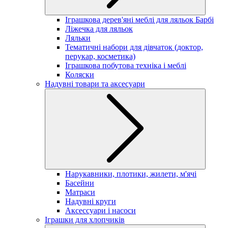
Іграшкова дерев'яні меблі для ляльок Барбі
Ліжечка для ляльок
Ляльки
Тематичні набори для дівчаток (доктор,
перукар, косметика)
Іграшкова побутова техніка і меблі
Коляски
Надувні товари та аксесуари
Нарукавники, плотики, жилети, м'ячі
Басейни
Матраси
Надувні круги
Аксессуари і насоси
Іграшки для хлопчиків