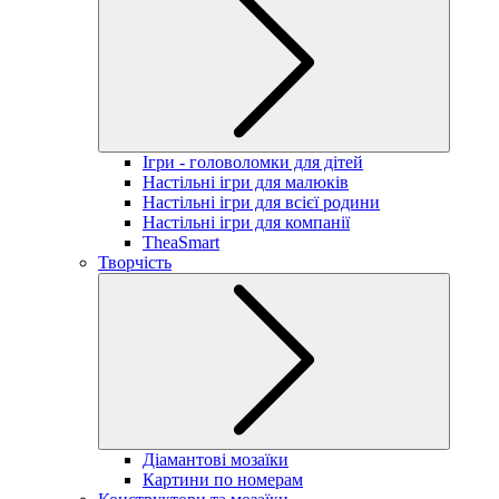
Ігри - головоломки для дітей
Настільні ігри для малюків
Настільні ігри для всієї родини
Настільні ігри для компанії
TheaSmart
Творчість
Діамантові мозаїки
Картини по номерам