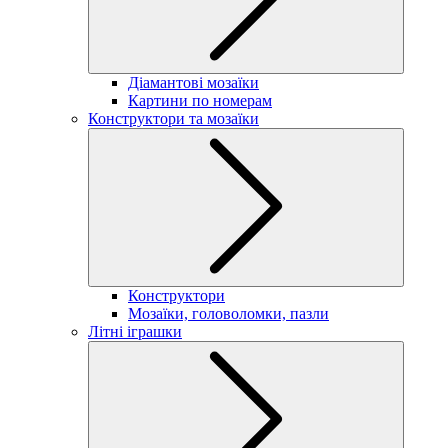
Діамантові мозаїки
Картини по номерам
Конструктори та мозаїки
Конструктори
Мозаїки, головоломки, пазли
Літні іграшки