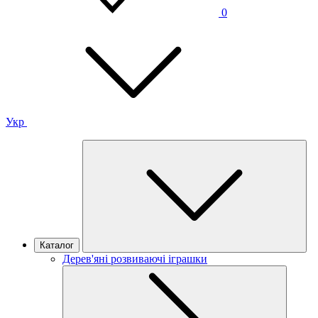
0
Укр
Каталог
Дерев'яні розвиваючі іграшки