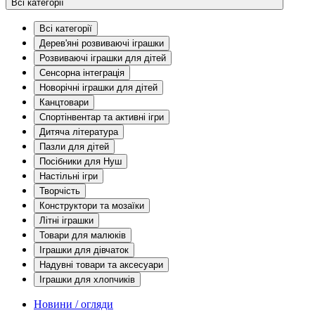
Всі категорії
Всі категорії
Дерев'яні розвиваючі іграшки
Розвиваючі іграшки для дітей
Сенсорна інтеграція
Новорічні іграшки для дітей
Канцтовари
Спортінвентар та активні ігри
Дитяча література
Пазли для дітей
Посібники для Нуш
Настільні ігри
Творчість
Конструктори та мозаїки
Літні іграшки
Товари для малюків
Іграшки для дівчаток
Надувні товари та аксесуари
Іграшки для хлопчиків
Новини / огляди