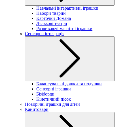
Навчальні інтерактивні іграшки
Набори тварин
Карточки Домана
Лялькові театри
Розвиваючі магнітні іграшки
Сенсорна інтеграція
Балансувальні дошки та подушки
Сенсорні іграшки
Бізіборди
Кінетичний пісок
Новорічні іграшки для дітей
Канцтовари