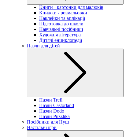
Книги - картонки для малюків
Книжки - розмальовки
Наклейки та аплікації
Підготовка до школи
Навчальні посібники
Художня література
Дитячі енциклопедії
Пазли для дітей
Пазли Trefl
Пазли Castorland
Пазли Dodo
Пазли Puzzlika
Посібники для Нуш
Настільні ігри