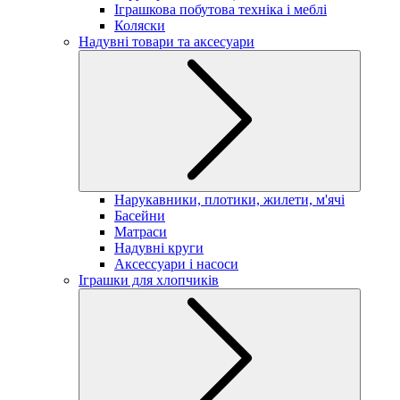
Іграшкова побутова техніка і меблі
Коляски
Надувні товари та аксесуари
Нарукавники, плотики, жилети, м'ячі
Басейни
Матраси
Надувні круги
Аксессуари і насоси
Іграшки для хлопчиків