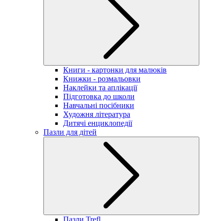
Книги - картонки для малюків
Книжки - розмальовки
Наклейки та аплікації
Підготовка до школи
Навчальні посібники
Художня література
Дитячі енциклопедії
Пазли для дітей
Пазли Trefl