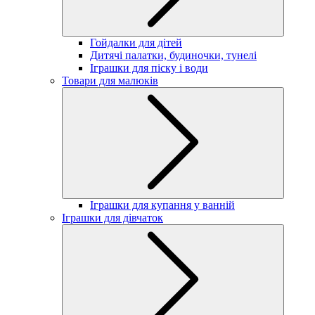
Гойдалки для дітей
Дитячі палатки, будиночки, тунелі
Іграшки для піску і води
Товари для малюків
Іграшки для купання у ванній
Іграшки для дівчаток