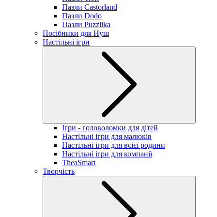
Пазли Castorland
Пазли Dodo
Пазли Puzzlika
Посібники для Нуш
Настільні ігри
Ігри - головоломки для дітей
Настільні ігри для малюків
Настільні ігри для всієї родини
Настільні ігри для компанії
TheaSmart
Творчість