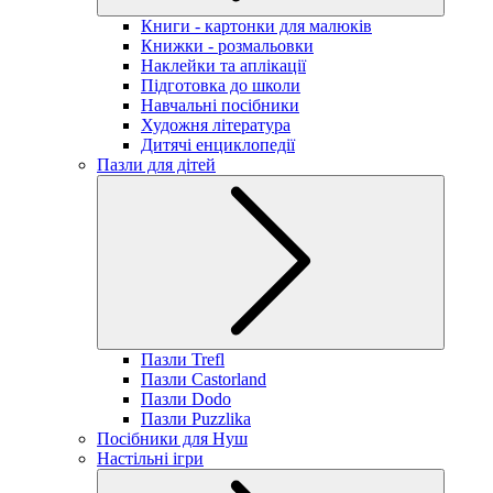
Книги - картонки для малюків
Книжки - розмальовки
Наклейки та аплікації
Підготовка до школи
Навчальні посібники
Художня література
Дитячі енциклопедії
Пазли для дітей
Пазли Trefl
Пазли Castorland
Пазли Dodo
Пазли Puzzlika
Посібники для Нуш
Настільні ігри