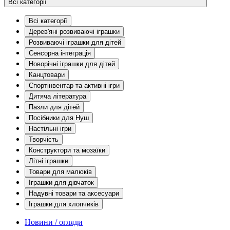
Всі категорії
Всі категорії
Дерев'яні розвиваючі іграшки
Розвиваючі іграшки для дітей
Сенсорна інтеграція
Новорічні іграшки для дітей
Канцтовари
Спортінвентар та активні ігри
Дитяча література
Пазли для дітей
Посібники для Нуш
Настільні ігри
Творчість
Конструктори та мозаїки
Літні іграшки
Товари для малюків
Іграшки для дівчаток
Надувні товари та аксесуари
Іграшки для хлопчиків
Новини / огляди