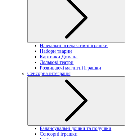
Навчальні інтерактивні іграшки
Набори тварин
Карточки Домана
Лялькові театри
Розвиваючі магнітні іграшки
Сенсорна інтеграція
Балансувальні дошки та подушки
Сенсорні іграшки