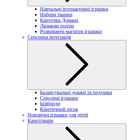
Навчальні інтерактивні іграшки
Набори тварин
Карточки Домана
Лялькові театри
Розвиваючі магнітні іграшки
Сенсорна інтеграція
Балансувальні дошки та подушки
Сенсорні іграшки
Бізіборди
Кінетичний пісок
Новорічні іграшки для дітей
Канцтовари