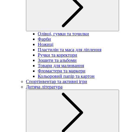
Олівці, гумки та точилки
Фарби
Ножиці
Пластилін та маса для ліплення
Ручки та коректори
Зошити та альбоми
Товари для малювання
Фломастери та маркери
Кольоровий папір та картон
Спортінвентар та активні ігри
Дитяча література