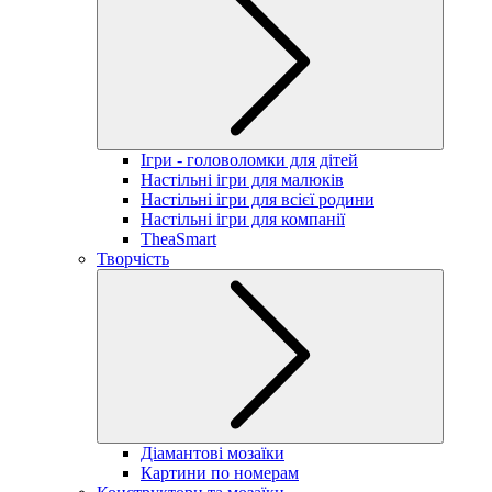
Ігри - головоломки для дітей
Настільні ігри для малюків
Настільні ігри для всієї родини
Настільні ігри для компанії
TheaSmart
Творчість
Діамантові мозаїки
Картини по номерам