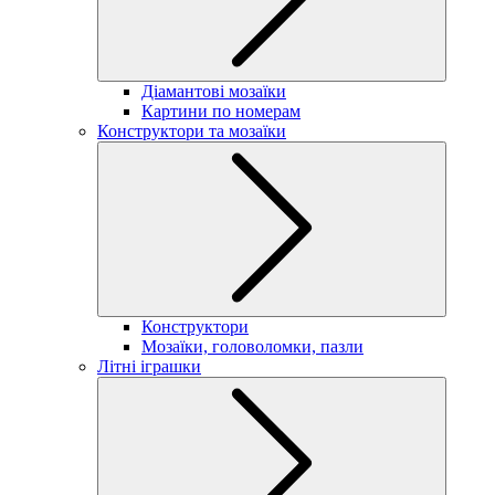
Діамантові мозаїки
Картини по номерам
Конструктори та мозаїки
Конструктори
Мозаїки, головоломки, пазли
Літні іграшки