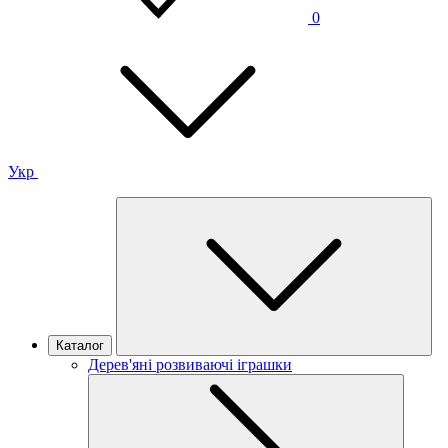
0
Укр
Каталог
Дерев'яні розвиваючі іграшки