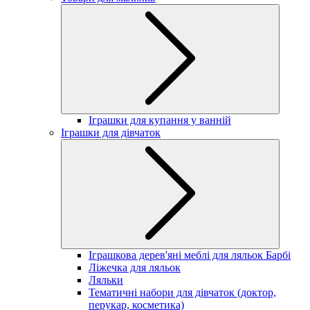
Іграшки для купання у ванній
Іграшки для дівчаток
Іграшкова дерев'яні меблі для ляльок Барбі
Ліжечка для ляльок
Ляльки
Тематичні набори для дівчаток (доктор,
перукар, косметика)