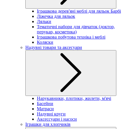
Іграшкова дерев'яні меблі для ляльок Барбі
Ліжечка для ляльок
Ляльки
Тематичні набори для дівчаток (доктор,
перукар, косметика)
Іграшкова побутова техніка і меблі
Коляски
Надувні товари та аксесуари
Нарукавники, плотики, жилети, м'ячі
Басейни
Матраси
Надувні круги
Аксессуари і насоси
Іграшки для хлопчиків