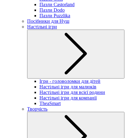
Пазли Castorland
Пазли Dodo
Пазли Puzzlika
Посібники для Нуш
Настільні ігри
Ігри - головоломки для дітей
Настільні ігри для малюків
Настільні ігри для всієї родини
Настільні ігри для компанії
TheaSmart
Творчість