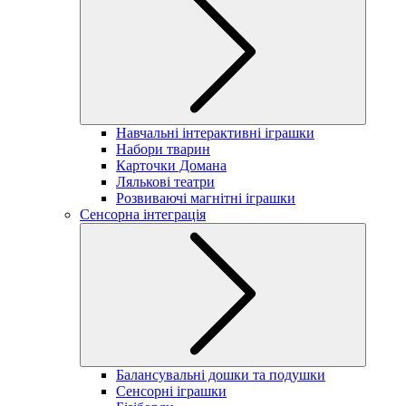
Навчальні інтерактивні іграшки
Набори тварин
Карточки Домана
Лялькові театри
Розвиваючі магнітні іграшки
Сенсорна інтеграція
Балансувальні дошки та подушки
Сенсорні іграшки