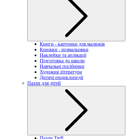
Книги - картонки для малюків
Книжки - розмальовки
Наклейки та аплікації
Підготовка до школи
Навчальні посібники
Художня література
Дитячі енциклопедії
Пазли для дітей
Пазли Trefl