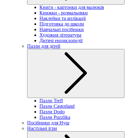
Книги - картонки для малюків
Книжки - розмальовки
Наклейки та аплікації
Підготовка до школи
Навчальні посібники
Художня література
Дитячі енциклопедії
Пазли для дітей
Пазли Trefl
Пазли Castorland
Пазли Dodo
Пазли Puzzlika
Посібники для Нуш
Настільні ігри