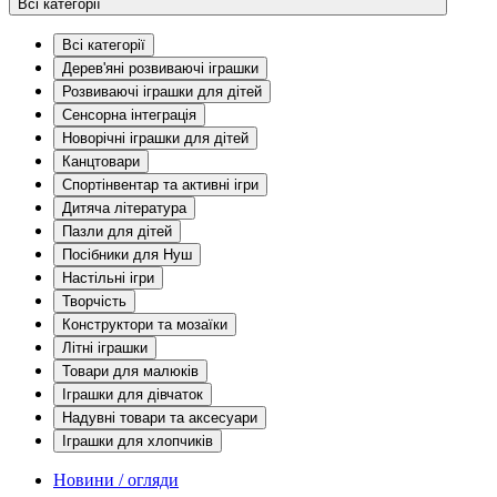
Всі категорії
Всі категорії
Дерев'яні розвиваючі іграшки
Розвиваючі іграшки для дітей
Сенсорна інтеграція
Новорічні іграшки для дітей
Канцтовари
Спортінвентар та активні ігри
Дитяча література
Пазли для дітей
Посібники для Нуш
Настільні ігри
Творчість
Конструктори та мозаїки
Літні іграшки
Товари для малюків
Іграшки для дівчаток
Надувні товари та аксесуари
Іграшки для хлопчиків
Новини / огляди