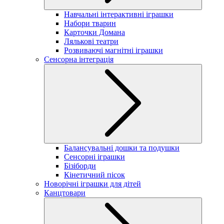
Навчальні інтерактивні іграшки
Набори тварин
Карточки Домана
Лялькові театри
Розвиваючі магнітні іграшки
Сенсорна інтеграція
Балансувальні дошки та подушки
Сенсорні іграшки
Бізіборди
Кінетичний пісок
Новорічні іграшки для дітей
Канцтовари