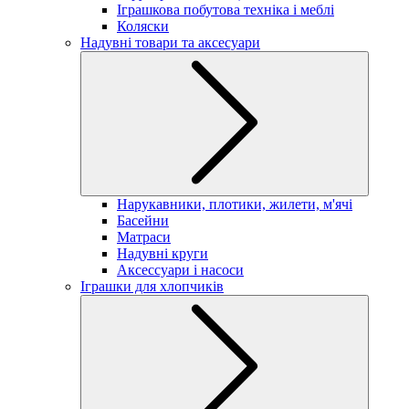
Іграшкова побутова техніка і меблі
Коляски
Надувні товари та аксесуари
Нарукавники, плотики, жилети, м'ячі
Басейни
Матраси
Надувні круги
Аксессуари і насоси
Іграшки для хлопчиків