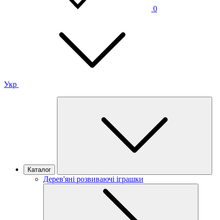
0
Укр
Каталог
Дерев'яні розвиваючі іграшки