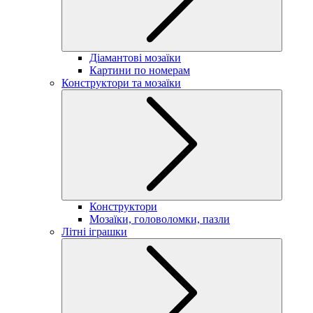
Діамантові мозаїки
Картини по номерам
Конструктори та мозаїки
Конструктори
Мозаїки, головоломки, пазли
Літні іграшки