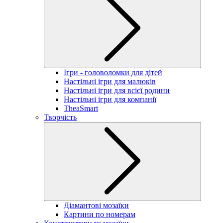
Ігри - головоломки для дітей
Настільні ігри для малюків
Настільні ігри для всієї родини
Настільні ігри для компанії
TheaSmart
Творчість
Діамантові мозаїки
Картини по номерам