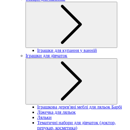
Іграшки для купання у ванній
Іграшки для дівчаток
Іграшкова дерев'яні меблі для ляльок Барбі
Ліжечка для ляльок
Ляльки
Тематичні набори для дівчаток (доктор,
перукар, косметика)