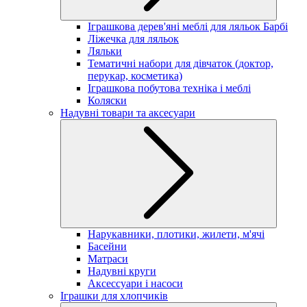
Іграшкова дерев'яні меблі для ляльок Барбі
Ліжечка для ляльок
Ляльки
Тематичні набори для дівчаток (доктор,
перукар, косметика)
Іграшкова побутова техніка і меблі
Коляски
Надувні товари та аксесуари
Нарукавники, плотики, жилети, м'ячі
Басейни
Матраси
Надувні круги
Аксессуари і насоси
Іграшки для хлопчиків