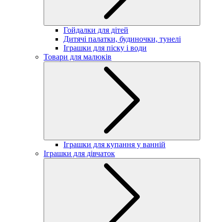
Гойдалки для дітей
Дитячі палатки, будиночки, тунелі
Іграшки для піску і води
Товари для малюків
Іграшки для купання у ванній
Іграшки для дівчаток