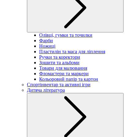
Олівці, гумки та точилки
Фарби
Ножиці
Пластилін та маса для ліплення
Ручки та коректори
Зошити та альбоми
Товари для малювання
Фломастери та маркери
Кольоровий папір та картон
Спортінвентар та активні ігри
Дитяча література