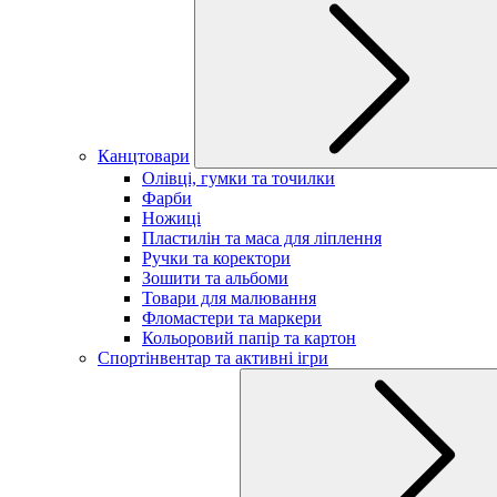
Канцтовари
Олівці, гумки та точилки
Фарби
Ножиці
Пластилін та маса для ліплення
Ручки та коректори
Зошити та альбоми
Товари для малювання
Фломастери та маркери
Кольоровий папір та картон
Спортінвентар та активні ігри