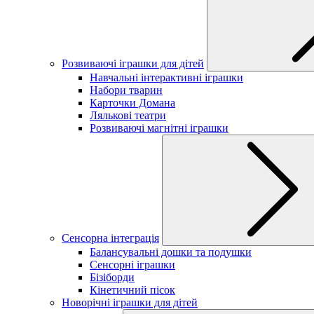
Розвиваючі іграшки для дітей
Навчальні інтерактивні іграшки
Набори тварин
Карточки Домана
Лялькові театри
Розвиваючі магнітні іграшки
Сенсорна інтеграція
Балансувальні дошки та подушки
Сенсорні іграшки
Бізіборди
Кінетичний пісок
Новорічні іграшки для дітей