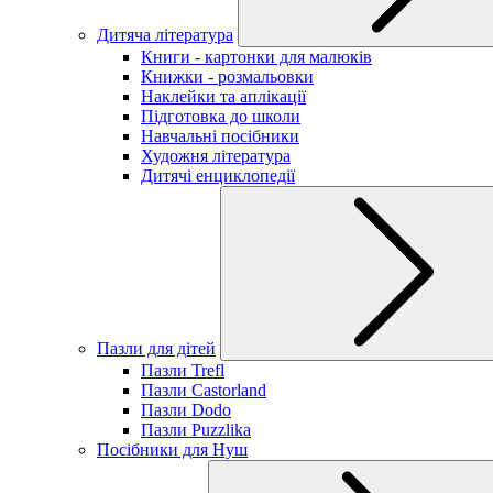
Дитяча література
Книги - картонки для малюків
Книжки - розмальовки
Наклейки та аплікації
Підготовка до школи
Навчальні посібники
Художня література
Дитячі енциклопедії
Пазли для дітей
Пазли Trefl
Пазли Castorland
Пазли Dodo
Пазли Puzzlika
Посібники для Нуш