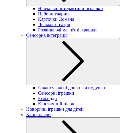
Навчальні інтерактивні іграшки
Набори тварин
Карточки Домана
Лялькові театри
Розвиваючі магнітні іграшки
Сенсорна інтеграція
Балансувальні дошки та подушки
Сенсорні іграшки
Бізіборди
Кінетичний пісок
Новорічні іграшки для дітей
Канцтовари