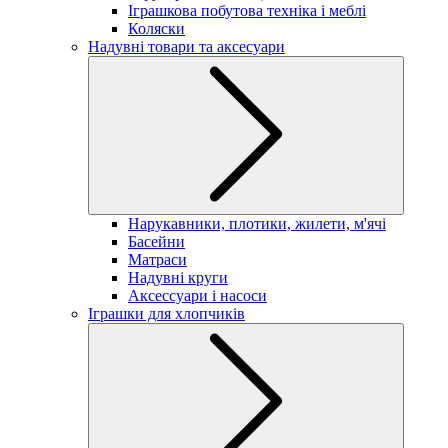
Іграшкова побутова техніка і меблі
Коляски
Надувні товари та аксесуари
Нарукавники, плотики, жилети, м'ячі
Басейни
Матраси
Надувні круги
Аксессуари і насоси
Іграшки для хлопчиків