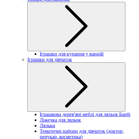
Іграшки для купання у ванній
Іграшки для дівчаток
Іграшкова дерев'яні меблі для ляльок Барбі
Ліжечка для ляльок
Ляльки
Тематичні набори для дівчаток (доктор,
перукар, косметика)