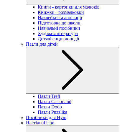
Книги - картонки для малюків
Книжки - розмальовки
Наклейки та аплікації
Підготовка до школи
Навчальні посібники
Художня література
Дитячі енциклопедії
Пазли для дітей
Пазли Trefl
Пазли Castorland
Пазли Dodo
Пазли Puzzlika
Посібники для Нуш
Настільні ігри