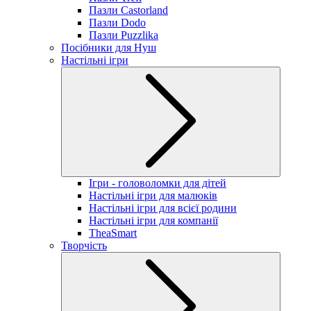
Пазли Castorland
Пазли Dodo
Пазли Puzzlika
Посібники для Нуш
Настільні ігри
Ігри - головоломки для дітей
Настільні ігри для малюків
Настільні ігри для всієї родини
Настільні ігри для компанії
TheaSmart
Творчість