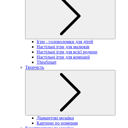
Ігри - головоломки для дітей
Настільні ігри для малюків
Настільні ігри для всієї родини
Настільні ігри для компанії
TheaSmart
Творчість
Діамантові мозаїки
Картини по номерам