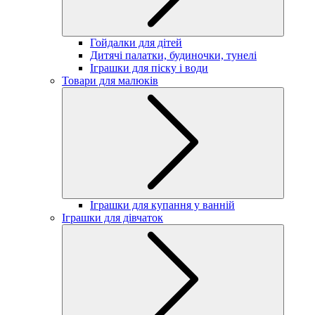
Гойдалки для дітей
Дитячі палатки, будиночки, тунелі
Іграшки для піску і води
Товари для малюків
Іграшки для купання у ванній
Іграшки для дівчаток