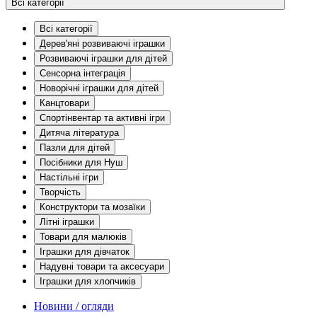
Всі категорії
Всі категорії
Дерев'яні розвиваючі іграшки
Розвиваючі іграшки для дітей
Сенсорна інтеграція
Новорічні іграшки для дітей
Канцтовари
Спортінвентар та активні ігри
Дитяча література
Пазли для дітей
Посібники для Нуш
Настільні ігри
Творчість
Конструктори та мозаїки
Літні іграшки
Товари для малюків
Іграшки для дівчаток
Надувні товари та аксесуари
Іграшки для хлопчиків
Новини / огляди