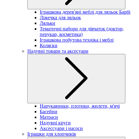
Іграшкова дерев'яні меблі для ляльок Барбі
Ліжечка для ляльок
Ляльки
Тематичні набори для дівчаток (доктор,
перукар, косметика)
Іграшкова побутова техніка і меблі
Коляски
Надувні товари та аксесуари
Нарукавники, плотики, жилети, м'ячі
Басейни
Матраси
Надувні круги
Аксессуари і насоси
Іграшки для хлопчиків