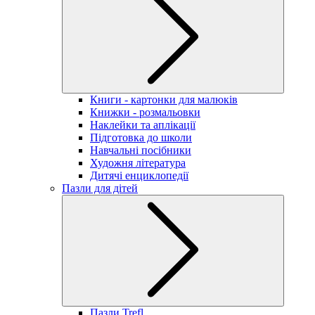
Книги - картонки для малюків
Книжки - розмальовки
Наклейки та аплікації
Підготовка до школи
Навчальні посібники
Художня література
Дитячі енциклопедії
Пазли для дітей
Пазли Trefl