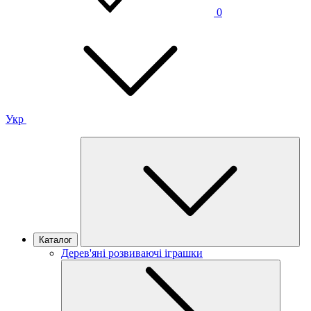
0
Укр
Каталог
Дерев'яні розвиваючі іграшки