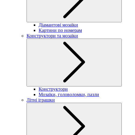
Діамантові мозаїки
Картини по номерам
Конструктори та мозаїки
Конструктори
Мозаїки, головоломки, пазли
Літні іграшки