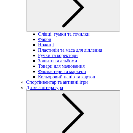
Олівці, гумки та точилки
Фарби
Ножиці
Пластилін та маса для ліплення
Ручки та коректори
Зошити та альбоми
Товари для малювання
Фломастери та маркери
Кольоровий папір та картон
Спортінвентар та активні ігри
Дитяча література