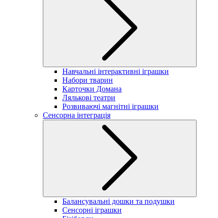
Навчальні інтерактивні іграшки
Набори тварин
Карточки Домана
Лялькові театри
Розвиваючі магнітні іграшки
Сенсорна інтеграція
Балансувальні дошки та подушки
Сенсорні іграшки