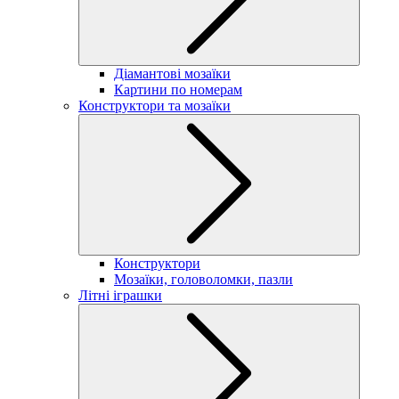
Діамантові мозаїки
Картини по номерам
Конструктори та мозаїки
Конструктори
Мозаїки, головоломки, пазли
Літні іграшки