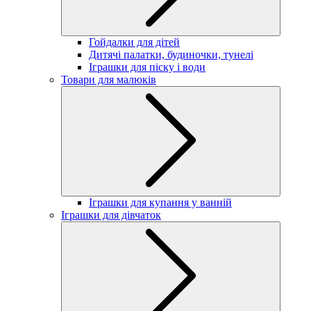
Гойдалки для дітей
Дитячі палатки, будиночки, тунелі
Іграшки для піску і води
Товари для малюків
Іграшки для купання у ванній
Іграшки для дівчаток