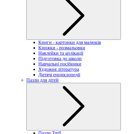
Книги - картонки для малюків
Книжки - розмальовки
Наклейки та аплікації
Підготовка до школи
Навчальні посібники
Художня література
Дитячі енциклопедії
Пазли для дітей
Пазли Trefl