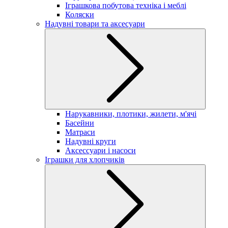
Іграшкова побутова техніка і меблі
Коляски
Надувні товари та аксесуари
Нарукавники, плотики, жилети, м'ячі
Басейни
Матраси
Надувні круги
Аксессуари і насоси
Іграшки для хлопчиків