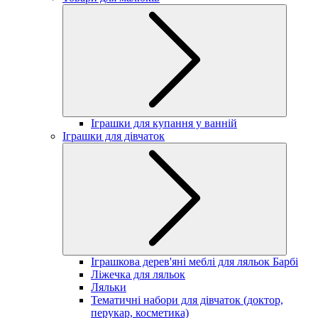
Іграшки для купання у ванній
Іграшки для дівчаток
Іграшкова дерев'яні меблі для ляльок Барбі
Ліжечка для ляльок
Ляльки
Тематичні набори для дівчаток (доктор,
перукар, косметика)