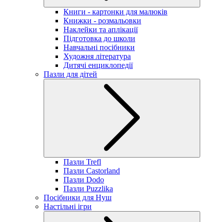
Книги - картонки для малюків
Книжки - розмальовки
Наклейки та аплікації
Підготовка до школи
Навчальні посібники
Художня література
Дитячі енциклопедії
Пазли для дітей
Пазли Trefl
Пазли Castorland
Пазли Dodo
Пазли Puzzlika
Посібники для Нуш
Настільні ігри