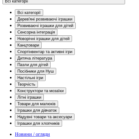
Всі категорії
Всі категорії
Дерев'яні розвиваючі іграшки
Розвиваючі іграшки для дітей
Сенсорна інтеграція
Новорічні іграшки для дітей
Канцтовари
Спортінвентар та активні ігри
Дитяча література
Пазли для дітей
Посібники для Нуш
Настільні ігри
Творчість
Конструктори та мозаїки
Літні іграшки
Товари для малюків
Іграшки для дівчаток
Надувні товари та аксесуари
Іграшки для хлопчиків
Новини / огляди