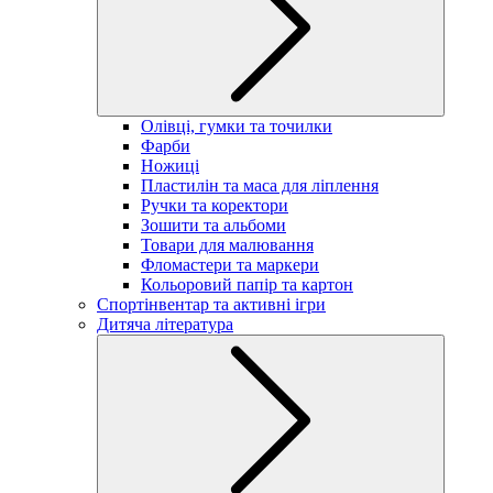
Олівці, гумки та точилки
Фарби
Ножиці
Пластилін та маса для ліплення
Ручки та коректори
Зошити та альбоми
Товари для малювання
Фломастери та маркери
Кольоровий папір та картон
Спортінвентар та активні ігри
Дитяча література