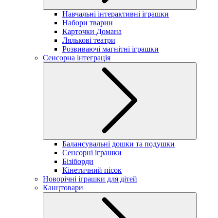
Навчальні інтерактивні іграшки
Набори тварин
Карточки Домана
Лялькові театри
Розвиваючі магнітні іграшки
Сенсорна інтеграція
Балансувальні дошки та подушки
Сенсорні іграшки
Бізіборди
Кінетичний пісок
Новорічні іграшки для дітей
Канцтовари