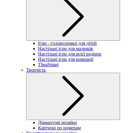
Ігри - головоломки для дітей
Настільні ігри для малюків
Настільні ігри для всієї родини
Настільні ігри для компанії
TheaSmart
Творчість
Діамантові мозаїки
Картини по номерам