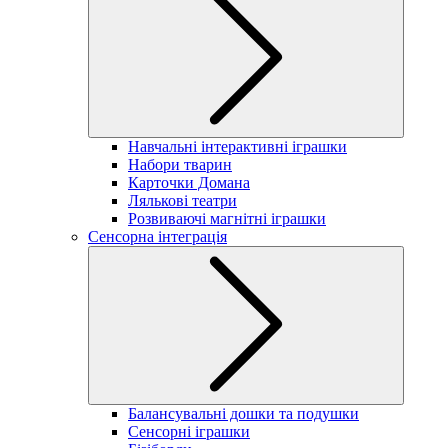
Навчальні інтерактивні іграшки
Набори тварин
Карточки Домана
Лялькові театри
Розвиваючі магнітні іграшки
Сенсорна інтеграція
Балансувальні дошки та подушки
Сенсорні іграшки