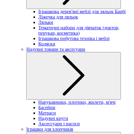
Іграшкова дерев'яні меблі для ляльок Барбі
Ліжечка для ляльок
Ляльки
Тематичні набори для дівчаток (доктор,
перукар, косметика)
Іграшкова побутова техніка і меблі
Коляски
Надувні товари та аксесуари
Нарукавники, плотики, жилети, м'ячі
Басейни
Матраси
Надувні круги
Аксессуари і насоси
Іграшки для хлопчиків