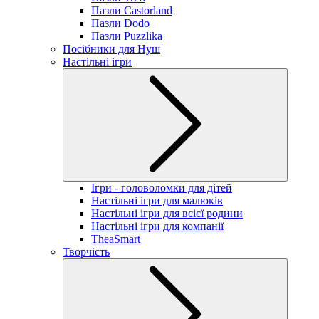
Пазли Castorland
Пазли Dodo
Пазли Puzzlika
Посібники для Нуш
Настільні ігри
Ігри - головоломки для дітей
Настільні ігри для малюків
Настільні ігри для всієї родини
Настільні ігри для компанії
TheaSmart
Творчість