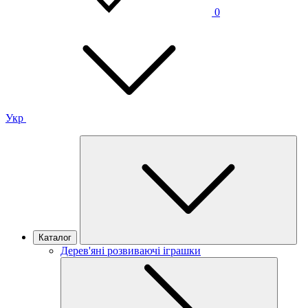
0
Укр
Каталог
Дерев'яні розвиваючі іграшки