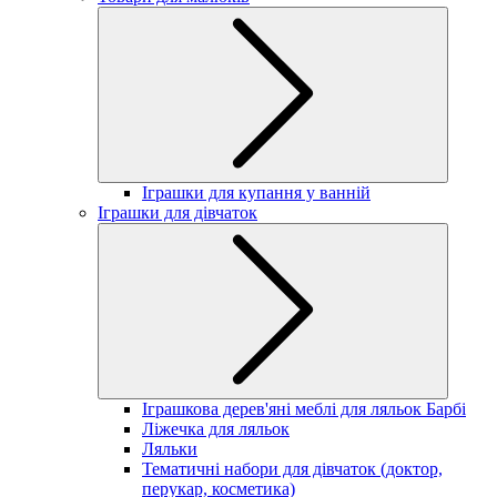
Іграшки для купання у ванній
Іграшки для дівчаток
Іграшкова дерев'яні меблі для ляльок Барбі
Ліжечка для ляльок
Ляльки
Тематичні набори для дівчаток (доктор,
перукар, косметика)