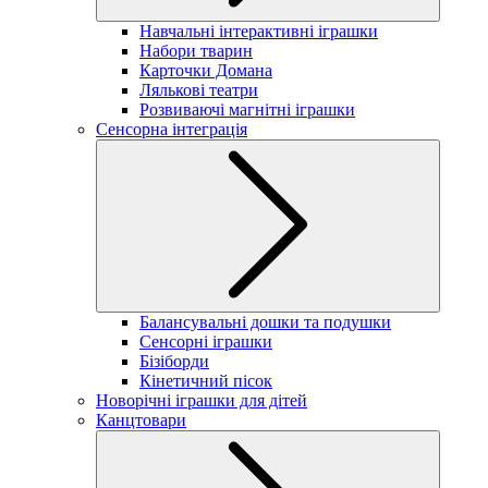
Навчальні інтерактивні іграшки
Набори тварин
Карточки Домана
Лялькові театри
Розвиваючі магнітні іграшки
Сенсорна інтеграція
Балансувальні дошки та подушки
Сенсорні іграшки
Бізіборди
Кінетичний пісок
Новорічні іграшки для дітей
Канцтовари