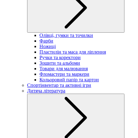
Олівці, гумки та точилки
Фарби
Ножиці
Пластилін та маса для ліплення
Ручки та коректори
Зошити та альбоми
Товари для малювання
Фломастери та маркери
Кольоровий папір та картон
Спортінвентар та активні ігри
Дитяча література