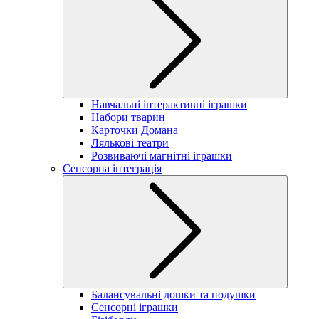
Навчальні інтерактивні іграшки
Набори тварин
Карточки Домана
Лялькові театри
Розвиваючі магнітні іграшки
Сенсорна інтеграція
Балансувальні дошки та подушки
Сенсорні іграшки