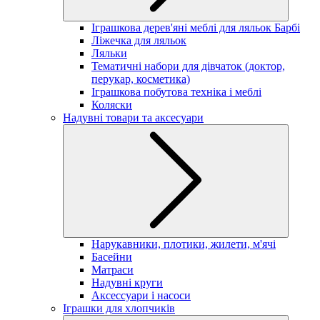
Іграшкова дерев'яні меблі для ляльок Барбі
Ліжечка для ляльок
Ляльки
Тематичні набори для дівчаток (доктор,
перукар, косметика)
Іграшкова побутова техніка і меблі
Коляски
Надувні товари та аксесуари
Нарукавники, плотики, жилети, м'ячі
Басейни
Матраси
Надувні круги
Аксессуари і насоси
Іграшки для хлопчиків