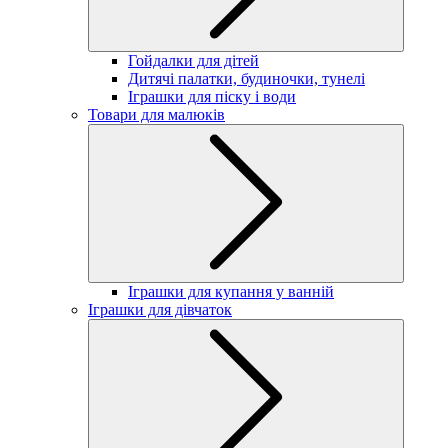
Гойдалки для дітей
Дитячі палатки, будиночки, тунелі
Іграшки для піску і води
Товари для малюків
Іграшки для купання у ванній
Іграшки для дівчаток