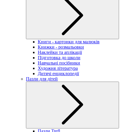
Книги - картонки для малюків
Книжки - розмальовки
Наклейки та аплікації
Підготовка до школи
Навчальні посібники
Художня література
Дитячі енциклопедії
Пазли для дітей
Пазли Trefl