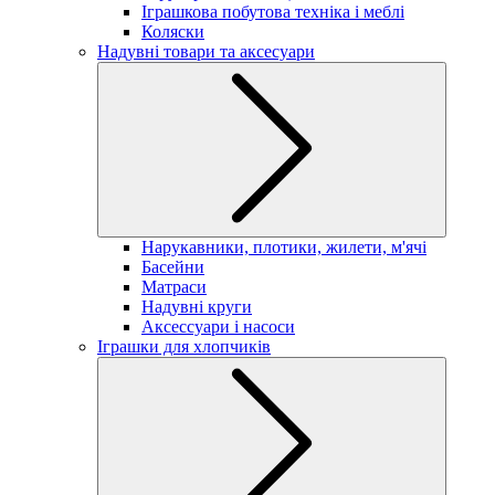
Іграшкова побутова техніка і меблі
Коляски
Надувні товари та аксесуари
Нарукавники, плотики, жилети, м'ячі
Басейни
Матраси
Надувні круги
Аксессуари і насоси
Іграшки для хлопчиків