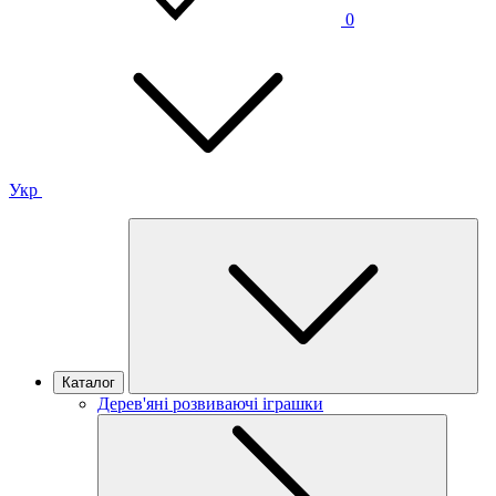
0
Укр
Каталог
Дерев'яні розвиваючі іграшки