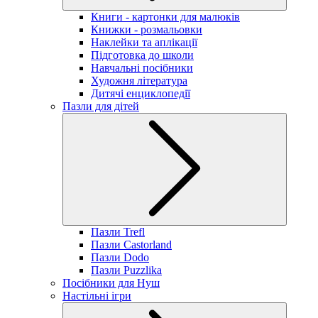
Книги - картонки для малюків
Книжки - розмальовки
Наклейки та аплікації
Підготовка до школи
Навчальні посібники
Художня література
Дитячі енциклопедії
Пазли для дітей
Пазли Trefl
Пазли Castorland
Пазли Dodo
Пазли Puzzlika
Посібники для Нуш
Настільні ігри