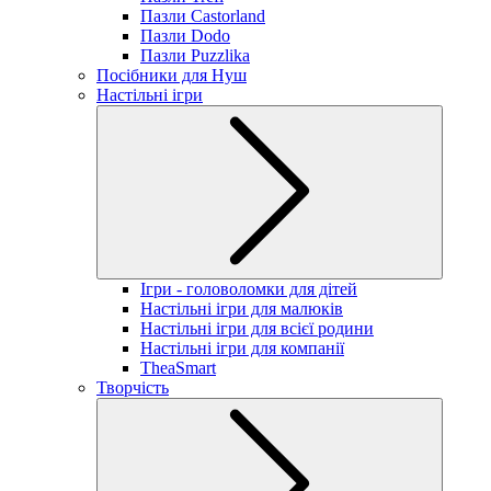
Пазли Castorland
Пазли Dodo
Пазли Puzzlika
Посібники для Нуш
Настільні ігри
Ігри - головоломки для дітей
Настільні ігри для малюків
Настільні ігри для всієї родини
Настільні ігри для компанії
TheaSmart
Творчість