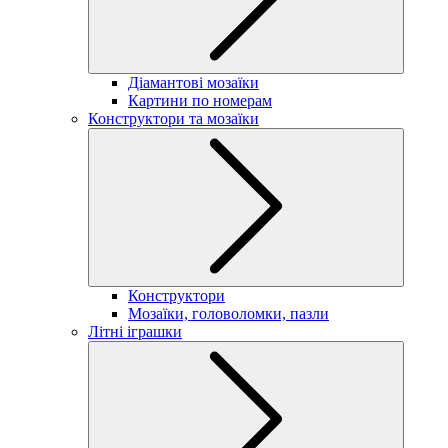
Діамантові мозаїки
Картини по номерам
Конструктори та мозаїки
Конструктори
Мозаїки, головоломки, пазли
Літні іграшки