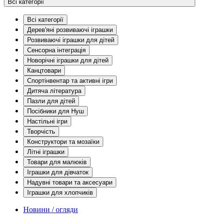
Всі категорії
Всі категорії
Дерев'яні розвиваючі іграшки
Розвиваючі іграшки для дітей
Сенсорна інтеграція
Новорічні іграшки для дітей
Канцтовари
Спортінвентар та активні ігри
Дитяча література
Пазли для дітей
Посібники для Нуш
Настільні ігри
Творчість
Конструктори та мозаїки
Літні іграшки
Товари для малюків
Іграшки для дівчаток
Надувні товари та аксесуари
Іграшки для хлопчиків
Новини / огляди