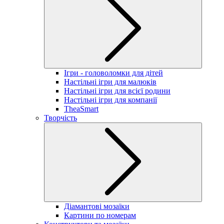
Ігри - головоломки для дітей
Настільні ігри для малюків
Настільні ігри для всієї родини
Настільні ігри для компанії
TheaSmart
Творчість
Діамантові мозаїки
Картини по номерам