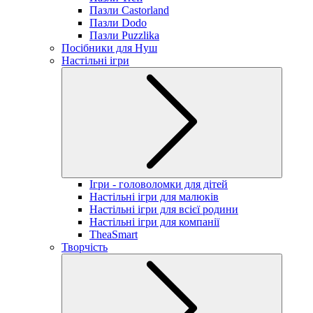
Пазли Castorland
Пазли Dodo
Пазли Puzzlika
Посібники для Нуш
Настільні ігри
Ігри - головоломки для дітей
Настільні ігри для малюків
Настільні ігри для всієї родини
Настільні ігри для компанії
TheaSmart
Творчість