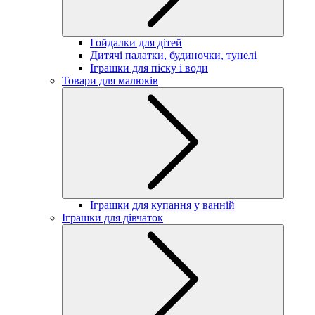
Гойдалки для дітей
Дитячі палатки, будиночки, тунелі
Іграшки для піску і води
Товари для малюків
Іграшки для купання у ванній
Іграшки для дівчаток