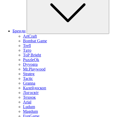
Бренди
ArtCraft
Bombat Game
Trefl
Тато
ToP Bright
PuzzleOk
Dyvogra
Mr.Playwood
Strateg
Tactic
Granna
Калейдоскоп
Логосвіт
Технок
Arial
Ludum
Magdum
FunGame