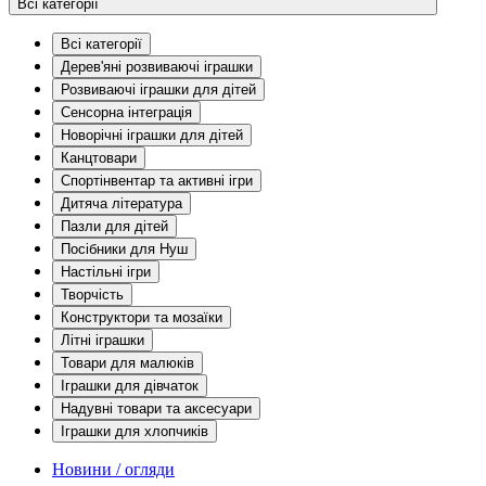
Всі категорії
Всі категорії
Дерев'яні розвиваючі іграшки
Розвиваючі іграшки для дітей
Сенсорна інтеграція
Новорічні іграшки для дітей
Канцтовари
Спортінвентар та активні ігри
Дитяча література
Пазли для дітей
Посібники для Нуш
Настільні ігри
Творчість
Конструктори та мозаїки
Літні іграшки
Товари для малюків
Іграшки для дівчаток
Надувні товари та аксесуари
Іграшки для хлопчиків
Новини / огляди