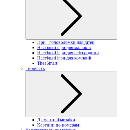
Ігри - головоломки для дітей
Настільні ігри для малюків
Настільні ігри для всієї родини
Настільні ігри для компанії
TheaSmart
Творчість
Діамантові мозаїки
Картини по номерам