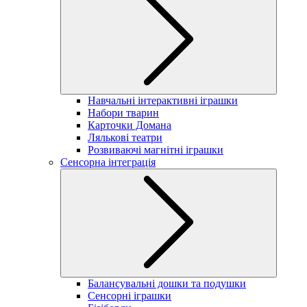
Навчальні інтерактивні іграшки
Набори тварин
Карточки Домана
Лялькові театри
Розвиваючі магнітні іграшки
Сенсорна інтеграція
Балансувальні дошки та подушки
Сенсорні іграшки