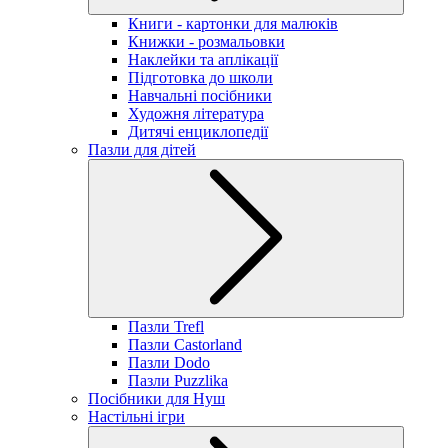
Книги - картонки для малюків
Книжки - розмальовки
Наклейки та аплікації
Підготовка до школи
Навчальні посібники
Художня література
Дитячі енциклопедії
Пазли для дітей
Пазли Trefl
Пазли Castorland
Пазли Dodo
Пазли Puzzlika
Посібники для Нуш
Настільні ігри