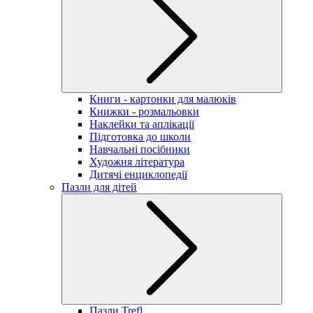
Книги - картонки для малюків
Книжки - розмальовки
Наклейки та аплікації
Підготовка до школи
Навчальні посібники
Художня література
Дитячі енциклопедії
Пазли для дітей
Пазли Trefl