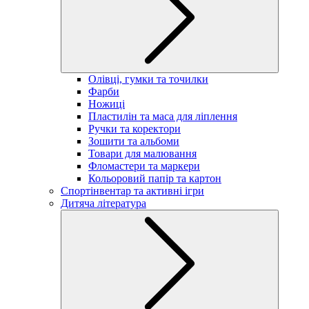
Олівці, гумки та точилки
Фарби
Ножиці
Пластилін та маса для ліплення
Ручки та коректори
Зошити та альбоми
Товари для малювання
Фломастери та маркери
Кольоровий папір та картон
Спортінвентар та активні ігри
Дитяча література