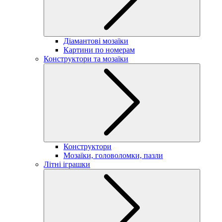
Діамантові мозаїки
Картини по номерам
Конструктори та мозаїки
Конструктори
Мозаїки, головоломки, пазли
Літні іграшки