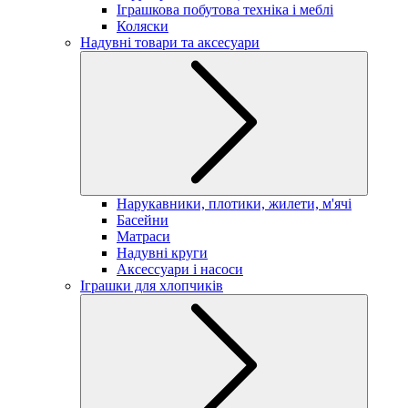
Іграшкова побутова техніка і меблі
Коляски
Надувні товари та аксесуари
Нарукавники, плотики, жилети, м'ячі
Басейни
Матраси
Надувні круги
Аксессуари і насоси
Іграшки для хлопчиків