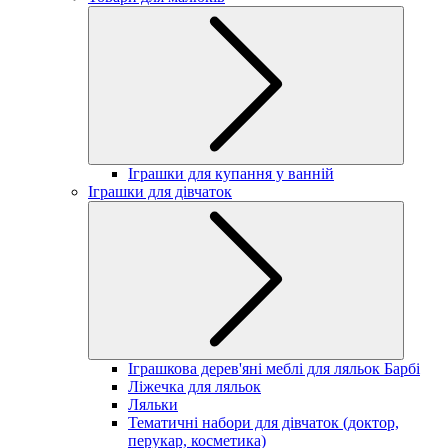
Іграшки для купання у ванній
Іграшки для дівчаток
Іграшкова дерев'яні меблі для ляльок Барбі
Ліжечка для ляльок
Ляльки
Тематичні набори для дівчаток (доктор,
перукар, косметика)