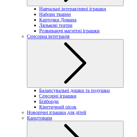
Навчальні інтерактивні іграшки
Набори тварин
Карточки Домана
Лялькові театри
Розвиваючі магнітні іграшки
Сенсорна інтеграція
Балансувальні дошки та подушки
Сенсорні іграшки
Бізіборди
Кінетичний пісок
Новорічні іграшки для дітей
Канцтовари