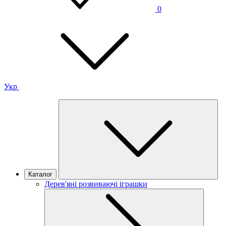
0
Укр
Каталог
Дерев'яні розвиваючі іграшки