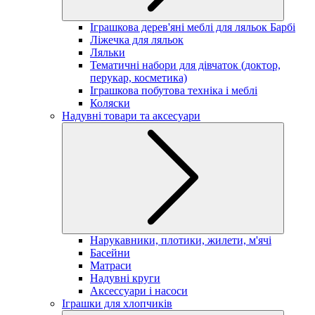
Іграшкова дерев'яні меблі для ляльок Барбі
Ліжечка для ляльок
Ляльки
Тематичні набори для дівчаток (доктор,
перукар, косметика)
Іграшкова побутова техніка і меблі
Коляски
Надувні товари та аксесуари
Нарукавники, плотики, жилети, м'ячі
Басейни
Матраси
Надувні круги
Аксессуари і насоси
Іграшки для хлопчиків