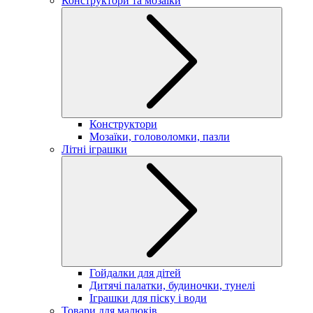
Конструктори та мозаїки
Конструктори
Мозаїки, головоломки, пазли
Літні іграшки
Гойдалки для дітей
Дитячі палатки, будиночки, тунелі
Іграшки для піску і води
Товари для малюків