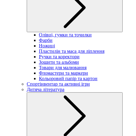
Олівці, гумки та точилки
Фарби
Ножиці
Пластилін та маса для ліплення
Ручки та коректори
Зошити та альбоми
Товари для малювання
Фломастери та маркери
Кольоровий папір та картон
Спортінвентар та активні ігри
Дитяча література