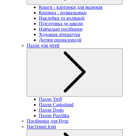
Книги - картонки для малюків
Книжки - розмальовки
Наклейки та аплікації
Підготовка до школи
Навчальні посібники
Художня література
Дитячі енциклопедії
Пазли для дітей
Пазли Trefl
Пазли Castorland
Пазли Dodo
Пазли Puzzlika
Посібники для Нуш
Настільні ігри