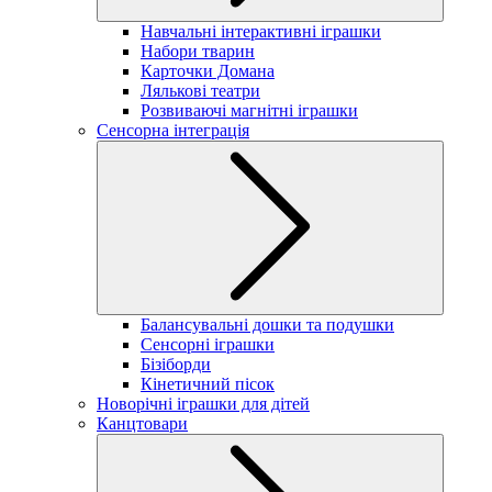
Навчальні інтерактивні іграшки
Набори тварин
Карточки Домана
Лялькові театри
Розвиваючі магнітні іграшки
Сенсорна інтеграція
Балансувальні дошки та подушки
Сенсорні іграшки
Бізіборди
Кінетичний пісок
Новорічні іграшки для дітей
Канцтовари