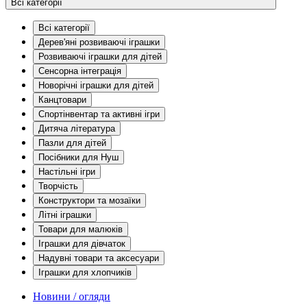
Всі категорії
Всі категорії
Дерев'яні розвиваючі іграшки
Розвиваючі іграшки для дітей
Сенсорна інтеграція
Новорічні іграшки для дітей
Канцтовари
Спортінвентар та активні ігри
Дитяча література
Пазли для дітей
Посібники для Нуш
Настільні ігри
Творчість
Конструктори та мозаїки
Літні іграшки
Товари для малюків
Іграшки для дівчаток
Надувні товари та аксесуари
Іграшки для хлопчиків
Новини / огляди