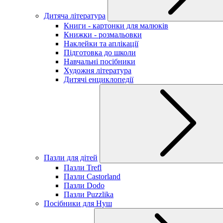
Дитяча література
Книги - картонки для малюків
Книжки - розмальовки
Наклейки та аплікації
Підготовка до школи
Навчальні посібники
Художня література
Дитячі енциклопедії
Пазли для дітей
Пазли Trefl
Пазли Castorland
Пазли Dodo
Пазли Puzzlika
Посібники для Нуш