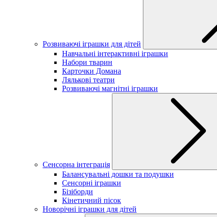
Розвиваючі іграшки для дітей
Навчальні інтерактивні іграшки
Набори тварин
Карточки Домана
Лялькові театри
Розвиваючі магнітні іграшки
Сенсорна інтеграція
Балансувальні дошки та подушки
Сенсорні іграшки
Бізіборди
Кінетичний пісок
Новорічні іграшки для дітей