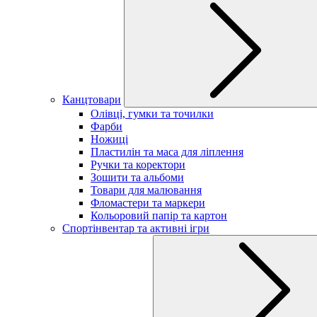
Канцтовари
Олівці, гумки та точилки
Фарби
Ножиці
Пластилін та маса для ліплення
Ручки та коректори
Зошити та альбоми
Товари для малювання
Фломастери та маркери
Кольоровий папір та картон
Спортінвентар та активні ігри