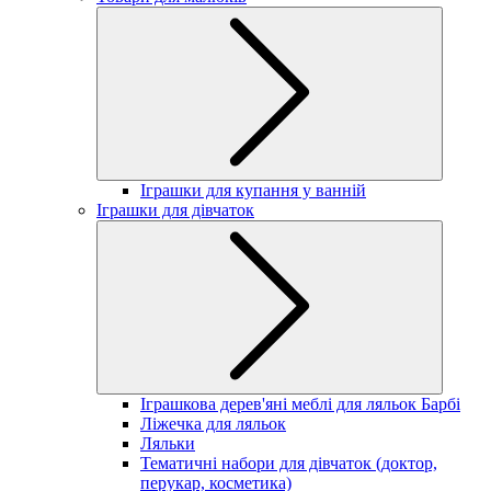
Іграшки для купання у ванній
Іграшки для дівчаток
Іграшкова дерев'яні меблі для ляльок Барбі
Ліжечка для ляльок
Ляльки
Тематичні набори для дівчаток (доктор,
перукар, косметика)