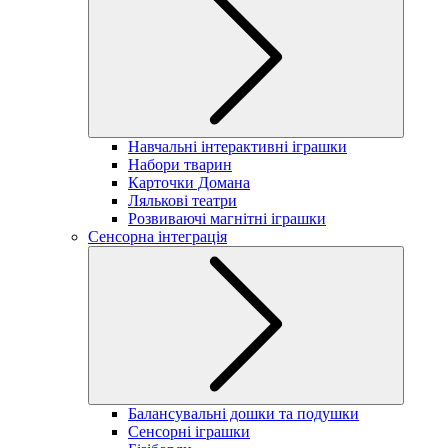
Навчальні інтерактивні іграшки
Набори тварин
Карточки Домана
Лялькові театри
Розвиваючі магнітні іграшки
Сенсорна інтеграція
Балансувальні дошки та подушки
Сенсорні іграшки