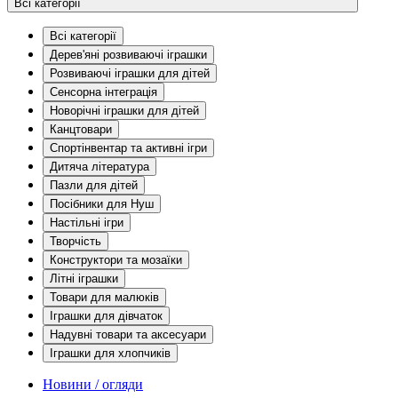
Всі категорії
Всі категорії
Дерев'яні розвиваючі іграшки
Розвиваючі іграшки для дітей
Сенсорна інтеграція
Новорічні іграшки для дітей
Канцтовари
Спортінвентар та активні ігри
Дитяча література
Пазли для дітей
Посібники для Нуш
Настільні ігри
Творчість
Конструктори та мозаїки
Літні іграшки
Товари для малюків
Іграшки для дівчаток
Надувні товари та аксесуари
Іграшки для хлопчиків
Новини / огляди