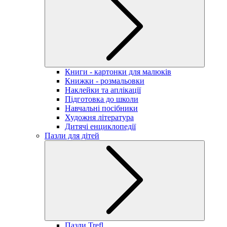
Книги - картонки для малюків
Книжки - розмальовки
Наклейки та аплікації
Підготовка до школи
Навчальні посібники
Художня література
Дитячі енциклопедії
Пазли для дітей
Пазли Trefl