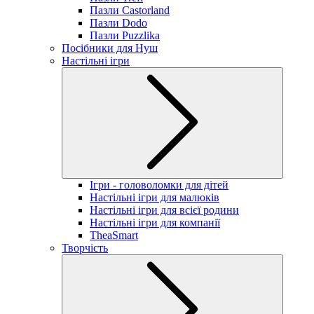
Пазли Castorland
Пазли Dodo
Пазли Puzzlika
Посібники для Нуш
Настільні ігри
Ігри - головоломки для дітей
Настільні ігри для малюків
Настільні ігри для всієї родини
Настільні ігри для компанії
TheaSmart
Творчість