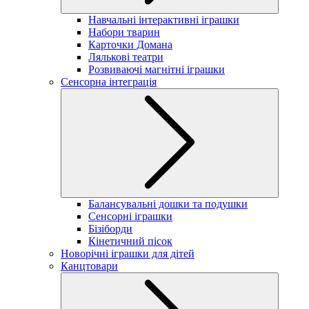
Навчальні інтерактивні іграшки
Набори тварин
Карточки Домана
Лялькові театри
Розвиваючі магнітні іграшки
Сенсорна інтеграція
Балансувальні дошки та подушки
Сенсорні іграшки
Бізіборди
Кінетичний пісок
Новорічні іграшки для дітей
Канцтовари