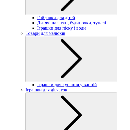
Гойдалки для дітей
Дитячі палатки, будиночки, тунелі
Іграшки для піску і води
Товари для малюків
Іграшки для купання у ванній
Іграшки для дівчаток