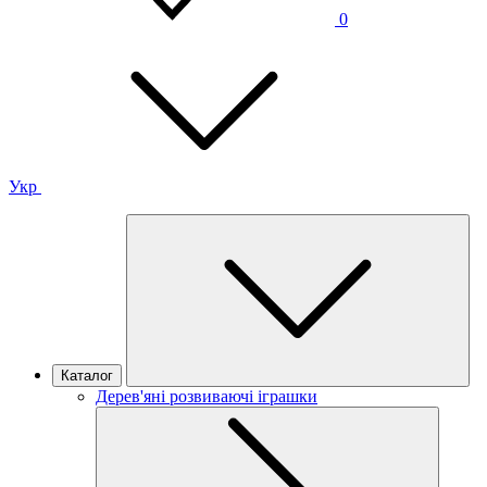
0
Укр
Каталог
Дерев'яні розвиваючі іграшки