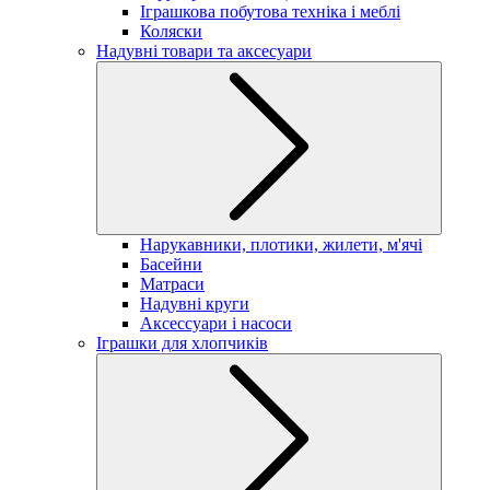
Іграшкова побутова техніка і меблі
Коляски
Надувні товари та аксесуари
Нарукавники, плотики, жилети, м'ячі
Басейни
Матраси
Надувні круги
Аксессуари і насоси
Іграшки для хлопчиків