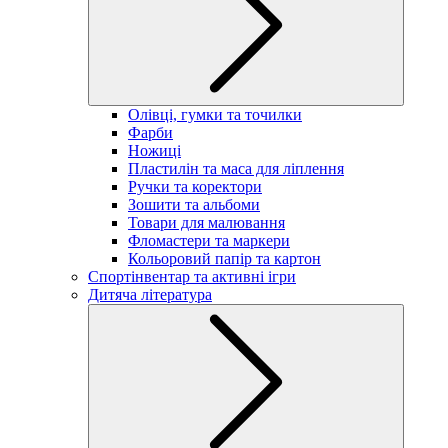
Олівці, гумки та точилки
Фарби
Ножиці
Пластилін та маса для ліплення
Ручки та коректори
Зошити та альбоми
Товари для малювання
Фломастери та маркери
Кольоровий папір та картон
Спортінвентар та активні ігри
Дитяча література