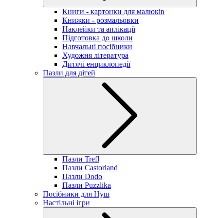
Книги - картонки для малюків
Книжки - розмальовки
Наклейки та аплікації
Підготовка до школи
Навчальні посібники
Художня література
Дитячі енциклопедії
Пазли для дітей
Пазли Trefl
Пазли Castorland
Пазли Dodo
Пазли Puzzlika
Посібники для Нуш
Настільні ігри