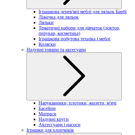
Іграшкова дерев'яні меблі для ляльок Барбі
Ліжечка для ляльок
Ляльки
Тематичні набори для дівчаток (доктор,
перукар, косметика)
Іграшкова побутова техніка і меблі
Коляски
Надувні товари та аксесуари
Нарукавники, плотики, жилети, м'ячі
Басейни
Матраси
Надувні круги
Аксессуари і насоси
Іграшки для хлопчиків