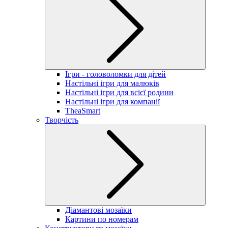
Ігри - головоломки для дітей
Настільні ігри для малюків
Настільні ігри для всієї родини
Настільні ігри для компанії
TheaSmart
Творчість
Діамантові мозаїки
Картини по номерам