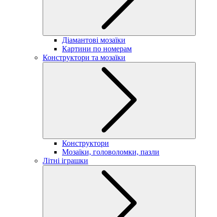
Діамантові мозаїки
Картини по номерам
Конструктори та мозаїки
Конструктори
Мозаїки, головоломки, пазли
Літні іграшки