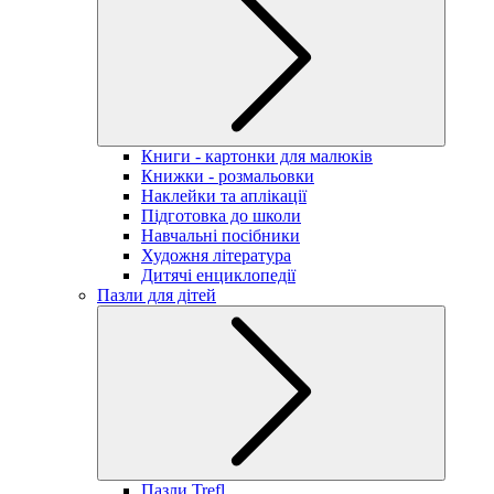
Книги - картонки для малюків
Книжки - розмальовки
Наклейки та аплікації
Підготовка до школи
Навчальні посібники
Художня література
Дитячі енциклопедії
Пазли для дітей
Пазли Trefl