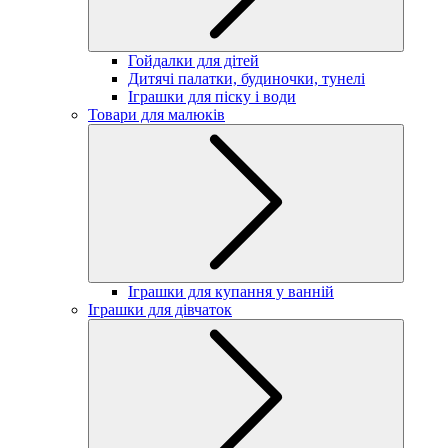
Гойдалки для дітей
Дитячі палатки, будиночки, тунелі
Іграшки для піску і води
Товари для малюків
Іграшки для купання у ванній
Іграшки для дівчаток