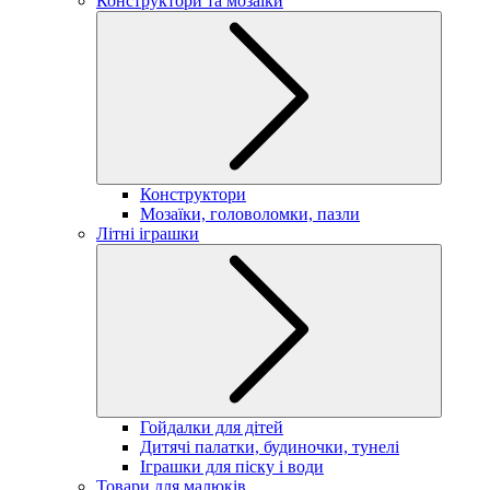
Конструктори та мозаїки
Конструктори
Мозаїки, головоломки, пазли
Літні іграшки
Гойдалки для дітей
Дитячі палатки, будиночки, тунелі
Іграшки для піску і води
Товари для малюків