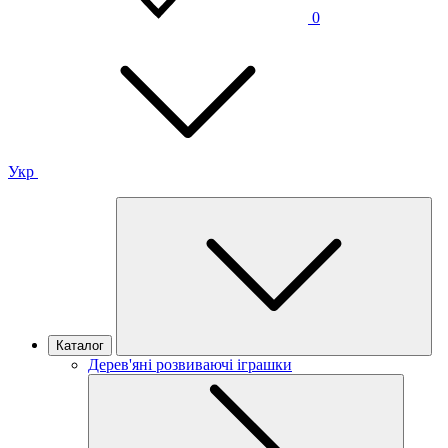
0
Укр
Каталог
Дерев'яні розвиваючі іграшки