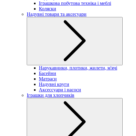
Іграшкова побутова техніка і меблі
Коляски
Надувні товари та аксесуари
Нарукавники, плотики, жилети, м'ячі
Басейни
Матраси
Надувні круги
Аксессуари і насоси
Іграшки для хлопчиків