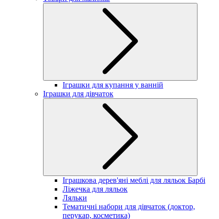
Іграшки для купання у ванній
Іграшки для дівчаток
Іграшкова дерев'яні меблі для ляльок Барбі
Ліжечка для ляльок
Ляльки
Тематичні набори для дівчаток (доктор,
перукар, косметика)