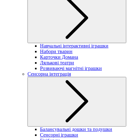
Навчальні інтерактивні іграшки
Набори тварин
Карточки Домана
Лялькові театри
Розвиваючі магнітні іграшки
Сенсорна інтеграція
Балансувальні дошки та подушки
Сенсорні іграшки