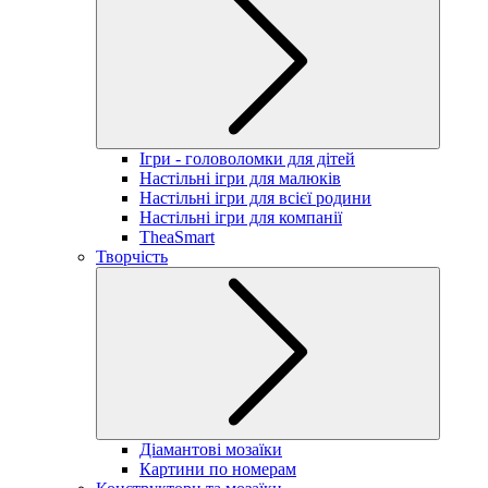
Ігри - головоломки для дітей
Настільні ігри для малюків
Настільні ігри для всієї родини
Настільні ігри для компанії
TheaSmart
Творчість
Діамантові мозаїки
Картини по номерам