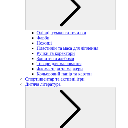
Олівці, гумки та точилки
Фарби
Ножиці
Пластилін та маса для ліплення
Ручки та коректори
Зошити та альбоми
Товари для малювання
Фломастери та маркери
Кольоровий папір та картон
Спортінвентар та активні ігри
Дитяча література