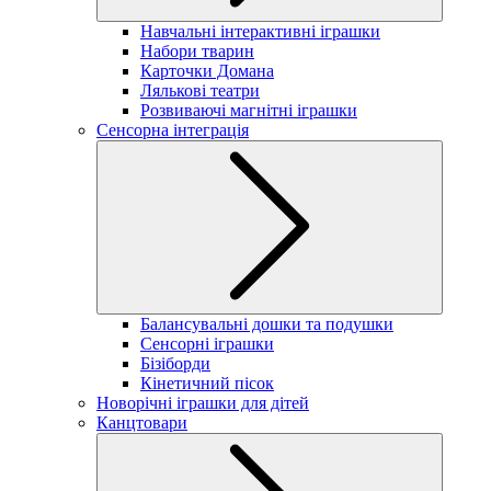
Навчальні інтерактивні іграшки
Набори тварин
Карточки Домана
Лялькові театри
Розвиваючі магнітні іграшки
Сенсорна інтеграція
Балансувальні дошки та подушки
Сенсорні іграшки
Бізіборди
Кінетичний пісок
Новорічні іграшки для дітей
Канцтовари