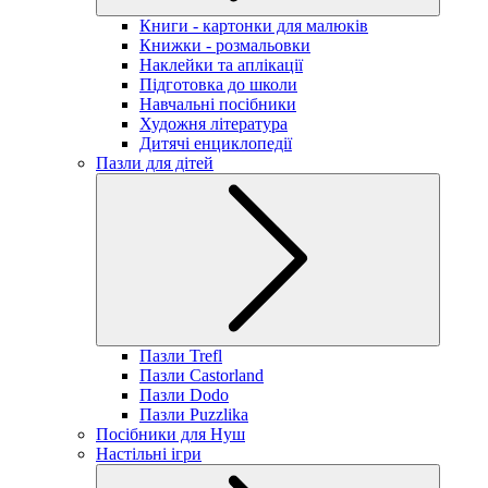
Книги - картонки для малюків
Книжки - розмальовки
Наклейки та аплікації
Підготовка до школи
Навчальні посібники
Художня література
Дитячі енциклопедії
Пазли для дітей
Пазли Trefl
Пазли Castorland
Пазли Dodo
Пазли Puzzlika
Посібники для Нуш
Настільні ігри