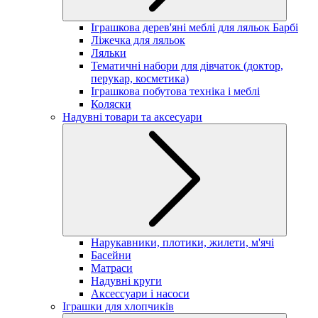
Іграшкова дерев'яні меблі для ляльок Барбі
Ліжечка для ляльок
Ляльки
Тематичні набори для дівчаток (доктор,
перукар, косметика)
Іграшкова побутова техніка і меблі
Коляски
Надувні товари та аксесуари
Нарукавники, плотики, жилети, м'ячі
Басейни
Матраси
Надувні круги
Аксессуари і насоси
Іграшки для хлопчиків