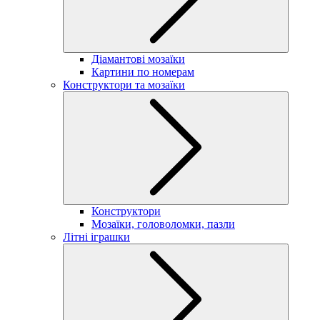
Діамантові мозаїки
Картини по номерам
Конструктори та мозаїки
Конструктори
Мозаїки, головоломки, пазли
Літні іграшки