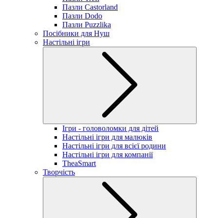
Пазли Castorland
Пазли Dodo
Пазли Puzzlika
Посібники для Нуш
Настільні ігри
Ігри - головоломки для дітей
Настільні ігри для малюків
Настільні ігри для всієї родини
Настільні ігри для компанії
TheaSmart
Творчість