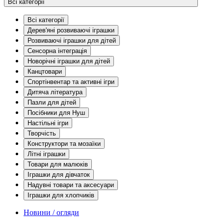
Всі категорії
Всі категорії
Дерев'яні розвиваючі іграшки
Розвиваючі іграшки для дітей
Сенсорна інтеграція
Новорічні іграшки для дітей
Канцтовари
Спортінвентар та активні ігри
Дитяча література
Пазли для дітей
Посібники для Нуш
Настільні ігри
Творчість
Конструктори та мозаїки
Літні іграшки
Товари для малюків
Іграшки для дівчаток
Надувні товари та аксесуари
Іграшки для хлопчиків
Новини / огляди