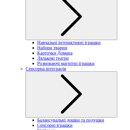
Навчальні інтерактивні іграшки
Набори тварин
Карточки Домана
Лялькові театри
Розвиваючі магнітні іграшки
Сенсорна інтеграція
Балансувальні дошки та подушки
Сенсорні іграшки