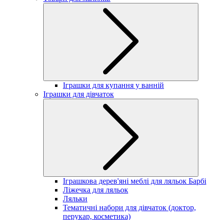
Іграшки для купання у ванній
Іграшки для дівчаток
Іграшкова дерев'яні меблі для ляльок Барбі
Ліжечка для ляльок
Ляльки
Тематичні набори для дівчаток (доктор,
перукар, косметика)