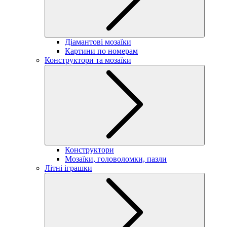
Діамантові мозаїки
Картини по номерам
Конструктори та мозаїки
Конструктори
Мозаїки, головоломки, пазли
Літні іграшки