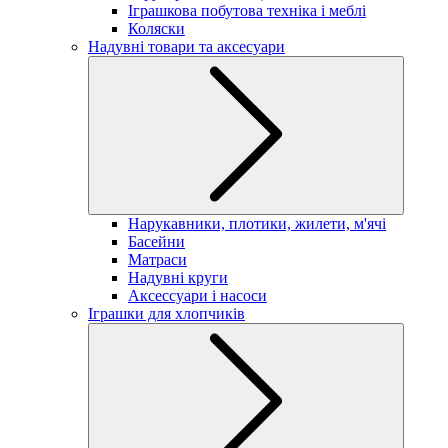
Іграшкова побутова техніка і меблі
Коляски
Надувні товари та аксесуари
Нарукавники, плотики, жилети, м'ячі
Басейни
Матраси
Надувні круги
Аксессуари і насоси
Іграшки для хлопчиків