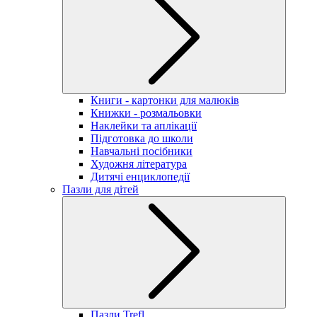
Книги - картонки для малюків
Книжки - розмальовки
Наклейки та аплікації
Підготовка до школи
Навчальні посібники
Художня література
Дитячі енциклопедії
Пазли для дітей
Пазли Trefl