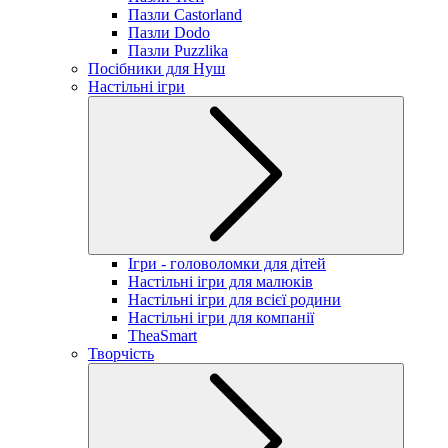
Пазли Castorland
Пазли Dodo
Пазли Puzzlika
Посібники для Нуш
Настільні ігри
Ігри - головоломки для дітей
Настільні ігри для малюків
Настільні ігри для всієї родини
Настільні ігри для компанії
TheaSmart
Творчість