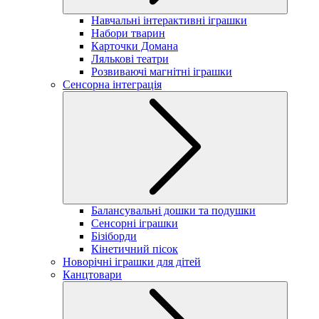
Навчальні інтерактивні іграшки
Набори тварин
Карточки Домана
Лялькові театри
Розвиваючі магнітні іграшки
Сенсорна інтеграція
Балансувальні дошки та подушки
Сенсорні іграшки
Бізіборди
Кінетичний пісок
Новорічні іграшки для дітей
Канцтовари