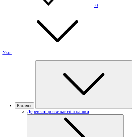
0
Укр
Каталог
Дерев'яні розвиваючі іграшки