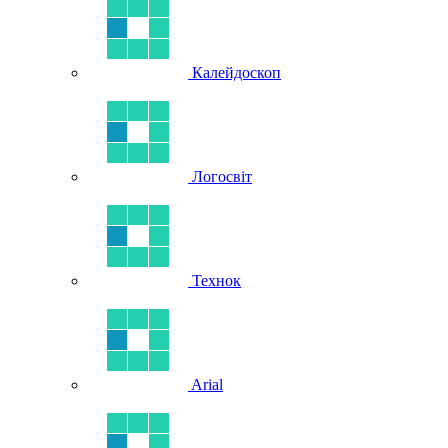
Калейдоскоп
Логосвіт
Технок
Arial