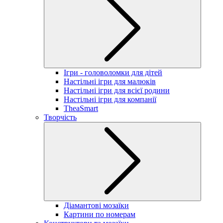
Ігри - головоломки для дітей
Настільні ігри для малюків
Настільні ігри для всієї родини
Настільні ігри для компанії
TheaSmart
Творчість
Діамантові мозаїки
Картини по номерам