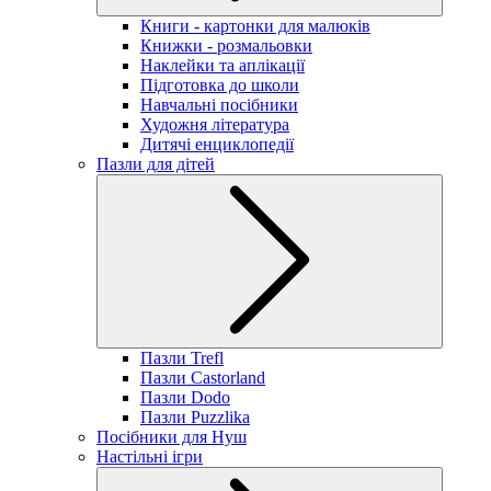
Книги - картонки для малюків
Книжки - розмальовки
Наклейки та аплікації
Підготовка до школи
Навчальні посібники
Художня література
Дитячі енциклопедії
Пазли для дітей
Пазли Trefl
Пазли Castorland
Пазли Dodo
Пазли Puzzlika
Посібники для Нуш
Настільні ігри