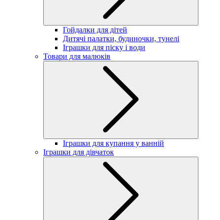
Гойдалки для дітей
Дитячі палатки, будиночки, тунелі
Іграшки для піску і води
Товари для малюків
Іграшки для купання у ванній
Іграшки для дівчаток