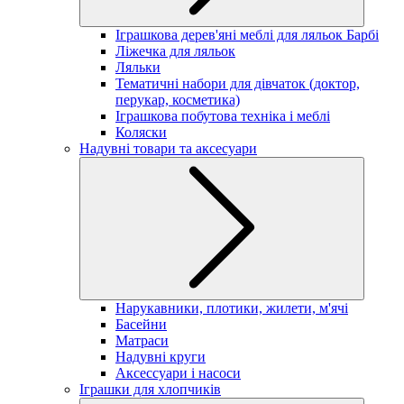
Іграшкова дерев'яні меблі для ляльок Барбі
Ліжечка для ляльок
Ляльки
Тематичні набори для дівчаток (доктор,
перукар, косметика)
Іграшкова побутова техніка і меблі
Коляски
Надувні товари та аксесуари
Нарукавники, плотики, жилети, м'ячі
Басейни
Матраси
Надувні круги
Аксессуари і насоси
Іграшки для хлопчиків