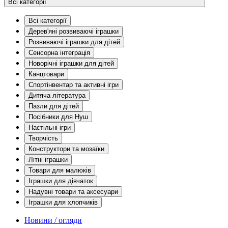
Всі категорії
Всі категорії
Дерев'яні розвиваючі іграшки
Розвиваючі іграшки для дітей
Сенсорна інтеграція
Новорічні іграшки для дітей
Канцтовари
Спортінвентар та активні ігри
Дитяча література
Пазли для дітей
Посібники для Нуш
Настільні ігри
Творчість
Конструктори та мозаїки
Літні іграшки
Товари для малюків
Іграшки для дівчаток
Надувні товари та аксесуари
Іграшки для хлопчиків
Новини / огляди