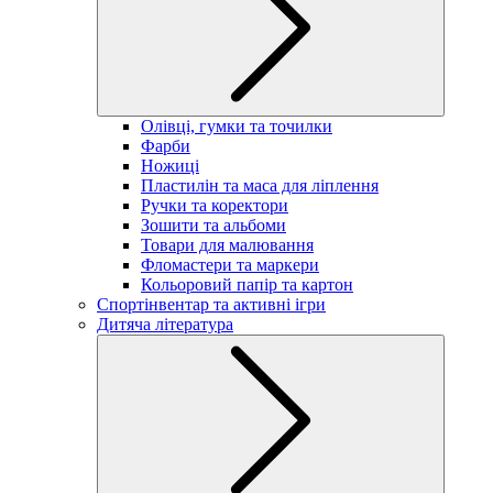
Олівці, гумки та точилки
Фарби
Ножиці
Пластилін та маса для ліплення
Ручки та коректори
Зошити та альбоми
Товари для малювання
Фломастери та маркери
Кольоровий папір та картон
Спортінвентар та активні ігри
Дитяча література