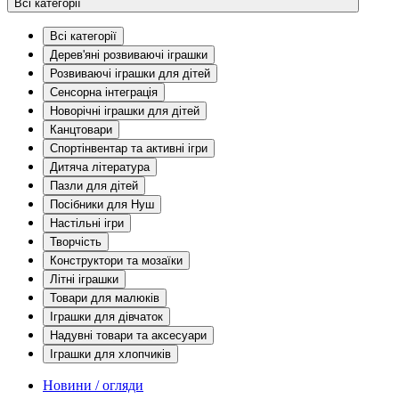
Всі категорії
Всі категорії
Дерев'яні розвиваючі іграшки
Розвиваючі іграшки для дітей
Сенсорна інтеграція
Новорічні іграшки для дітей
Канцтовари
Спортінвентар та активні ігри
Дитяча література
Пазли для дітей
Посібники для Нуш
Настільні ігри
Творчість
Конструктори та мозаїки
Літні іграшки
Товари для малюків
Іграшки для дівчаток
Надувні товари та аксесуари
Іграшки для хлопчиків
Новини / огляди