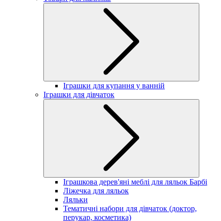
Іграшки для купання у ванній
Іграшки для дівчаток
Іграшкова дерев'яні меблі для ляльок Барбі
Ліжечка для ляльок
Ляльки
Тематичні набори для дівчаток (доктор,
перукар, косметика)