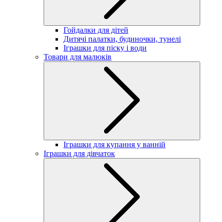
Гойдалки для дітей
Дитячі палатки, будиночки, тунелі
Іграшки для піску і води
Товари для малюків
Іграшки для купання у ванній
Іграшки для дівчаток