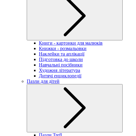
Книги - картонки для малюків
Книжки - розмальовки
Наклейки та аплікації
Підготовка до школи
Навчальні посібники
Художня література
Дитячі енциклопедії
Пазли для дітей
Пазли Trefl