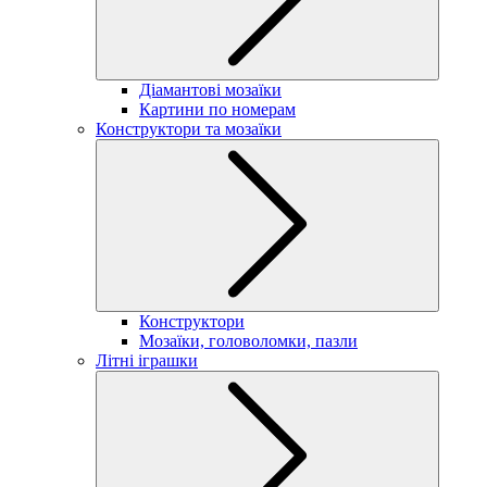
Діамантові мозаїки
Картини по номерам
Конструктори та мозаїки
Конструктори
Мозаїки, головоломки, пазли
Літні іграшки