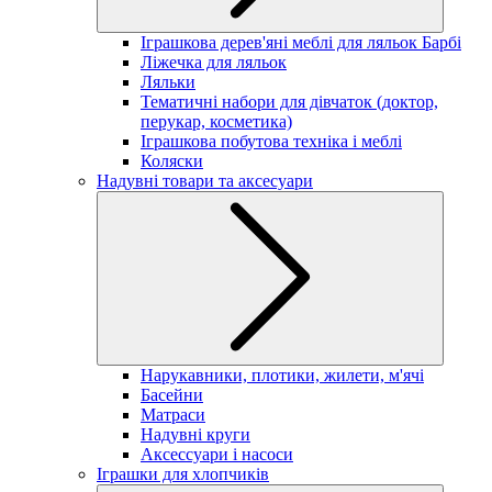
Іграшкова дерев'яні меблі для ляльок Барбі
Ліжечка для ляльок
Ляльки
Тематичні набори для дівчаток (доктор,
перукар, косметика)
Іграшкова побутова техніка і меблі
Коляски
Надувні товари та аксесуари
Нарукавники, плотики, жилети, м'ячі
Басейни
Матраси
Надувні круги
Аксессуари і насоси
Іграшки для хлопчиків