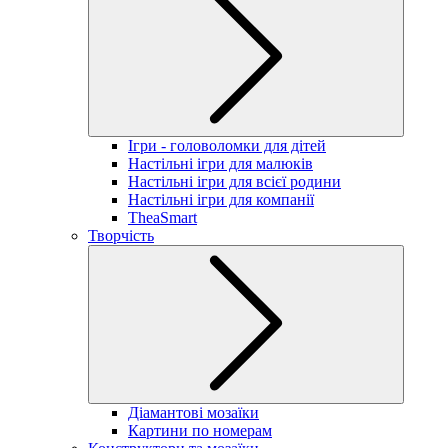
Ігри - головоломки для дітей
Настільні ігри для малюків
Настільні ігри для всієї родини
Настільні ігри для компанії
TheaSmart
Творчість
Діамантові мозаїки
Картини по номерам