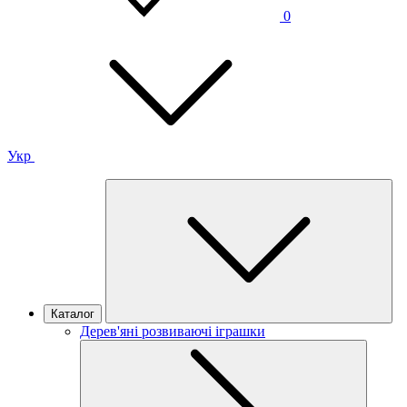
0
Укр
Каталог
Дерев'яні розвиваючі іграшки