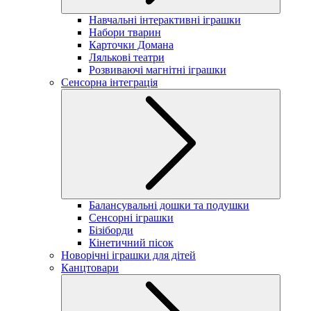
Навчальні інтерактивні іграшки
Набори тварин
Карточки Домана
Лялькові театри
Розвиваючі магнітні іграшки
Сенсорна інтеграція
Балансувальні дошки та подушки
Сенсорні іграшки
Бізіборди
Кінетичний пісок
Новорічні іграшки для дітей
Канцтовари