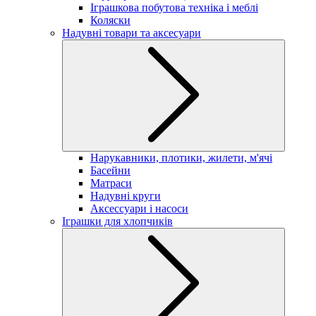
Іграшкова побутова техніка і меблі
Коляски
Надувні товари та аксесуари
Нарукавники, плотики, жилети, м'ячі
Басейни
Матраси
Надувні круги
Аксессуари і насоси
Іграшки для хлопчиків