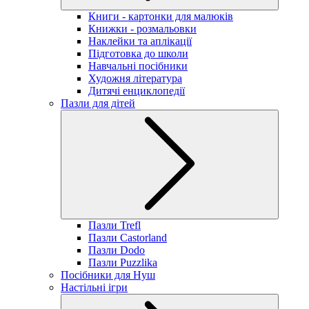
Книги - картонки для малюків
Книжки - розмальовки
Наклейки та аплікації
Підготовка до школи
Навчальні посібники
Художня література
Дитячі енциклопедії
Пазли для дітей
Пазли Trefl
Пазли Castorland
Пазли Dodo
Пазли Puzzlika
Посібники для Нуш
Настільні ігри