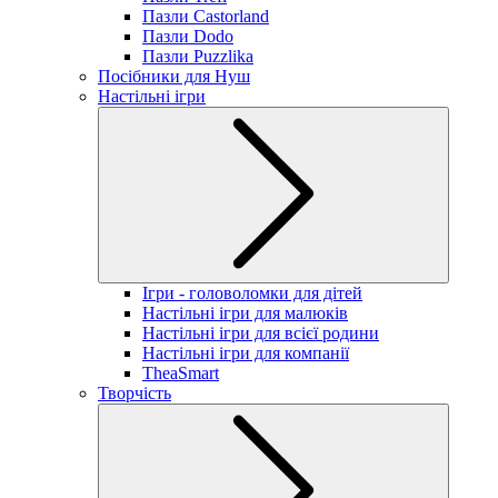
Пазли Castorland
Пазли Dodo
Пазли Puzzlika
Посібники для Нуш
Настільні ігри
Ігри - головоломки для дітей
Настільні ігри для малюків
Настільні ігри для всієї родини
Настільні ігри для компанії
TheaSmart
Творчість