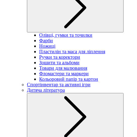
Олівці, гумки та точилки
Фарби
Ножиці
Пластилін та маса для ліплення
Ручки та коректори
Зошити та альбоми
Товари для малювання
Фломастери та маркери
Кольоровий папір та картон
Спортінвентар та активні ігри
Дитяча література