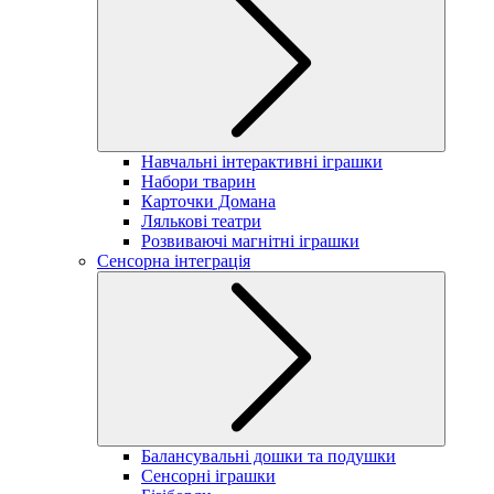
Навчальні інтерактивні іграшки
Набори тварин
Карточки Домана
Лялькові театри
Розвиваючі магнітні іграшки
Сенсорна інтеграція
Балансувальні дошки та подушки
Сенсорні іграшки