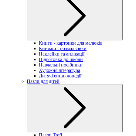
Книги - картонки для малюків
Книжки - розмальовки
Наклейки та аплікації
Підготовка до школи
Навчальні посібники
Художня література
Дитячі енциклопедії
Пазли для дітей
Пазли Trefl