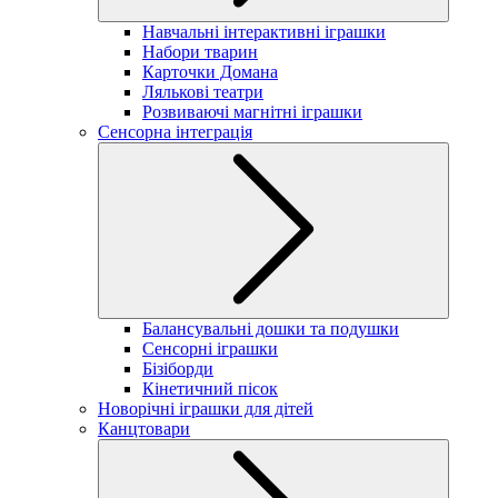
Навчальні інтерактивні іграшки
Набори тварин
Карточки Домана
Лялькові театри
Розвиваючі магнітні іграшки
Сенсорна інтеграція
Балансувальні дошки та подушки
Сенсорні іграшки
Бізіборди
Кінетичний пісок
Новорічні іграшки для дітей
Канцтовари