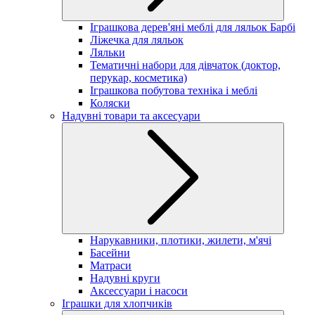
Іграшкова дерев'яні меблі для ляльок Барбі
Ліжечка для ляльок
Ляльки
Тематичні набори для дівчаток (доктор,
перукар, косметика)
Іграшкова побутова техніка і меблі
Коляски
Надувні товари та аксесуари
Нарукавники, плотики, жилети, м'ячі
Басейни
Матраси
Надувні круги
Аксессуари і насоси
Іграшки для хлопчиків