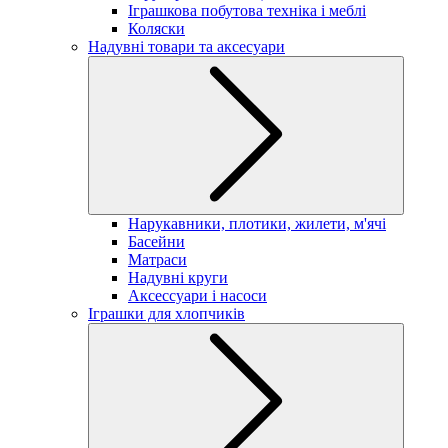
Іграшкова побутова техніка і меблі
Коляски
Надувні товари та аксесуари
Нарукавники, плотики, жилети, м'ячі
Басейни
Матраси
Надувні круги
Аксессуари і насоси
Іграшки для хлопчиків