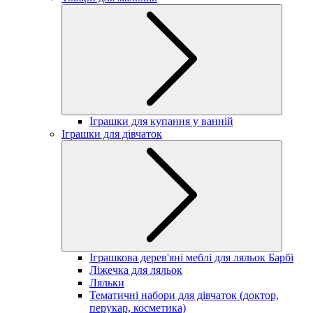
Іграшки для купання у ванній
Іграшки для дівчаток
Іграшкова дерев'яні меблі для ляльок Барбі
Ліжечка для ляльок
Ляльки
Тематичні набори для дівчаток (доктор,
перукар, косметика)