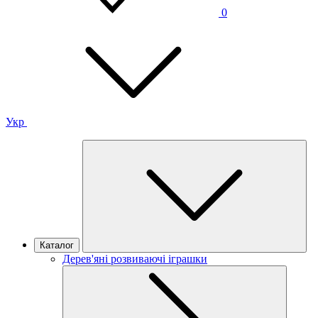
0
Укр
Каталог
Дерев'яні розвиваючі іграшки