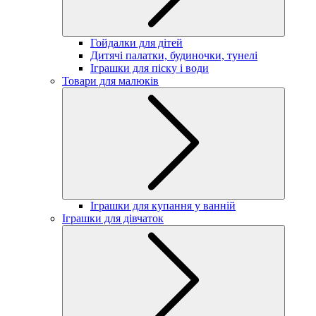
Гойдалки для дітей
Дитячі палатки, будиночки, тунелі
Іграшки для піску і води
Товари для малюків
Іграшки для купання у ванній
Іграшки для дівчаток