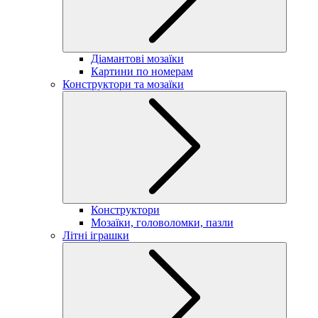
Діамантові мозаїки
Картини по номерам
Конструктори та мозаїки
Конструктори
Мозаїки, головоломки, пазли
Літні іграшки