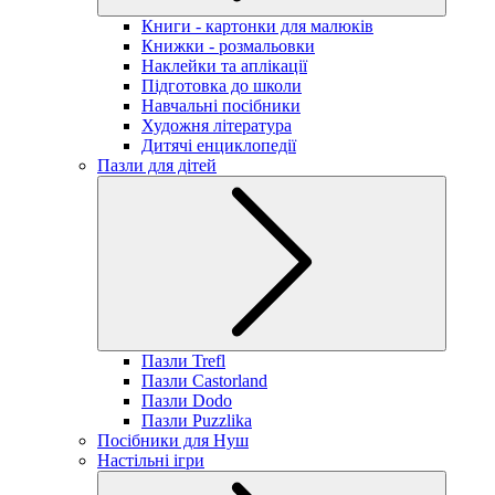
Книги - картонки для малюків
Книжки - розмальовки
Наклейки та аплікації
Підготовка до школи
Навчальні посібники
Художня література
Дитячі енциклопедії
Пазли для дітей
Пазли Trefl
Пазли Castorland
Пазли Dodo
Пазли Puzzlika
Посібники для Нуш
Настільні ігри