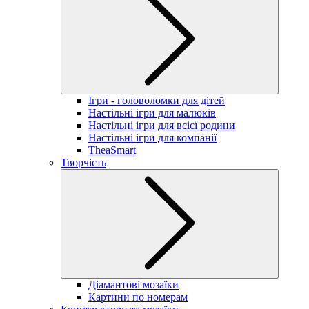
Ігри - головоломки для дітей
Настільні ігри для малюків
Настільні ігри для всієї родини
Настільні ігри для компанії
TheaSmart
Творчість
Діамантові мозаїки
Картини по номерам