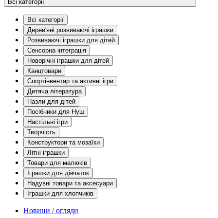
Всі категорії
Всі категорії
Дерев'яні розвиваючі іграшки
Розвиваючі іграшки для дітей
Сенсорна інтеграція
Новорічні іграшки для дітей
Канцтовари
Спортінвентар та активні ігри
Дитяча література
Пазли для дітей
Посібники для Нуш
Настільні ігри
Творчість
Конструктори та мозаїки
Літні іграшки
Товари для малюків
Іграшки для дівчаток
Надувні товари та аксесуари
Іграшки для хлопчиків
Новини / огляди