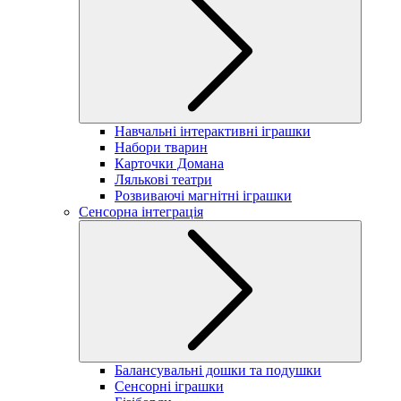
Навчальні інтерактивні іграшки
Набори тварин
Карточки Домана
Лялькові театри
Розвиваючі магнітні іграшки
Сенсорна інтеграція
Балансувальні дошки та подушки
Сенсорні іграшки