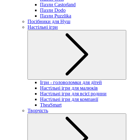
Пазли Castorland
Пазли Dodo
Пазли Puzzlika
Посібники для Нуш
Настільні ігри
Ігри - головоломки для дітей
Настільні ігри для малюків
Настільні ігри для всієї родини
Настільні ігри для компанії
TheaSmart
Творчість