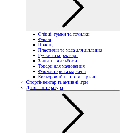
Олівці, гумки та точилки
Фарби
Ножиці
Пластилін та маса для ліплення
Ручки та коректори
Зошити та альбоми
Товари для малювання
Фломастери та маркери
Кольоровий папір та картон
Спортінвентар та активні ігри
Дитяча література