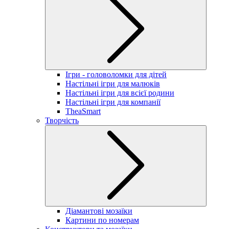
Ігри - головоломки для дітей
Настільні ігри для малюків
Настільні ігри для всієї родини
Настільні ігри для компанії
TheaSmart
Творчість
Діамантові мозаїки
Картини по номерам