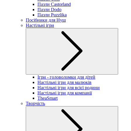
Пазли Castorland
Пазли Dodo
Пазли Puzzlika
Посібники для Нуш
Настільні ігри
Ігри - головоломки для дітей
Настільні ігри для малюків
Настільні ігри для всієї родини
Настільні ігри для компанії
TheaSmart
Творчість