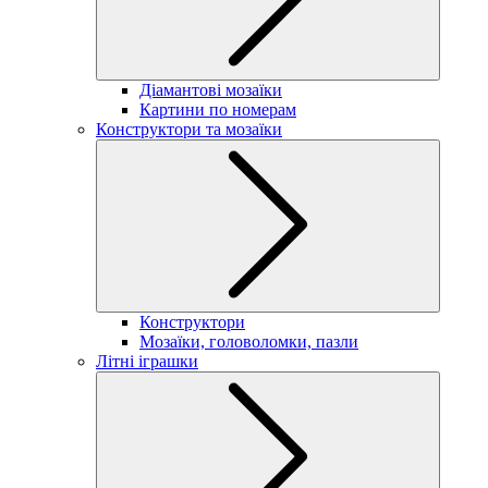
Діамантові мозаїки
Картини по номерам
Конструктори та мозаїки
Конструктори
Мозаїки, головоломки, пазли
Літні іграшки