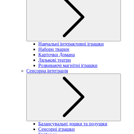
Навчальні інтерактивні іграшки
Набори тварин
Карточки Домана
Лялькові театри
Розвиваючі магнітні іграшки
Сенсорна інтеграція
Балансувальні дошки та подушки
Сенсорні іграшки