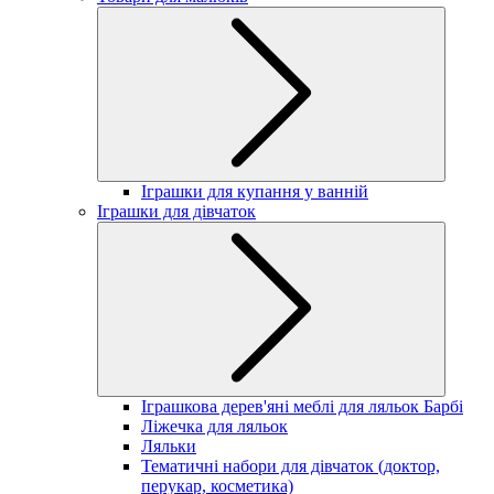
Іграшки для купання у ванній
Іграшки для дівчаток
Іграшкова дерев'яні меблі для ляльок Барбі
Ліжечка для ляльок
Ляльки
Тематичні набори для дівчаток (доктор,
перукар, косметика)