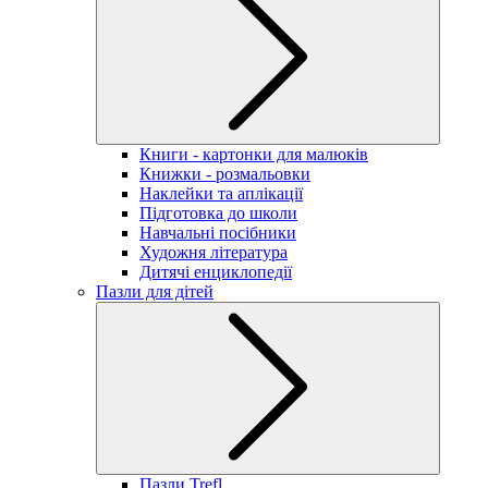
Книги - картонки для малюків
Книжки - розмальовки
Наклейки та аплікації
Підготовка до школи
Навчальні посібники
Художня література
Дитячі енциклопедії
Пазли для дітей
Пазли Trefl