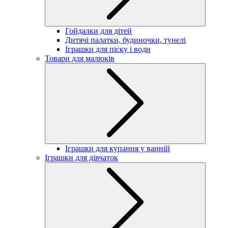
Гойдалки для дітей
Дитячі палатки, будиночки, тунелі
Іграшки для піску і води
Товари для малюків
Іграшки для купання у ванній
Іграшки для дівчаток