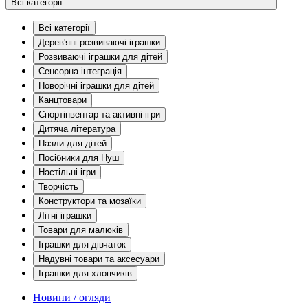
Всі категорії
Всі категорії
Дерев'яні розвиваючі іграшки
Розвиваючі іграшки для дітей
Сенсорна інтеграція
Новорічні іграшки для дітей
Канцтовари
Спортінвентар та активні ігри
Дитяча література
Пазли для дітей
Посібники для Нуш
Настільні ігри
Творчість
Конструктори та мозаїки
Літні іграшки
Товари для малюків
Іграшки для дівчаток
Надувні товари та аксесуари
Іграшки для хлопчиків
Новини / огляди