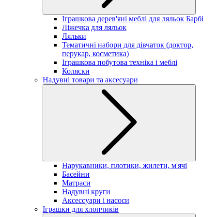
Іграшкова дерев'яні меблі для ляльок Барбі
Ліжечка для ляльок
Ляльки
Тематичні набори для дівчаток (доктор,
перукар, косметика)
Іграшкова побутова техніка і меблі
Коляски
Надувні товари та аксесуари
Нарукавники, плотики, жилети, м'ячі
Басейни
Матраси
Надувні круги
Аксессуари і насоси
Іграшки для хлопчиків