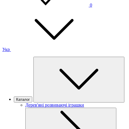
0
Укр
Каталог
Дерев'яні розвиваючі іграшки