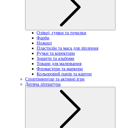
Олівці, гумки та точилки
Фарби
Ножиці
Пластилін та маса для ліплення
Ручки та коректори
Зошити та альбоми
Товари для малювання
Фломастери та маркери
Кольоровий папір та картон
Спортінвентар та активні ігри
Дитяча література