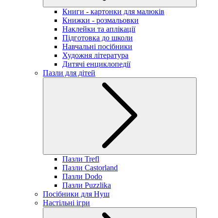
Книги - картонки для малюків
Книжки - розмальовки
Наклейки та аплікації
Підготовка до школи
Навчальні посібники
Художня література
Дитячі енциклопедії
Пазли для дітей
Пазли Trefl
Пазли Castorland
Пазли Dodo
Пазли Puzzlika
Посібники для Нуш
Настільні ігри