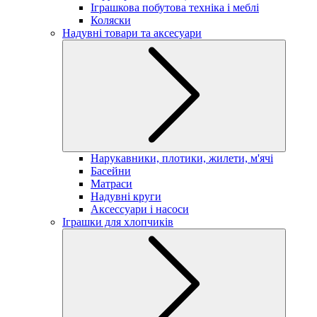
Іграшкова побутова техніка і меблі
Коляски
Надувні товари та аксесуари
Нарукавники, плотики, жилети, м'ячі
Басейни
Матраси
Надувні круги
Аксессуари і насоси
Іграшки для хлопчиків