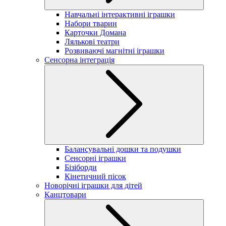
Навчальні інтерактивні іграшки
Набори тварин
Карточки Домана
Лялькові театри
Розвиваючі магнітні іграшки
Сенсорна інтеграція
Балансувальні дошки та подушки
Сенсорні іграшки
Бізіборди
Кінетичний пісок
Новорічні іграшки для дітей
Канцтовари