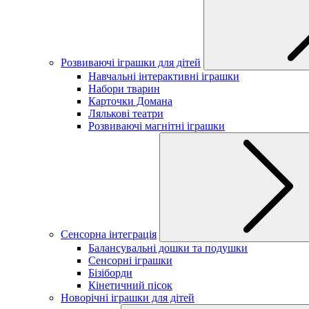
Розвиваючі іграшки для дітей
Навчальні інтерактивні іграшки
Набори тварин
Карточки Домана
Лялькові театри
Розвиваючі магнітні іграшки
Сенсорна інтеграція
Балансувальні дошки та подушки
Сенсорні іграшки
Бізіборди
Кінетичний пісок
Новорічні іграшки для дітей