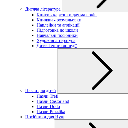
Дитяча література
Книги - картонки для малюків
Книжки - розмальовки
Наклейки та аплікації
Підготовка до школи
Навчальні посібники
Художня література
Дитячі енциклопедії
Пазли для дітей
Пазли Trefl
Пазли Castorland
Пазли Dodo
Пазли Puzzlika
Посібники для Нуш