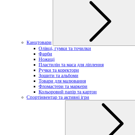
Канцтовари
Олівці, гумки та точилки
Фарби
Ножиці
Пластилін та маса для ліплення
Ручки та коректори
Зошити та альбоми
Товари для малювання
Фломастери та маркери
Кольоровий папір та картон
Спортінвентар та активні ігри