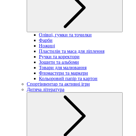
Олівці, гумки та точилки
Фарби
Ножиці
Пластилін та маса для ліплення
Ручки та коректори
Зошити та альбоми
Товари для малювання
Фломастери та маркери
Кольоровий папір та картон
Спортінвентар та активні ігри
Дитяча література