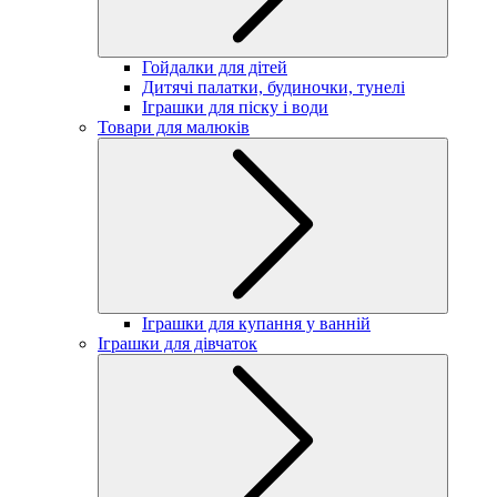
Гойдалки для дітей
Дитячі палатки, будиночки, тунелі
Іграшки для піску і води
Товари для малюків
Іграшки для купання у ванній
Іграшки для дівчаток