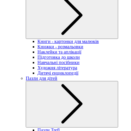
Книги - картонки для малюків
Книжки - розмальовки
Наклейки та аплікації
Підготовка до школи
Навчальні посібники
Художня література
Дитячі енциклопедії
Пазли для дітей
Пазли Trefl