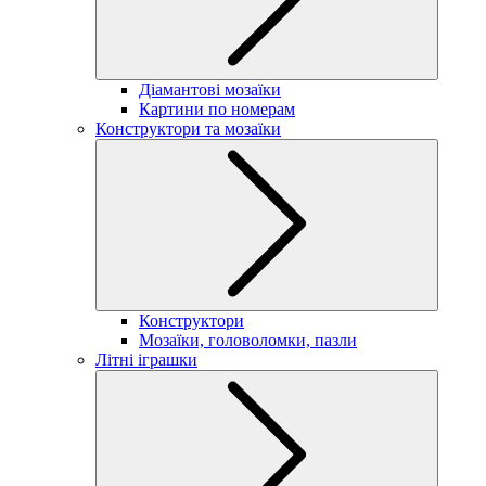
Діамантові мозаїки
Картини по номерам
Конструктори та мозаїки
Конструктори
Мозаїки, головоломки, пазли
Літні іграшки