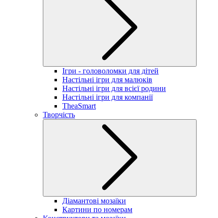
Ігри - головоломки для дітей
Настільні ігри для малюків
Настільні ігри для всієї родини
Настільні ігри для компанії
TheaSmart
Творчість
Діамантові мозаїки
Картини по номерам