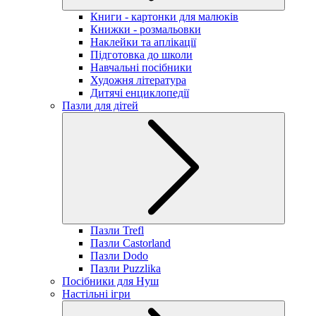
Книги - картонки для малюків
Книжки - розмальовки
Наклейки та аплікації
Підготовка до школи
Навчальні посібники
Художня література
Дитячі енциклопедії
Пазли для дітей
Пазли Trefl
Пазли Castorland
Пазли Dodo
Пазли Puzzlika
Посібники для Нуш
Настільні ігри