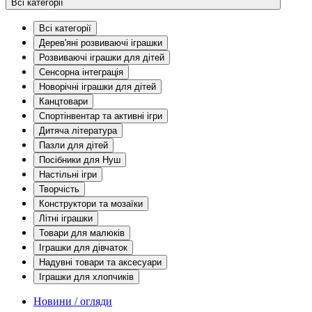
Всі категорії
Всі категорії
Дерев'яні розвиваючі іграшки
Розвиваючі іграшки для дітей
Сенсорна інтеграція
Новорічні іграшки для дітей
Канцтовари
Спортінвентар та активні ігри
Дитяча література
Пазли для дітей
Посібники для Нуш
Настільні ігри
Творчість
Конструктори та мозаїки
Літні іграшки
Товари для малюків
Іграшки для дівчаток
Надувні товари та аксесуари
Іграшки для хлопчиків
Новини / огляди