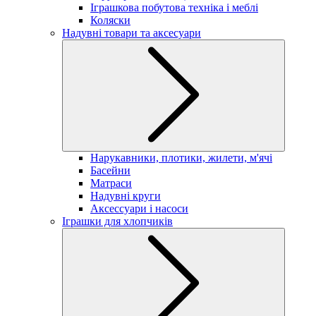
Іграшкова побутова техніка і меблі
Коляски
Надувні товари та аксесуари
Нарукавники, плотики, жилети, м'ячі
Басейни
Матраси
Надувні круги
Аксессуари і насоси
Іграшки для хлопчиків