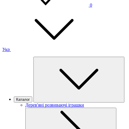
0
Укр
Каталог
Дерев'яні розвиваючі іграшки