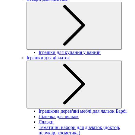
Іграшки для купання у ванній
Іграшки для дівчаток
Іграшкова дерев'яні меблі для ляльок Барбі
Ліжечка для ляльок
Ляльки
Тематичні набори для дівчаток (доктор,
перукар, косметика)