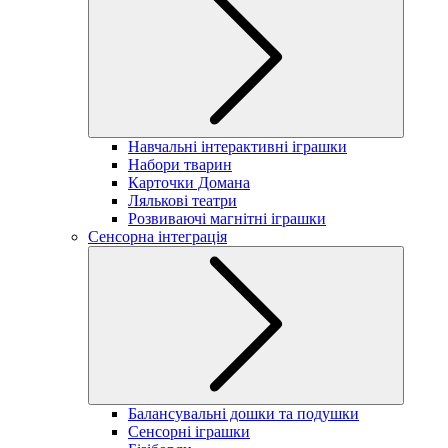
Навчальні інтерактивні іграшки
Набори тварин
Карточки Домана
Лялькові театри
Розвиваючі магнітні іграшки
Сенсорна інтеграція
Балансувальні дошки та подушки
Сенсорні іграшки