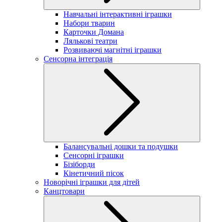
Навчальні інтерактивні іграшки
Набори тварин
Карточки Домана
Лялькові театри
Розвиваючі магнітні іграшки
Сенсорна інтеграція
Балансувальні дошки та подушки
Сенсорні іграшки
Бізіборди
Кінетичний пісок
Новорічні іграшки для дітей
Канцтовари