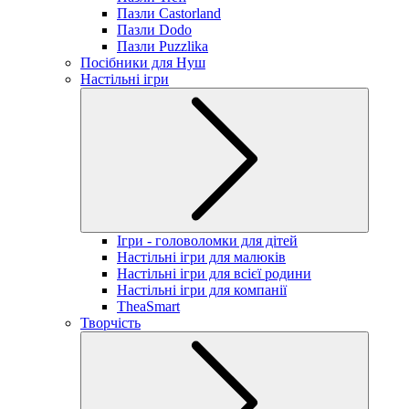
Пазли Castorland
Пазли Dodo
Пазли Puzzlika
Посібники для Нуш
Настільні ігри
Ігри - головоломки для дітей
Настільні ігри для малюків
Настільні ігри для всієї родини
Настільні ігри для компанії
TheaSmart
Творчість