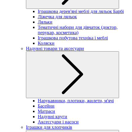
Іграшкова дерев'яні меблі для ляльок Барбі
Ліжечка для ляльок
Ляльки
Тематичні набори для дівчаток (доктор,
перукар, косметика)
Іграшкова побутова техніка і меблі
Коляски
Надувні товари та аксесуари
Нарукавники, плотики, жилети, м'ячі
Басейни
Матраси
Надувні круги
Аксессуари і насоси
Іграшки для хлопчиків