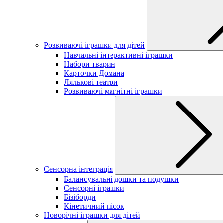
Розвиваючі іграшки для дітей
Навчальні інтерактивні іграшки
Набори тварин
Карточки Домана
Лялькові театри
Розвиваючі магнітні іграшки
Сенсорна інтеграція
Балансувальні дошки та подушки
Сенсорні іграшки
Бізіборди
Кінетичний пісок
Новорічні іграшки для дітей