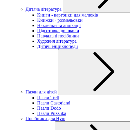
Дитяча література
Книги - картонки для малюків
Книжки - розмальовки
Наклейки та аплікації
Підготовка до школи
Навчальні посібники
Художня література
Дитячі енциклопедії
Пазли для дітей
Пазли Trefl
Пазли Castorland
Пазли Dodo
Пазли Puzzlika
Посібники для Нуш