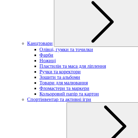
Канцтовари
Олівці, гумки та точилки
Фарби
Ножиці
Пластилін та маса для ліплення
Ручки та коректори
Зошити та альбоми
Товари для малювання
Фломастери та маркери
Кольоровий папір та картон
Спортінвентар та активні ігри