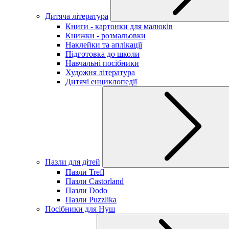
Дитяча література
Книги - картонки для малюків
Книжки - розмальовки
Наклейки та аплікації
Підготовка до школи
Навчальні посібники
Художня література
Дитячі енциклопедії
Пазли для дітей
Пазли Trefl
Пазли Castorland
Пазли Dodo
Пазли Puzzlika
Посібники для Нуш