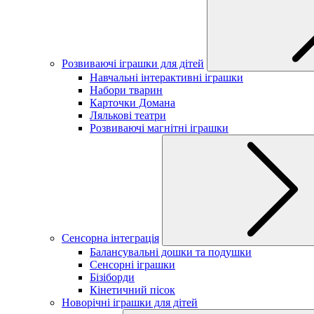
Розвиваючі іграшки для дітей
Навчальні інтерактивні іграшки
Набори тварин
Карточки Домана
Лялькові театри
Розвиваючі магнітні іграшки
Сенсорна інтеграція
Балансувальні дошки та подушки
Сенсорні іграшки
Бізіборди
Кінетичний пісок
Новорічні іграшки для дітей