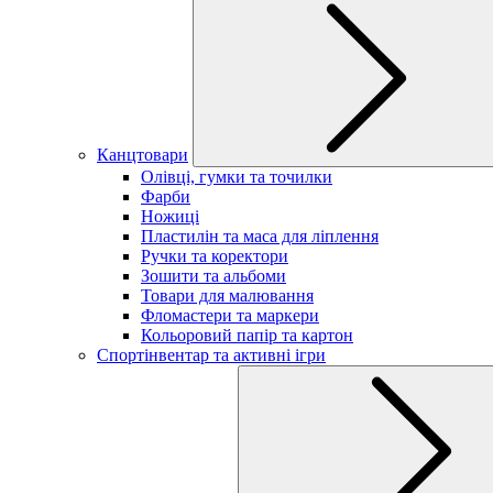
Канцтовари
Олівці, гумки та точилки
Фарби
Ножиці
Пластилін та маса для ліплення
Ручки та коректори
Зошити та альбоми
Товари для малювання
Фломастери та маркери
Кольоровий папір та картон
Спортінвентар та активні ігри