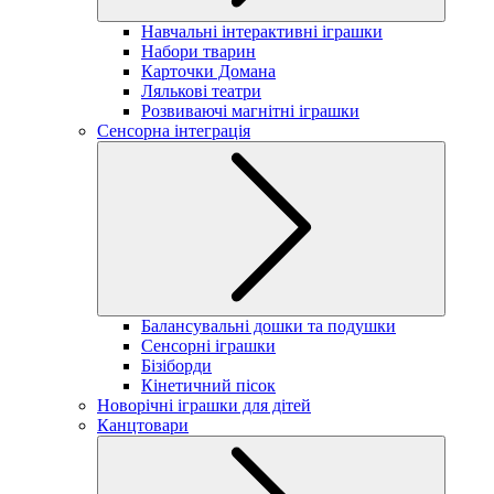
Навчальні інтерактивні іграшки
Набори тварин
Карточки Домана
Лялькові театри
Розвиваючі магнітні іграшки
Сенсорна інтеграція
Балансувальні дошки та подушки
Сенсорні іграшки
Бізіборди
Кінетичний пісок
Новорічні іграшки для дітей
Канцтовари