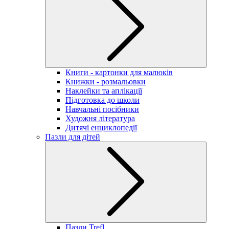
Книги - картонки для малюків
Книжки - розмальовки
Наклейки та аплікації
Підготовка до школи
Навчальні посібники
Художня література
Дитячі енциклопедії
Пазли для дітей
Пазли Trefl