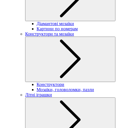
Діамантові мозаїки
Картини по номерам
Конструктори та мозаїки
Конструктори
Мозаїки, головоломки, пазли
Літні іграшки