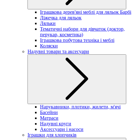
Іграшкова дерев'яні меблі для ляльок Барбі
Ліжечка для ляльок
Ляльки
Тематичні набори для дівчаток (доктор,
перукар, косметика)
Іграшкова побутова техніка і меблі
Коляски
Надувні товари та аксесуари
Нарукавники, плотики, жилети, м'ячі
Басейни
Матраси
Надувні круги
Аксессуари і насоси
Іграшки для хлопчиків