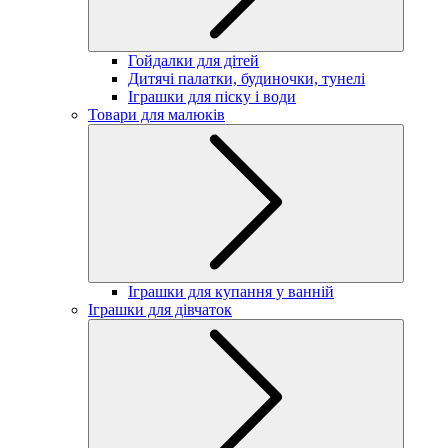
Гойдалки для дітей
Дитячі палатки, будиночки, тунелі
Іграшки для піску і води
Товари для малюків
Іграшки для купання у ванній
Іграшки для дівчаток