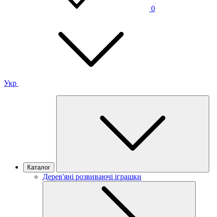
0
Укр
Каталог
Дерев'яні розвиваючі іграшки