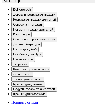
Всі категорії
Всі категорії
Дерев'яні розвиваючі іграшки
Розвиваючі іграшки для дітей
Сенсорна інтеграція
Новорічні іграшки для дітей
Канцтовари
Спортінвентар та активні ігри
Дитяча література
Пазли для дітей
Посібники для Нуш
Настільні ігри
Творчість
Конструктори та мозаїки
Літні іграшки
Товари для малюків
Іграшки для дівчаток
Надувні товари та аксесуари
Іграшки для хлопчиків
Новини / огляди