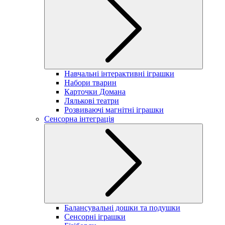
Навчальні інтерактивні іграшки
Набори тварин
Карточки Домана
Лялькові театри
Розвиваючі магнітні іграшки
Сенсорна інтеграція
Балансувальні дошки та подушки
Сенсорні іграшки