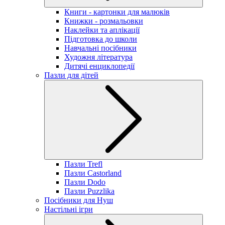
Книги - картонки для малюків
Книжки - розмальовки
Наклейки та аплікації
Підготовка до школи
Навчальні посібники
Художня література
Дитячі енциклопедії
Пазли для дітей
Пазли Trefl
Пазли Castorland
Пазли Dodo
Пазли Puzzlika
Посібники для Нуш
Настільні ігри