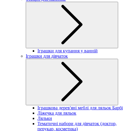
Іграшки для купання у ванній
Іграшки для дівчаток
Іграшкова дерев'яні меблі для ляльок Барбі
Ліжечка для ляльок
Ляльки
Тематичні набори для дівчаток (доктор,
перукар, косметика)