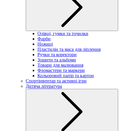
Олівці, гумки та точилки
Фарби
Ножиці
Пластилін та маса для ліплення
Ручки та коректори
Зошити та альбоми
Товари для малювання
Фломастери та маркери
Кольоровий папір та картон
Спортінвентар та активні ігри
Дитяча література