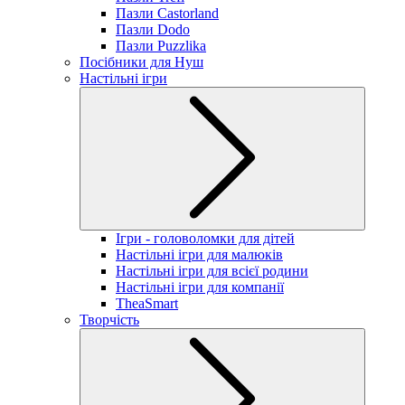
Пазли Castorland
Пазли Dodo
Пазли Puzzlika
Посібники для Нуш
Настільні ігри
Ігри - головоломки для дітей
Настільні ігри для малюків
Настільні ігри для всієї родини
Настільні ігри для компанії
TheaSmart
Творчість