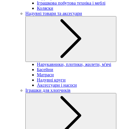
Іграшкова побутова техніка і меблі
Коляски
Надувні товари та аксесуари
Нарукавники, плотики, жилети, м'ячі
Басейни
Матраси
Надувні круги
Аксессуари і насоси
Іграшки для хлопчиків