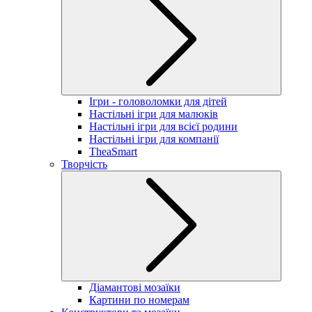
Ігри - головоломки для дітей
Настільні ігри для малюків
Настільні ігри для всієї родини
Настільні ігри для компанії
TheaSmart
Творчість
Діамантові мозаїки
Картини по номерам