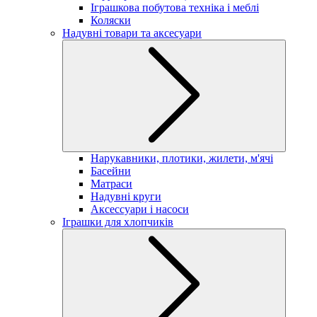
Іграшкова побутова техніка і меблі
Коляски
Надувні товари та аксесуари
Нарукавники, плотики, жилети, м'ячі
Басейни
Матраси
Надувні круги
Аксессуари і насоси
Іграшки для хлопчиків