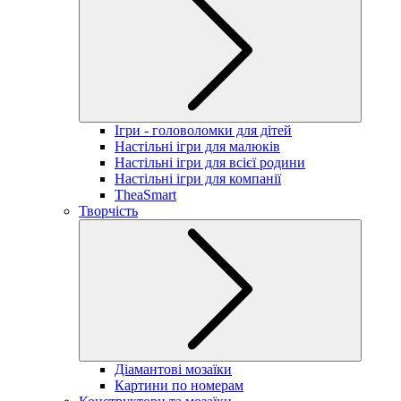
Ігри - головоломки для дітей
Настільні ігри для малюків
Настільні ігри для всієї родини
Настільні ігри для компанії
TheaSmart
Творчість
Діамантові мозаїки
Картини по номерам