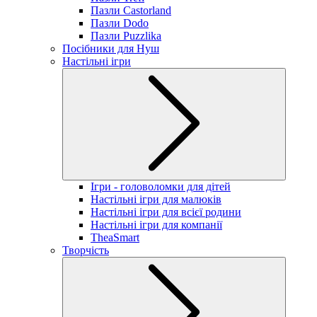
Пазли Castorland
Пазли Dodo
Пазли Puzzlika
Посібники для Нуш
Настільні ігри
Ігри - головоломки для дітей
Настільні ігри для малюків
Настільні ігри для всієї родини
Настільні ігри для компанії
TheaSmart
Творчість