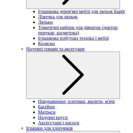
Іграшкова дерев'яні меблі для ляльок Барбі
Ліжечка для ляльок
Ляльки
Тематичні набори для дівчаток (доктор,
перукар, косметика)
Іграшкова побутова техніка і меблі
Коляски
Надувні товари та аксесуари
Нарукавники, плотики, жилети, м'ячі
Басейни
Матраси
Надувні круги
Аксессуари і насоси
Іграшки для хлопчиків