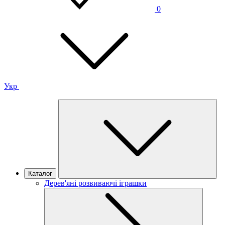
0
Укр
Каталог
Дерев'яні розвиваючі іграшки