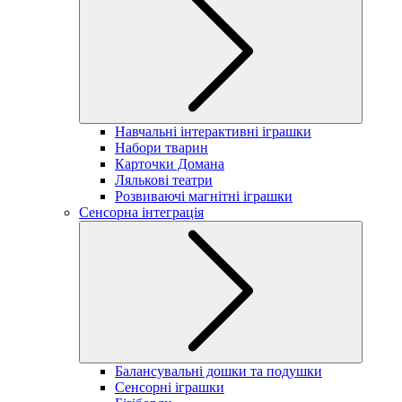
Навчальні інтерактивні іграшки
Набори тварин
Карточки Домана
Лялькові театри
Розвиваючі магнітні іграшки
Сенсорна інтеграція
Балансувальні дошки та подушки
Сенсорні іграшки