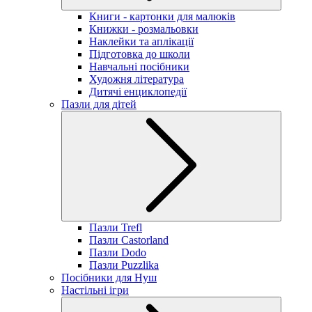
Книги - картонки для малюків
Книжки - розмальовки
Наклейки та аплікації
Підготовка до школи
Навчальні посібники
Художня література
Дитячі енциклопедії
Пазли для дітей
Пазли Trefl
Пазли Castorland
Пазли Dodo
Пазли Puzzlika
Посібники для Нуш
Настільні ігри