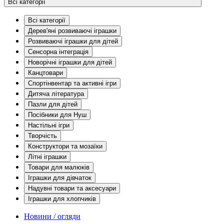
Всі категорії
Всі категорії
Дерев'яні розвиваючі іграшки
Розвиваючі іграшки для дітей
Сенсорна інтеграція
Новорічні іграшки для дітей
Канцтовари
Спортінвентар та активні ігри
Дитяча література
Пазли для дітей
Посібники для Нуш
Настільні ігри
Творчість
Конструктори та мозаїки
Літні іграшки
Товари для малюків
Іграшки для дівчаток
Надувні товари та аксесуари
Іграшки для хлопчиків
Новини / огляди