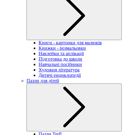
Книги - картонки для малюків
Книжки - розмальовки
Наклейки та аплікації
Підготовка до школи
Навчальні посібники
Художня література
Дитячі енциклопедії
Пазли для дітей
Пазли Trefl