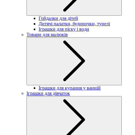
Гойдалки для дітей
Дитячі палатки, будиночки, тунелі
Іграшки для піску і води
Товари для малюків
Іграшки для купання у ванній
Іграшки для дівчаток