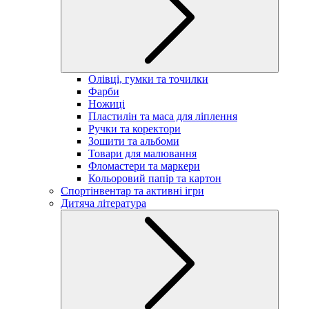
Олівці, гумки та точилки
Фарби
Ножиці
Пластилін та маса для ліплення
Ручки та коректори
Зошити та альбоми
Товари для малювання
Фломастери та маркери
Кольоровий папір та картон
Спортінвентар та активні ігри
Дитяча література