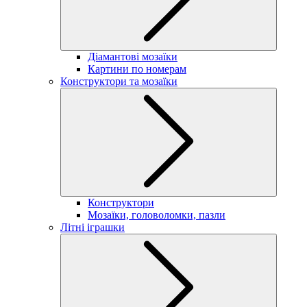
Діамантові мозаїки
Картини по номерам
Конструктори та мозаїки
Конструктори
Мозаїки, головоломки, пазли
Літні іграшки