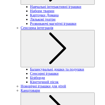
Навчальні інтерактивні іграшки
Набори тварин
Карточки Домана
Лялькові театри
Розвиваючі магнітні іграшки
Сенсорна інтеграція
Балансувальні дошки та подушки
Сенсорні іграшки
Бізіборди
Кінетичний пісок
Новорічні іграшки для дітей
Канцтовари