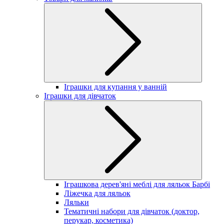
Іграшки для купання у ванній
Іграшки для дівчаток
Іграшкова дерев'яні меблі для ляльок Барбі
Ліжечка для ляльок
Ляльки
Тематичні набори для дівчаток (доктор,
перукар, косметика)