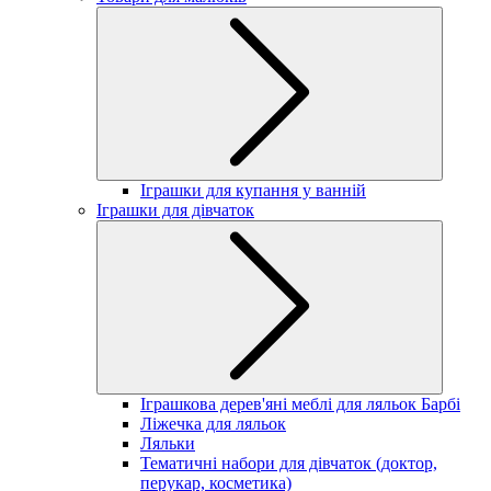
Іграшки для купання у ванній
Іграшки для дівчаток
Іграшкова дерев'яні меблі для ляльок Барбі
Ліжечка для ляльок
Ляльки
Тематичні набори для дівчаток (доктор,
перукар, косметика)