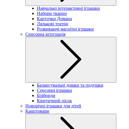
Навчальні інтерактивні іграшки
Набори тварин
Карточки Домана
Лялькові театри
Розвиваючі магнітні іграшки
Сенсорна інтеграція
Балансувальні дошки та подушки
Сенсорні іграшки
Бізіборди
Кінетичний пісок
Новорічні іграшки для дітей
Канцтовари