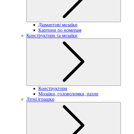
Діамантові мозаїки
Картини по номерам
Конструктори та мозаїки
Конструктори
Мозаїки, головоломки, пазли
Літні іграшки