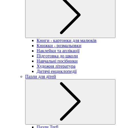
Книги - картонки для малюків
Книжки - розмальовки
Наклейки та аплікації
Підготовка до школи
Навчальні посібники
Художня література
Дитячі енциклопедії
Пазли для дітей
Пазли Trefl