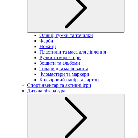
Олівці, гумки та точилки
Фарби
Ножиці
Пластилін та маса для ліплення
Ручки та коректори
Зошити та альбоми
Товари для малювання
Фломастери та маркери
Кольоровий папір та картон
Спортінвентар та активні ігри
Дитяча література