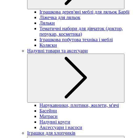
Іграшкова дерев'яні меблі для ляльок Барбі
Ліжечка для ляльок
Ляльки
Тематичні набори для дівчаток (доктор,
перукар, косметика)
Іграшкова побутова техніка і меблі
Коляски
Надувні товари та аксесуари
Нарукавники, плотики, жилети, м'ячі
Басейни
Матраси
Надувні круги
Аксессуари і насоси
Іграшки для хлопчиків