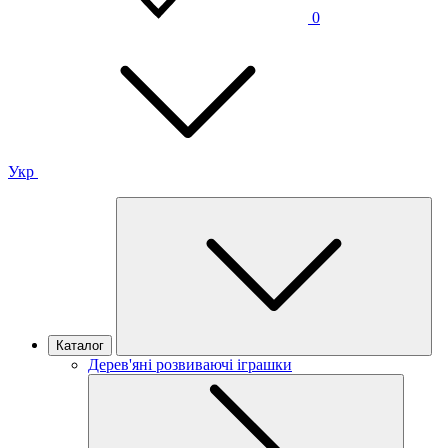
0
Укр
Каталог
Дерев'яні розвиваючі іграшки