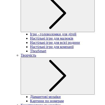
Ігри - головоломки для дітей
Настільні ігри для малюків
Настільні ігри для всієї родини
Настільні ігри для компанії
TheaSmart
Творчість
Діамантові мозаїки
Картини по номерам