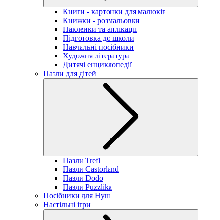
Книги - картонки для малюків
Книжки - розмальовки
Наклейки та аплікації
Підготовка до школи
Навчальні посібники
Художня література
Дитячі енциклопедії
Пазли для дітей
Пазли Trefl
Пазли Castorland
Пазли Dodo
Пазли Puzzlika
Посібники для Нуш
Настільні ігри