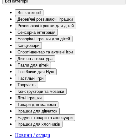
Всі категорії
Всі категорії
Дерев'яні розвиваючі іграшки
Розвиваючі іграшки для дітей
Сенсорна інтеграція
Новорічні іграшки для дітей
Канцтовари
Спортінвентар та активні ігри
Дитяча література
Пазли для дітей
Посібники для Нуш
Настільні ігри
Творчість
Конструктори та мозаїки
Літні іграшки
Товари для малюків
Іграшки для дівчаток
Надувні товари та аксесуари
Іграшки для хлопчиків
Новини / огляди