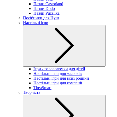
Пазли Castorland
Пазли Dodo
Пазли Puzzlika
Посібники для Нуш
Настільні ігри
Ігри - головоломки для дітей
Настільні ігри для малюків
Настільні ігри для всієї родини
Настільні ігри для компанії
TheaSmart
Творчість