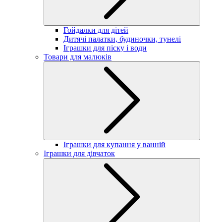
Гойдалки для дітей
Дитячі палатки, будиночки, тунелі
Іграшки для піску і води
Товари для малюків
Іграшки для купання у ванній
Іграшки для дівчаток