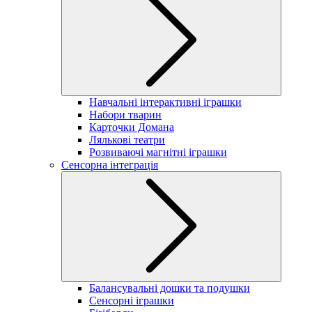
Навчальні інтерактивні іграшки
Набори тварин
Карточки Домана
Лялькові театри
Розвиваючі магнітні іграшки
Сенсорна інтеграція
Балансувальні дошки та подушки
Сенсорні іграшки