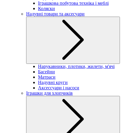
Іграшкова побутова техніка і меблі
Коляски
Надувні товари та аксесуари
Нарукавники, плотики, жилети, м'ячі
Басейни
Матраси
Надувні круги
Аксессуари і насоси
Іграшки для хлопчиків