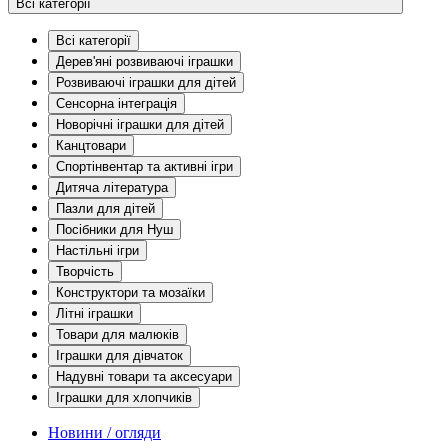
Всі категорії
Всі категорії
Дерев'яні розвиваючі іграшки
Розвиваючі іграшки для дітей
Сенсорна інтеграція
Новорічні іграшки для дітей
Канцтовари
Спортінвентар та активні ігри
Дитяча література
Пазли для дітей
Посібники для Нуш
Настільні ігри
Творчість
Конструктори та мозаїки
Літні іграшки
Товари для малюків
Іграшки для дівчаток
Надувні товари та аксесуари
Іграшки для хлопчиків
Новини / огляди