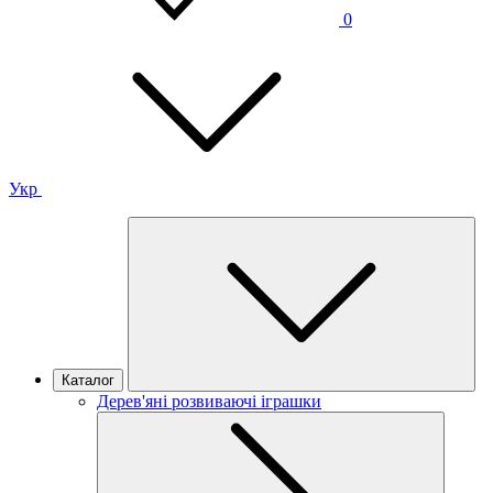
0
Укр
Каталог
Дерев'яні розвиваючі іграшки