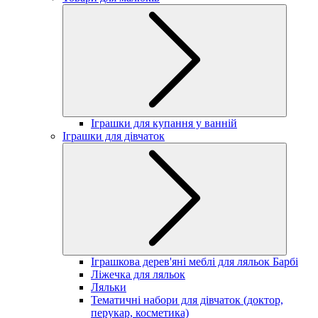
Іграшки для купання у ванній
Іграшки для дівчаток
Іграшкова дерев'яні меблі для ляльок Барбі
Ліжечка для ляльок
Ляльки
Тематичні набори для дівчаток (доктор,
перукар, косметика)