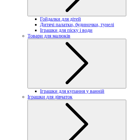
Гойдалки для дітей
Дитячі палатки, будиночки, тунелі
Іграшки для піску і води
Товари для малюків
Іграшки для купання у ванній
Іграшки для дівчаток