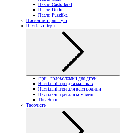
Пазли Castorland
Пазли Dodo
Пазли Puzzlika
Посібники для Нуш
Настільні ігри
Ігри - головоломки для дітей
Настільні ігри для малюків
Настільні ігри для всієї родини
Настільні ігри для компанії
TheaSmart
Творчість