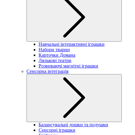
Навчальні інтерактивні іграшки
Набори тварин
Карточки Домана
Лялькові театри
Розвиваючі магнітні іграшки
Сенсорна інтеграція
Балансувальні дошки та подушки
Сенсорні іграшки