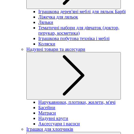
Іграшкова дерев'яні меблі для ляльок Барбі
Ліжечка для ляльок
Ляльки
Тематичні набори для дівчаток (доктор,
перукар, косметика)
Іграшкова побутова техніка і меблі
Коляски
Надувні товари та аксесуари
Нарукавники, плотики, жилети, м'ячі
Басейни
Матраси
Надувні круги
Аксессуари і насоси
Іграшки для хлопчиків