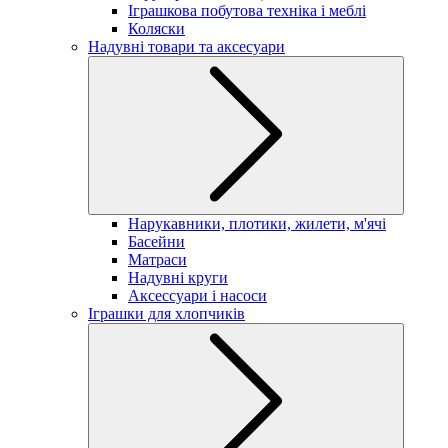
Іграшкова побутова техніка і меблі
Коляски
Надувні товари та аксесуари
Нарукавники, плотики, жилети, м'ячі
Басейни
Матраси
Надувні круги
Аксессуари і насоси
Іграшки для хлопчиків