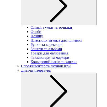
Олівці, гумки та точилки
Фарби
Ножиці
Пластилін та маса для ліплення
Ручки та коректори
Зошити та альбоми
Товари для малювання
Фломастери та маркери
Кольоровий папір та картон
Спортінвентар та активні ігри
Дитяча література