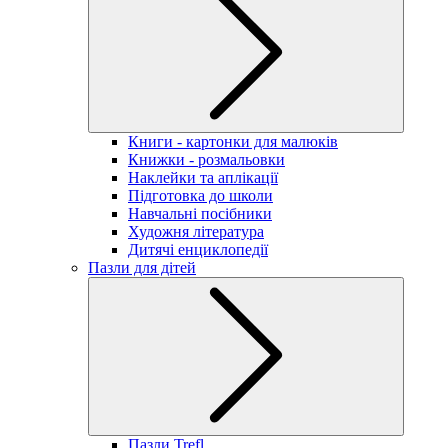
Книги - картонки для малюків
Книжки - розмальовки
Наклейки та аплікації
Підготовка до школи
Навчальні посібники
Художня література
Дитячі енциклопедії
Пазли для дітей
Пазли Trefl