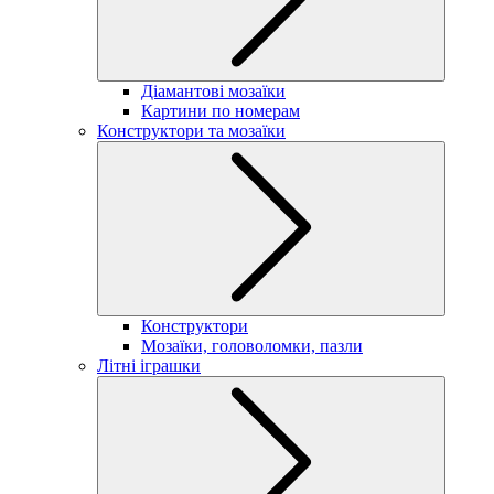
Діамантові мозаїки
Картини по номерам
Конструктори та мозаїки
Конструктори
Мозаїки, головоломки, пазли
Літні іграшки