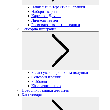
Навчальні інтерактивні іграшки
Набори тварин
Карточки Домана
Лялькові театри
Розвиваючі магнітні іграшки
Сенсорна інтеграція
Балансувальні дошки та подушки
Сенсорні іграшки
Бізіборди
Кінетичний пісок
Новорічні іграшки для дітей
Канцтовари