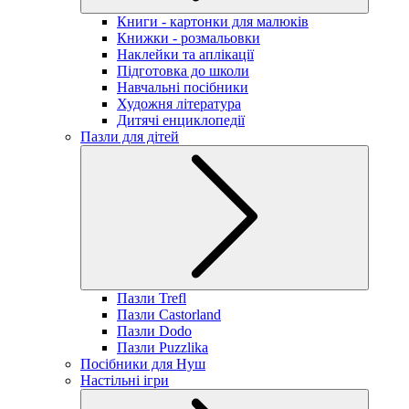
Книги - картонки для малюків
Книжки - розмальовки
Наклейки та аплікації
Підготовка до школи
Навчальні посібники
Художня література
Дитячі енциклопедії
Пазли для дітей
Пазли Trefl
Пазли Castorland
Пазли Dodo
Пазли Puzzlika
Посібники для Нуш
Настільні ігри