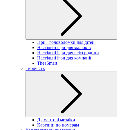
Ігри - головоломки для дітей
Настільні ігри для малюків
Настільні ігри для всієї родини
Настільні ігри для компанії
TheaSmart
Творчість
Діамантові мозаїки
Картини по номерам