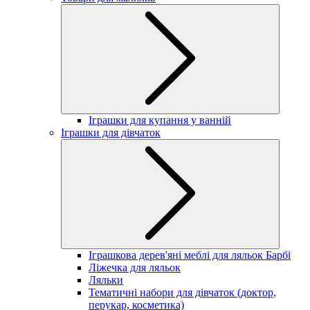
Іграшки для купання у ванній
Іграшки для дівчаток
Іграшкова дерев'яні меблі для ляльок Барбі
Ліжечка для ляльок
Ляльки
Тематичні набори для дівчаток (доктор,
перукар, косметика)