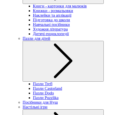
Книги - картонки для малюків
Книжки - розмальовки
Наклейки та аплікації
Підготовка до школи
Навчальні посібники
Художня література
Дитячі енциклопедії
Пазли для дітей
Пазли Trefl
Пазли Castorland
Пазли Dodo
Пазли Puzzlika
Посібники для Нуш
Настільні ігри