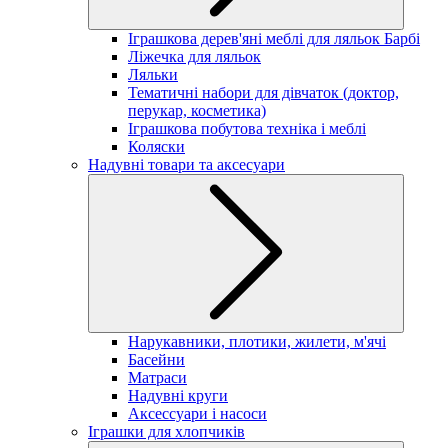
Іграшкова дерев'яні меблі для ляльок Барбі
Ліжечка для ляльок
Ляльки
Тематичні набори для дівчаток (доктор,
перукар, косметика)
Іграшкова побутова техніка і меблі
Коляски
Надувні товари та аксесуари
Нарукавники, плотики, жилети, м'ячі
Басейни
Матраси
Надувні круги
Аксессуари і насоси
Іграшки для хлопчиків