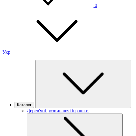
0
Укр
Каталог
Дерев'яні розвиваючі іграшки