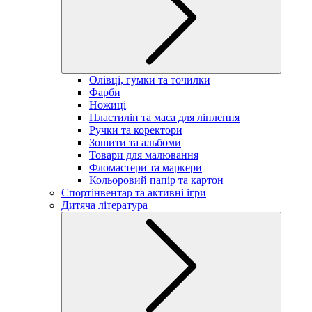
Олівці, гумки та точилки
Фарби
Ножиці
Пластилін та маса для ліплення
Ручки та коректори
Зошити та альбоми
Товари для малювання
Фломастери та маркери
Кольоровий папір та картон
Спортінвентар та активні ігри
Дитяча література