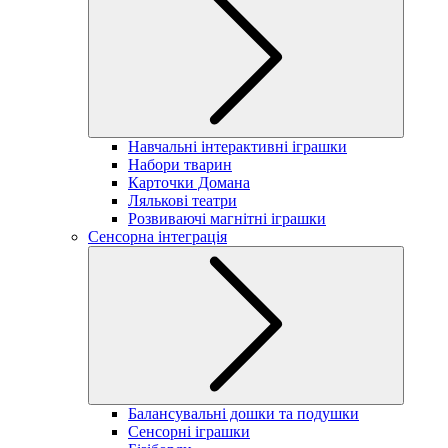
Навчальні інтерактивні іграшки
Набори тварин
Карточки Домана
Лялькові театри
Розвиваючі магнітні іграшки
Сенсорна інтеграція
Балансувальні дошки та подушки
Сенсорні іграшки