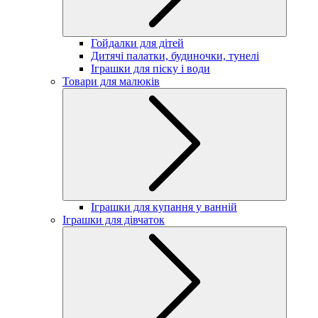
Гойдалки для дітей
Дитячі палатки, будиночки, тунелі
Іграшки для піску і води
Товари для малюків
Іграшки для купання у ванній
Іграшки для дівчаток