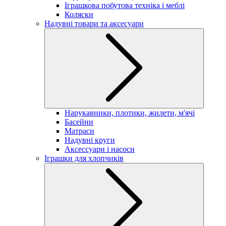
Іграшкова побутова техніка і меблі
Коляски
Надувні товари та аксесуари
Нарукавники, плотики, жилети, м'ячі
Басейни
Матраси
Надувні круги
Аксессуари і насоси
Іграшки для хлопчиків