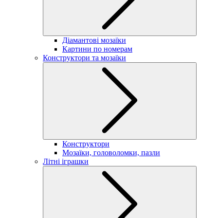
Діамантові мозаїки
Картини по номерам
Конструктори та мозаїки
Конструктори
Мозаїки, головоломки, пазли
Літні іграшки