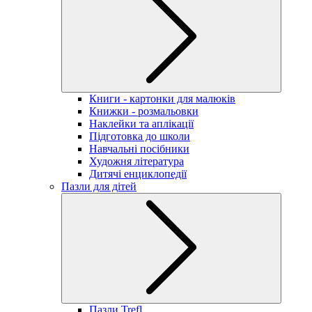
Книги - картонки для малюків
Книжки - розмальовки
Наклейки та аплікації
Підготовка до школи
Навчальні посібники
Художня література
Дитячі енциклопедії
Пазли для дітей
Пазли Trefl