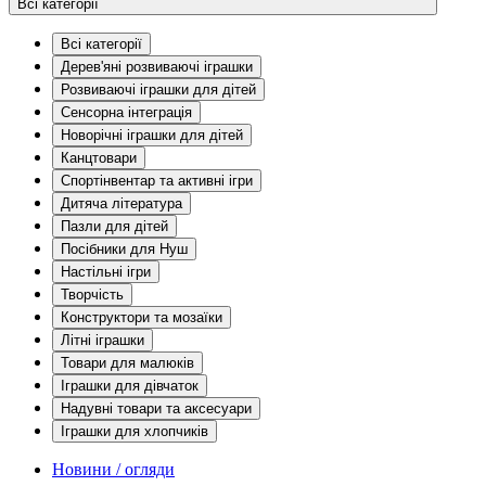
Всі категорії
Всі категорії
Дерев'яні розвиваючі іграшки
Розвиваючі іграшки для дітей
Сенсорна інтеграція
Новорічні іграшки для дітей
Канцтовари
Спортінвентар та активні ігри
Дитяча література
Пазли для дітей
Посібники для Нуш
Настільні ігри
Творчість
Конструктори та мозаїки
Літні іграшки
Товари для малюків
Іграшки для дівчаток
Надувні товари та аксесуари
Іграшки для хлопчиків
Новини / огляди