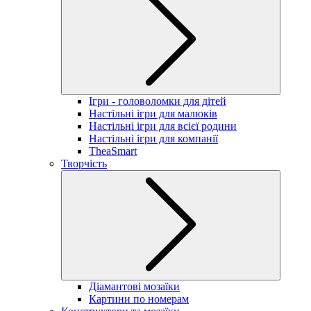
Ігри - головоломки для дітей
Настільні ігри для малюків
Настільні ігри для всієї родини
Настільні ігри для компанії
TheaSmart
Творчість
Діамантові мозаїки
Картини по номерам