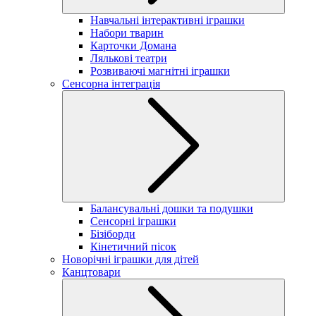
Навчальні інтерактивні іграшки
Набори тварин
Карточки Домана
Лялькові театри
Розвиваючі магнітні іграшки
Сенсорна інтеграція
Балансувальні дошки та подушки
Сенсорні іграшки
Бізіборди
Кінетичний пісок
Новорічні іграшки для дітей
Канцтовари