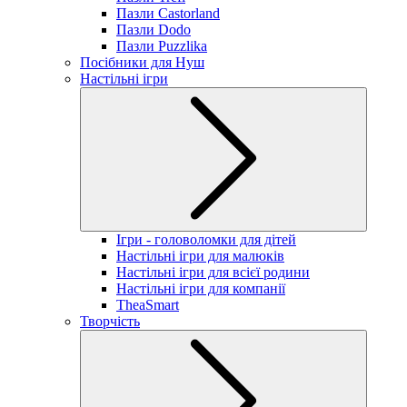
Пазли Castorland
Пазли Dodo
Пазли Puzzlika
Посібники для Нуш
Настільні ігри
Ігри - головоломки для дітей
Настільні ігри для малюків
Настільні ігри для всієї родини
Настільні ігри для компанії
TheaSmart
Творчість