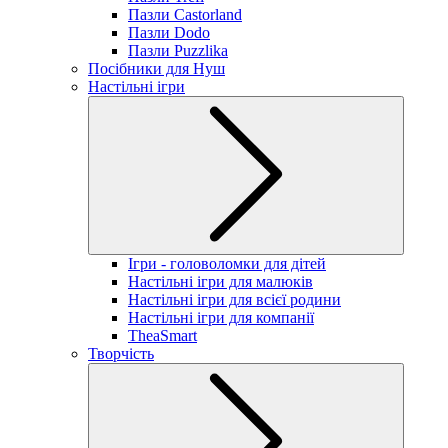
Пазли Castorland
Пазли Dodo
Пазли Puzzlika
Посібники для Нуш
Настільні ігри
Ігри - головоломки для дітей
Настільні ігри для малюків
Настільні ігри для всієї родини
Настільні ігри для компанії
TheaSmart
Творчість