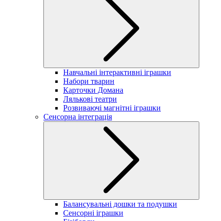
Навчальні інтерактивні іграшки
Набори тварин
Карточки Домана
Лялькові театри
Розвиваючі магнітні іграшки
Сенсорна інтеграція
Балансувальні дошки та подушки
Сенсорні іграшки