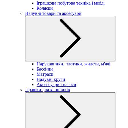
Іграшкова побутова техніка і меблі
Коляски
Надувні товари та аксесуари
Нарукавники, плотики, жилети, м'ячі
Басейни
Матраси
Надувні круги
Аксессуари і насоси
Іграшки для хлопчиків