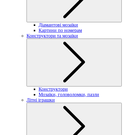
Діамантові мозаїки
Картини по номерам
Конструктори та мозаїки
Конструктори
Мозаїки, головоломки, пазли
Літні іграшки