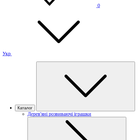
0
Укр
Каталог
Дерев'яні розвиваючі іграшки