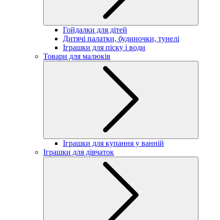
Гойдалки для дітей
Дитячі палатки, будиночки, тунелі
Іграшки для піску і води
Товари для малюків
Іграшки для купання у ванній
Іграшки для дівчаток