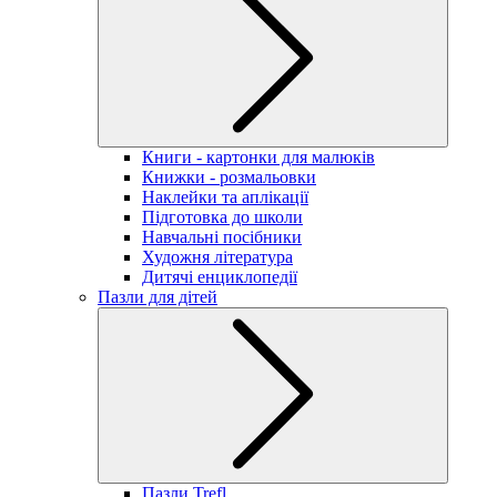
Книги - картонки для малюків
Книжки - розмальовки
Наклейки та аплікації
Підготовка до школи
Навчальні посібники
Художня література
Дитячі енциклопедії
Пазли для дітей
Пазли Trefl