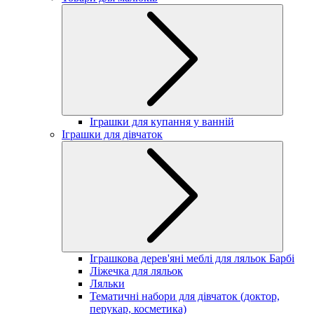
Іграшки для купання у ванній
Іграшки для дівчаток
Іграшкова дерев'яні меблі для ляльок Барбі
Ліжечка для ляльок
Ляльки
Тематичні набори для дівчаток (доктор,
перукар, косметика)