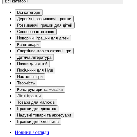
Всі категорії
Всі категорії
Дерев'яні розвиваючі іграшки
Розвиваючі іграшки для дітей
Сенсорна інтеграція
Новорічні іграшки для дітей
Канцтовари
Спортінвентар та активні ігри
Дитяча література
Пазли для дітей
Посібники для Нуш
Настільні ігри
Творчість
Конструктори та мозаїки
Літні іграшки
Товари для малюків
Іграшки для дівчаток
Надувні товари та аксесуари
Іграшки для хлопчиків
Новини / огляди