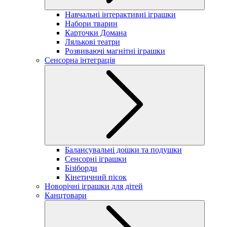
Навчальні інтерактивні іграшки
Набори тварин
Карточки Домана
Лялькові театри
Розвиваючі магнітні іграшки
Сенсорна інтеграція
Балансувальні дошки та подушки
Сенсорні іграшки
Бізіборди
Кінетичний пісок
Новорічні іграшки для дітей
Канцтовари