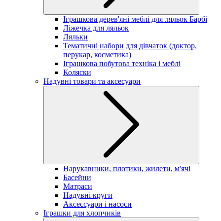
Іграшкова дерев'яні меблі для ляльок Барбі
Ліжечка для ляльок
Ляльки
Тематичні набори для дівчаток (доктор,
перукар, косметика)
Іграшкова побутова техніка і меблі
Коляски
Надувні товари та аксесуари
Нарукавники, плотики, жилети, м'ячі
Басейни
Матраси
Надувні круги
Аксессуари і насоси
Іграшки для хлопчиків