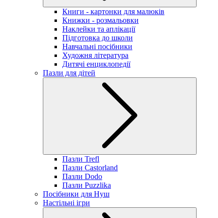
Книги - картонки для малюків
Книжки - розмальовки
Наклейки та аплікації
Підготовка до школи
Навчальні посібники
Художня література
Дитячі енциклопедії
Пазли для дітей
Пазли Trefl
Пазли Castorland
Пазли Dodo
Пазли Puzzlika
Посібники для Нуш
Настільні ігри