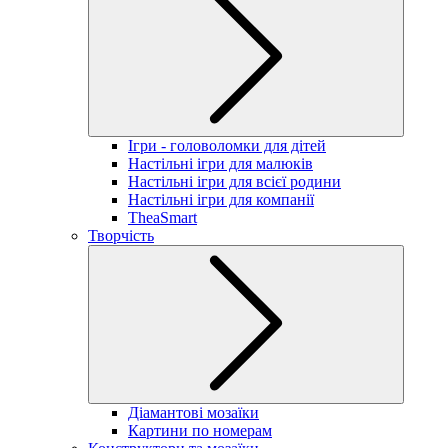
Ігри - головоломки для дітей
Настільні ігри для малюків
Настільні ігри для всієї родини
Настільні ігри для компанії
TheaSmart
Творчість
Діамантові мозаїки
Картини по номерам