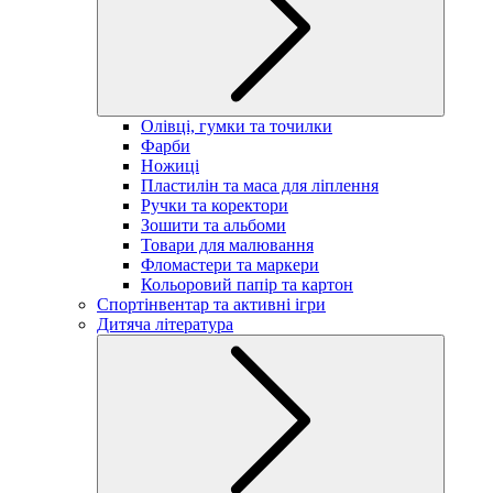
Олівці, гумки та точилки
Фарби
Ножиці
Пластилін та маса для ліплення
Ручки та коректори
Зошити та альбоми
Товари для малювання
Фломастери та маркери
Кольоровий папір та картон
Спортінвентар та активні ігри
Дитяча література