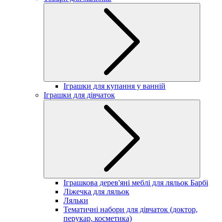
Іграшки для купання у ванній
Іграшки для дівчаток
Іграшкова дерев'яні меблі для ляльок Барбі
Ліжечка для ляльок
Ляльки
Тематичні набори для дівчаток (доктор,
перукар, косметика)