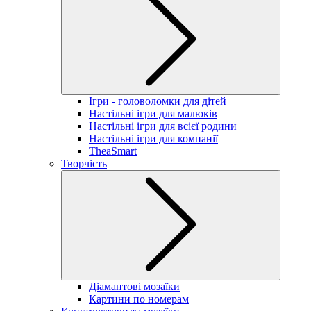
Ігри - головоломки для дітей
Настільні ігри для малюків
Настільні ігри для всієї родини
Настільні ігри для компанії
TheaSmart
Творчість
Діамантові мозаїки
Картини по номерам