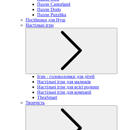
Пазли Castorland
Пазли Dodo
Пазли Puzzlika
Посібники для Нуш
Настільні ігри
Ігри - головоломки для дітей
Настільні ігри для малюків
Настільні ігри для всієї родини
Настільні ігри для компанії
TheaSmart
Творчість