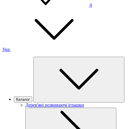
0
Укр
Каталог
Дерев'яні розвиваючі іграшки