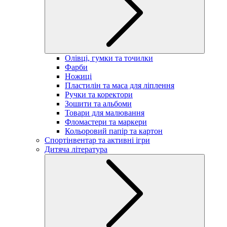
Олівці, гумки та точилки
Фарби
Ножиці
Пластилін та маса для ліплення
Ручки та коректори
Зошити та альбоми
Товари для малювання
Фломастери та маркери
Кольоровий папір та картон
Спортінвентар та активні ігри
Дитяча література