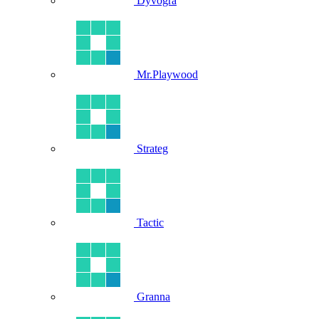
Dyvogra
Mr.Playwood
Strateg
Tactic
Granna