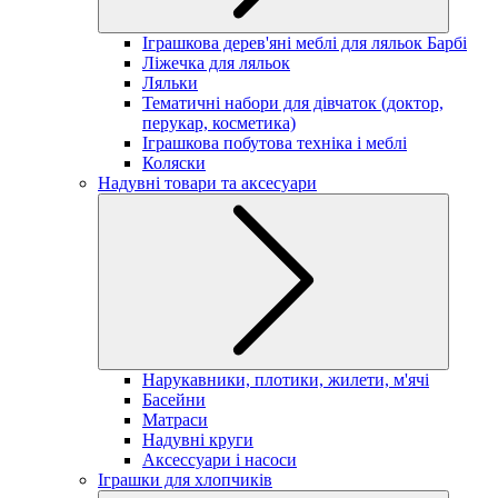
Іграшкова дерев'яні меблі для ляльок Барбі
Ліжечка для ляльок
Ляльки
Тематичні набори для дівчаток (доктор,
перукар, косметика)
Іграшкова побутова техніка і меблі
Коляски
Надувні товари та аксесуари
Нарукавники, плотики, жилети, м'ячі
Басейни
Матраси
Надувні круги
Аксессуари і насоси
Іграшки для хлопчиків