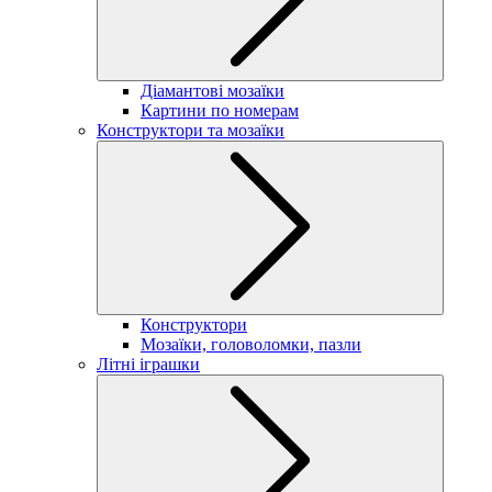
Діамантові мозаїки
Картини по номерам
Конструктори та мозаїки
Конструктори
Мозаїки, головоломки, пазли
Літні іграшки