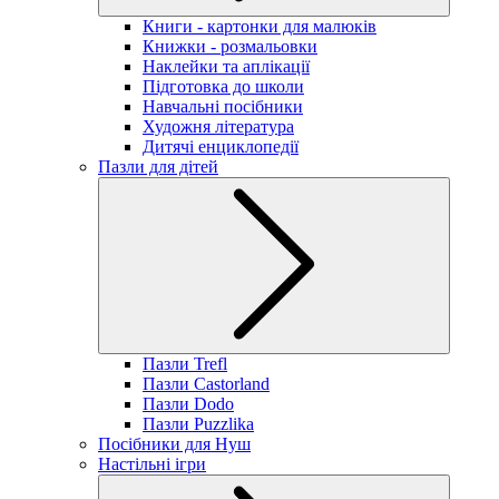
Книги - картонки для малюків
Книжки - розмальовки
Наклейки та аплікації
Підготовка до школи
Навчальні посібники
Художня література
Дитячі енциклопедії
Пазли для дітей
Пазли Trefl
Пазли Castorland
Пазли Dodo
Пазли Puzzlika
Посібники для Нуш
Настільні ігри