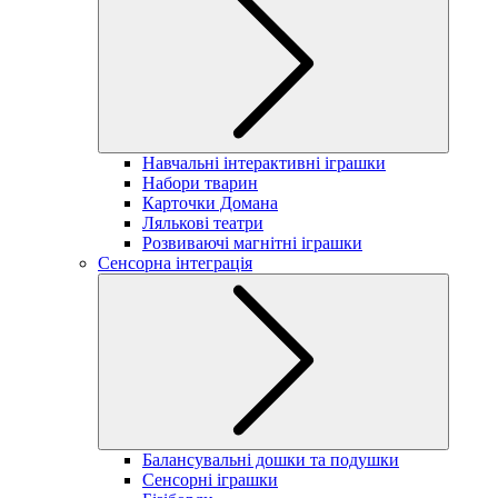
Навчальні інтерактивні іграшки
Набори тварин
Карточки Домана
Лялькові театри
Розвиваючі магнітні іграшки
Сенсорна інтеграція
Балансувальні дошки та подушки
Сенсорні іграшки