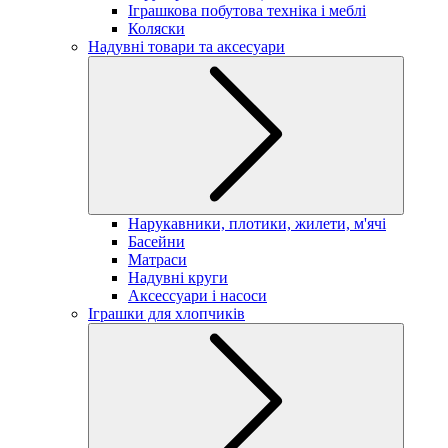
Іграшкова побутова техніка і меблі
Коляски
Надувні товари та аксесуари
Нарукавники, плотики, жилети, м'ячі
Басейни
Матраси
Надувні круги
Аксессуари і насоси
Іграшки для хлопчиків