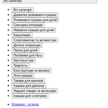
Всі категорії
Всі категорії
Дерев'яні розвиваючі іграшки
Розвиваючі іграшки для дітей
Сенсорна інтеграція
Новорічні іграшки для дітей
Канцтовари
Спортінвентар та активні ігри
Дитяча література
Пазли для дітей
Посібники для Нуш
Настільні ігри
Творчість
Конструктори та мозаїки
Літні іграшки
Товари для малюків
Іграшки для дівчаток
Надувні товари та аксесуари
Іграшки для хлопчиків
Новини / огляди