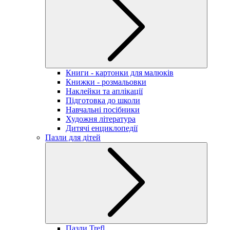
Книги - картонки для малюків
Книжки - розмальовки
Наклейки та аплікації
Підготовка до школи
Навчальні посібники
Художня література
Дитячі енциклопедії
Пазли для дітей
Пазли Trefl