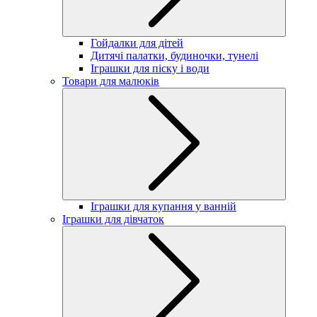
Гойдалки для дітей
Дитячі палатки, будиночки, тунелі
Іграшки для піску і води
Товари для малюків
Іграшки для купання у ванній
Іграшки для дівчаток