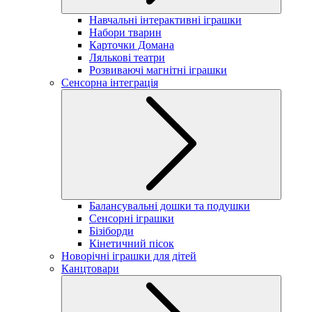
Навчальні інтерактивні іграшки
Набори тварин
Карточки Домана
Лялькові театри
Розвиваючі магнітні іграшки
Сенсорна інтеграція
Балансувальні дошки та подушки
Сенсорні іграшки
Бізіборди
Кінетичний пісок
Новорічні іграшки для дітей
Канцтовари